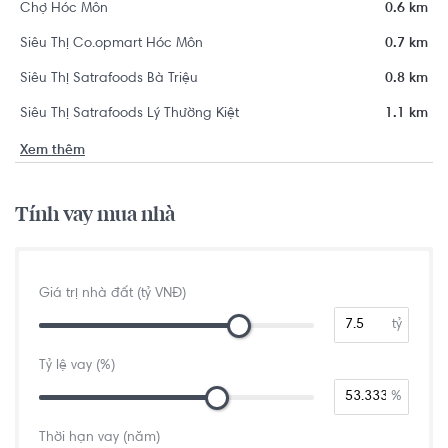
Chợ Hóc Môn
0.6 km
Siêu Thị Co.opmart Hóc Môn
0.7 km
Siêu Thị Satrafoods Bà Triệu
0.8 km
Siêu Thị Satrafoods Lý Thường Kiệt
1.1 km
Xem thêm
Tính vay mua nhà
Giá trị nhà đất (tỷ VNĐ)
tỷ
Tỷ lệ vay (%)
%
Thời hạn vay (năm)