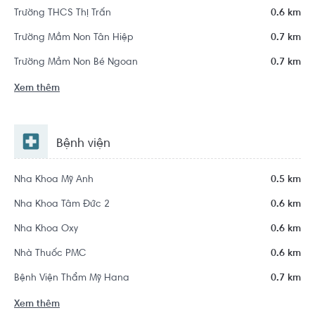
Trường THCS Thị Trấn
0.6 km
Trường Mầm Non Tân Hiệp
0.7 km
Trường Mầm Non Bé Ngoan
0.7 km
Xem thêm
Bệnh viện
Nha Khoa Mỹ Anh
0.5 km
Nha Khoa Tâm Đức 2
0.6 km
Nha Khoa Oxy
0.6 km
Nhà Thuốc PMC
0.6 km
Bệnh Viện Thẩm Mỹ Hana
0.7 km
Xem thêm