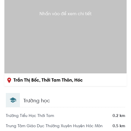
Nhấn vào để xem chi tiết
Trần Thị Bốc, Thới Tam Thôn, Hóc
Môn, Hồ Chí Minh
Trường học
Trường Tiểu Học Thới Tam
0.2 km
Trung Tâm Giáo Dục Thường Xuyên Huyện Hóc Môn
0.5 km