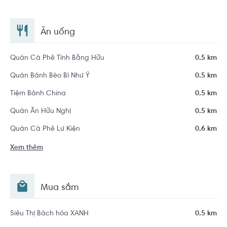
Ăn uống
Quán Cà Phê Tình Bằng Hữu
0.5 km
Quán Bánh Bèo Bì Như Ý
0.5 km
Tiệm Bánh China
0.5 km
Quán Ăn Hữu Nghị
0.5 km
Quán Cà Phê Lư Kiện
0.6 km
Xem thêm
Mua sắm
Siêu Thị Bách hóa XANH
0.5 km