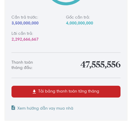
Cần trả trước:
Gốc cần trả:
3,500,000,000
4,000,000,000
Lãi cần trả:
2,292,666,667
Thanh toán
47,555,556
tháng đầu:
Tải bảng thanh toán từng tháng
Xem hướng dẫn vay mua nhà