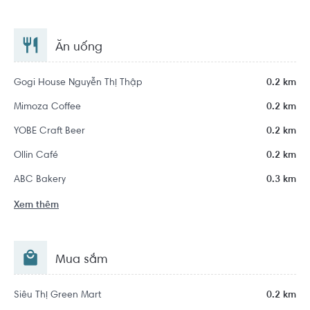
Ăn uống
Gogi House Nguyễn Thị Thập
0.2 km
Mimoza Coffee
0.2 km
YOBE Craft Beer
0.2 km
Ollin Café
0.2 km
ABC Bakery
0.3 km
Xem thêm
Mua sắm
Siêu Thị Green Mart
0.2 km