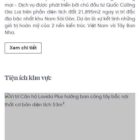
mại - Dịch vụ được phát triển bởi chủ đầu tư Quốc Cường 
Gia Lai trên phần diện tích đất 21,895m2 ngay vị trí đắc 
địa bậc nhất khu Nam Sài Gòn. Dự án là sự kết tinh những 
giá trị hoàn mỹ của 2 nền kiến trúc Việt Nam và Tây Ban 
Nha.
Xem chi tiết
Tiện ích khu vực