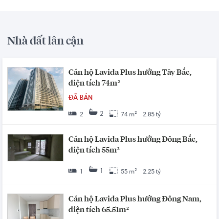
Nhà đất lân cận
Căn hộ Lavida Plus hướng Tây Bắc,
diện tích 74m²
ĐÃ BÁN
2
2
74 m²
2.85 tỷ
Căn hộ Lavida Plus hướng Đông Bắc,
diện tích 55m²
1
1
55 m²
2.25 tỷ
Căn hộ Lavida Plus hướng Đông Nam,
diện tích 65.51m²