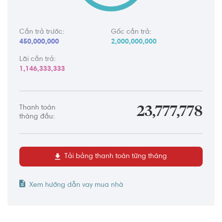
Cần trả trước:
Gốc cần trả:
450,000,000
2,000,000,000
Lãi cần trả:
1,146,333,333
Thanh toán
23,777,778
tháng đầu:
Tải bảng thanh toán từng tháng
Xem hướng dẫn vay mua nhà