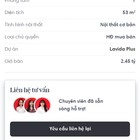
Phòng tắm
1
Diện tích
53 m²
Tình hình nội thất
Nội thất cơ bản
Loại chủ quyền
HĐ mua bán
Dự án
Lavida Plus
Giá bán
2.45 tỷ
Liên hệ tư vấn
Chuyên viên đã sẵn
sàng hỗ trợ!
Yêu cầu liên hệ lại