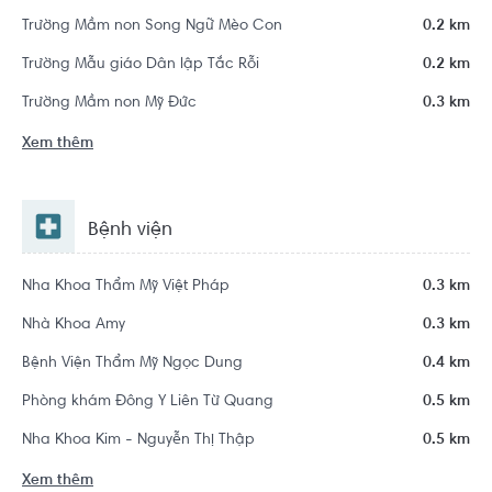
Trường Mầm non Song Ngữ Mèo Con
0.2 km
Trường Mẫu giáo Dân lập Tắc Rỗi
0.2 km
Trường Mầm non Mỹ Đức
0.3 km
Xem thêm
Bệnh viện
Nha Khoa Thẩm Mỹ Việt Pháp
0.3 km
Nhà Khoa Amy
0.3 km
Bệnh Viện Thẩm Mỹ Ngọc Dung
0.4 km
Phòng khám Đông Y Liên Từ Quang
0.5 km
Nha Khoa Kim - Nguyễn Thị Thập
0.5 km
Xem thêm