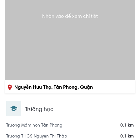
Nhấn vào để xem chi tiết
Nguyễn Hữu Thọ, Tân Phong, Quận
7, Hồ Chí Minh
Trường học
Trường Mầm non Tân Phong
0.1 km
Trường THCS Nguyễn Thị Thập
0.1 km