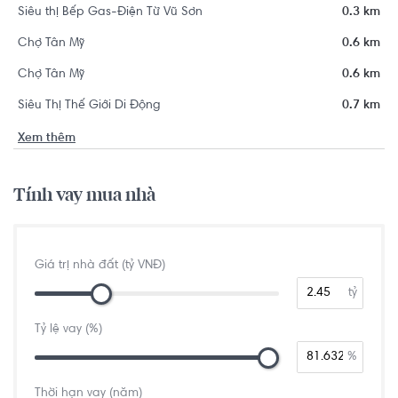
Siêu thị Bếp Gas-Điện Từ Vũ Sơn
0.3 km
Chợ Tân Mỹ
0.6 km
Chợ Tân Mỹ
0.6 km
Siêu Thị Thế Giới Di Động
0.7 km
Xem thêm
Tính vay mua nhà
Giá trị nhà đất (tỷ VNĐ)
tỷ
Tỷ lệ vay (%)
%
Thời hạn vay (năm)