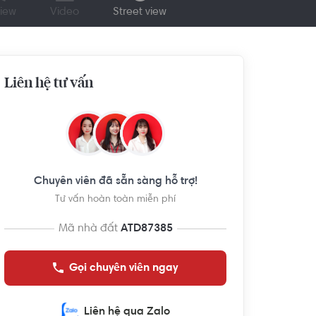
iew
Video
Street view
Liên hệ tư vấn
Chuyên viên đã sẵn sàng hỗ trợ!
Tư vấn hoàn toàn miễn phí
Mã nhà đất
ATD87385
Gọi chuyên viên ngay
Liên hệ qua Zalo