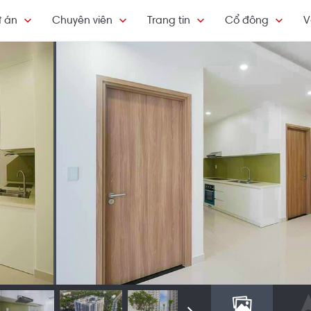
 án
Chuyên viên
Trang tin
Cổ đông
V