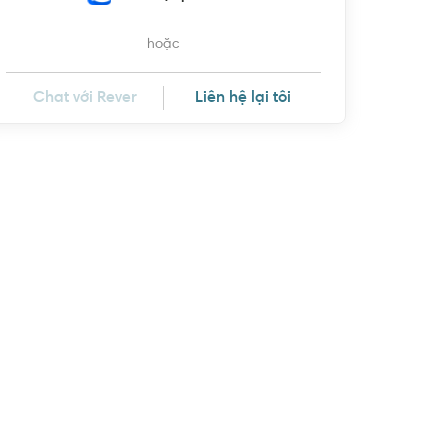
hoặc
Chat với Rever
Liên hệ lại tôi