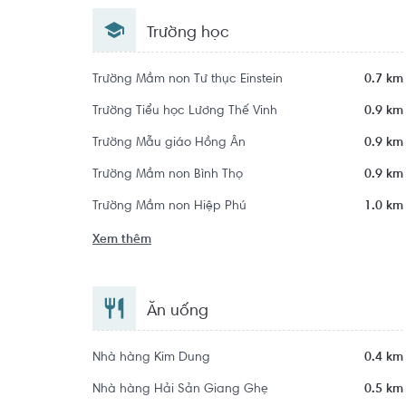
Trường học
Trường Mầm non Tư thục Einstein
0.7 km
Trường Tiểu học Lương Thế Vinh
0.9 km
Trường Mẫu giáo Hồng Ân
0.9 km
Trường Mầm non Bình Thọ
0.9 km
Trường Mầm non Hiệp Phú
1.0 km
Xem thêm
Ăn uống
Nhà hàng Kim Dung
0.4 km
Nhà hàng Hải Sản Giang Ghẹ
0.5 km