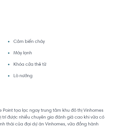
Cảm biến cháy
Máy lạnh
Khóa cửa thẻ từ
Lò nướng
e Point tọa lạc ngay trung tâm khu đô thị Vinhomes
ị trí được nhiều chuyên gia đánh giá cao khi vừa có
 sinh thái của đại dự án Vinhomes, vừa đồng hành