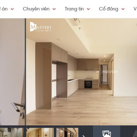
 án
Chuyên viên
Trang tin
Cổ đông
V