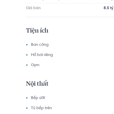
Giá bán
8.5 tỷ
Tiện ích
Ban công
Hồ bơi riêng
Gym
Nội thất
Bếp ướt
Tủ bếp trên