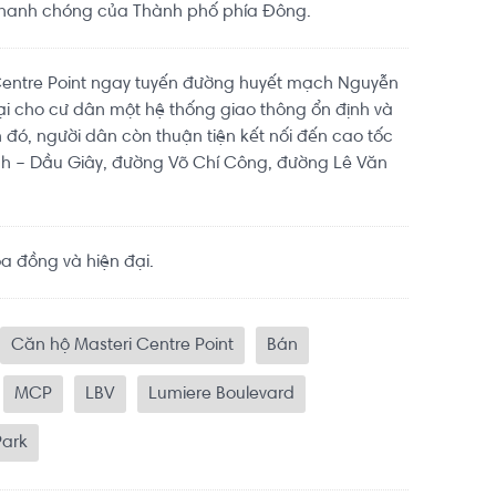
 nhanh chóng của Thành phố phía Đông.
i Centre Point ngay tuyến đường huyết mạch Nguyễn
ại cho cư dân một hệ thống giao thông ổn định và
 đó, người dân còn thuận tiện kết nối đến cao tốc
h – Dầu Giây, đường Võ Chí Công, đường Lê Văn
a đồng và hiện đại.
Căn hộ Masteri Centre Point
Bán
MCP
LBV
Lumiere Boulevard
Park