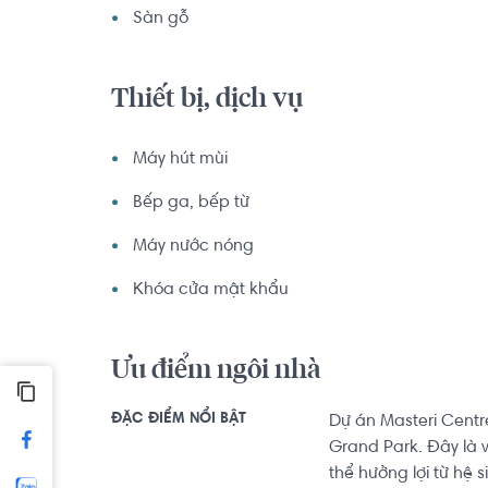
Sàn gỗ
Thiết bị, dịch vụ
Máy hút mùi
Bếp ga, bếp từ
Máy nước nóng
Khóa cửa mật khẩu
Ưu điểm ngôi nhà
ĐẶC ĐIỂM NỔI BẬT
Dự án Masteri Centr
Grand Park. Đây là v
thể hưởng lợi từ hệ