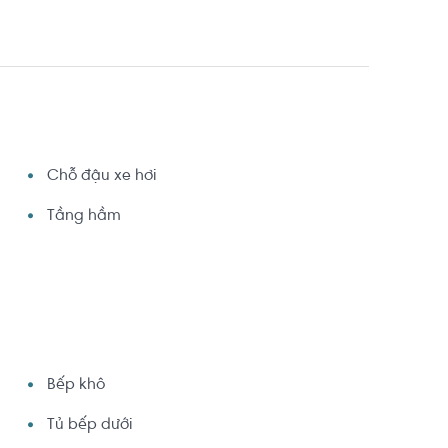
Chỗ đậu xe hơi
Tầng hầm
Bếp khô
Tủ bếp dưới