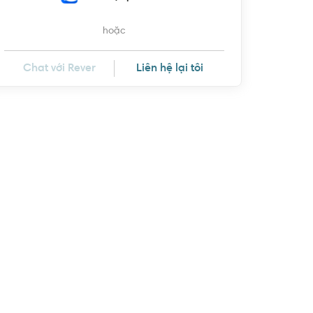
hoặc
Chat với Rever
Liên hệ lại tôi