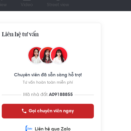
iew
Video
Street view
Liên hệ tư vấn
Chuyên viên đã sẵn sàng hỗ trợ!
Tư vấn hoàn toàn miễn phí
Mã nhà đất
A09188855
Gọi chuyên viên ngay
Liên hệ qua Zalo