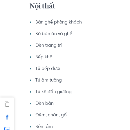
Nội thất
Bàn ghế phòng khách
Bộ bàn ăn và ghế
Đèn trang trí
Bếp khô
Tủ bếp dưới
Tủ âm tường
Tủ kê đầu giường
Đèn bàn
Đệm, chăn, gối
Bồn tắm