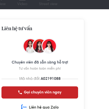
iew
Video
Street view
Liên hệ tư vấn
Chuyên viên đã sẵn sàng hỗ trợ!
Tư vấn hoàn toàn miễn phí
Mã nhà đất
A02191088
Gọi chuyên viên ngay
Liên hệ qua Zalo