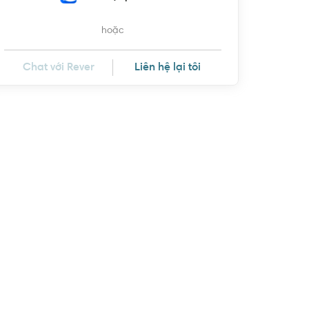
hoặc
Chat với Rever
Liên hệ lại tôi