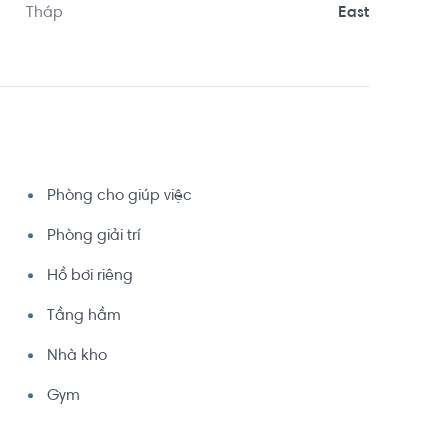
Tháp
East
Phòng cho giúp việc
Phòng giải trí
Hồ bơi riêng
Tầng hầm
Nhà kho
Gym