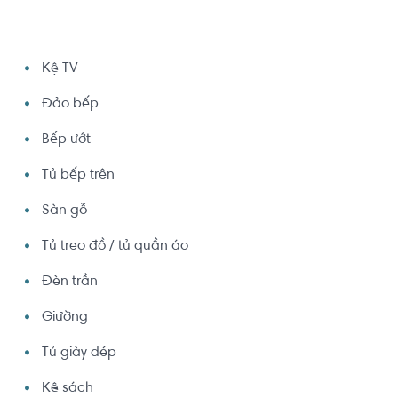
Kệ TV
Đảo bếp
Bếp ướt
Tủ bếp trên
Sàn gỗ
Tủ treo đồ / tủ quần áo
Đèn trần
Giường
Tủ giày dép
Kệ sách