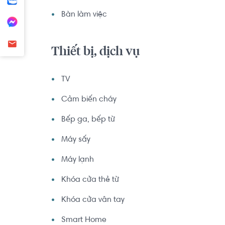
Bàn làm việc
Thiết bị, dịch vụ
TV
Cảm biến cháy
Bếp ga, bếp từ
Máy sấy
Máy lạnh
Khóa cửa thẻ từ
Khóa cửa vân tay
Smart Home