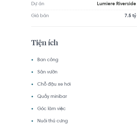
Dự án
Lumiere Riverside
Giá bán
7.5 tỷ
Tiện ích
Ban công
Sân vườn
Chỗ đậu xe hơi
Quầy minibar
Góc làm việc
Nuôi thú cưng