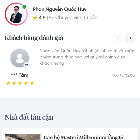
Phan Nguyễn Quốc Huy
Chuyên viên tư vấn
4.8
(6)
Khách hàng đánh giá
Nhân viên Quốc Huy rất nhiệt tình và tư vấn sản
phẩm trung thực hợp với quy tài chính của
khách hàng
*** Tâm
07/11/2023
Nhà đất lân cận
Căn hộ Masteri Millennium tầng 15