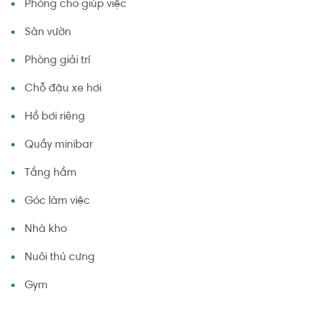
Phòng cho giúp việc
Sân vườn
Phòng giải trí
Chỗ đậu xe hơi
Hồ bơi riêng
Quầy minibar
Tầng hầm
Góc làm việc
Nhà kho
Nuôi thú cưng
Gym