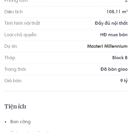
Phòng tắm
2
Diện tích
105.11 m²
Tình hình nội thất
Đầy đủ nội thất
Loại chủ quyền
HĐ mua bán
Dự án
Masteri Millennium
Tháp
Block B
Trạng thái
Đã bàn giao
Giá bán
9 tỷ
Tiện ích
Ban công