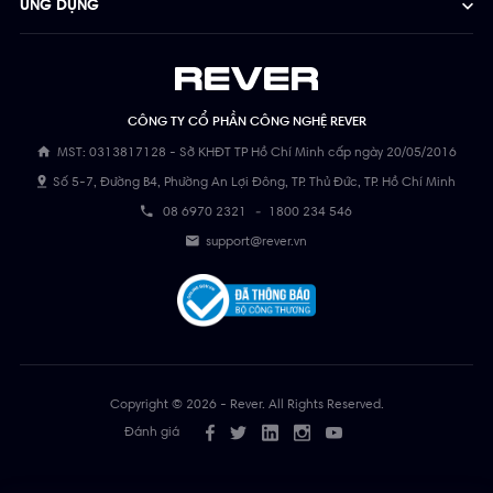
ỨNG DỤNG
CÔNG TY CỔ PHẦN CÔNG NGHỆ REVER
MST: 0313817128 - Sở KHĐT TP Hồ Chí Minh cấp ngày 20/05/2016
Số 5-7, Đường B4, Phường An Lợi Đông, TP. Thủ Đức, TP. Hồ Chí Minh
08 6970 2321
-
1800 234 546
support@rever.vn
Copyright © 2026 - Rever. All Rights Reserved.
Đánh giá