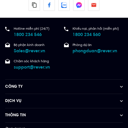
Hotline miễn phí (24/7)
Khiếu nại, phản hồi (miễn phí)
1800 234 546
1800 234 560
Bộ phận kinh doanh
Phòng dự án
Sales@rever.vn
phongduan@rever.vn
Chăm sóc khách hàng
support@rever.vn
CÔNG TY
DỊCH VỤ
THÔNG TIN