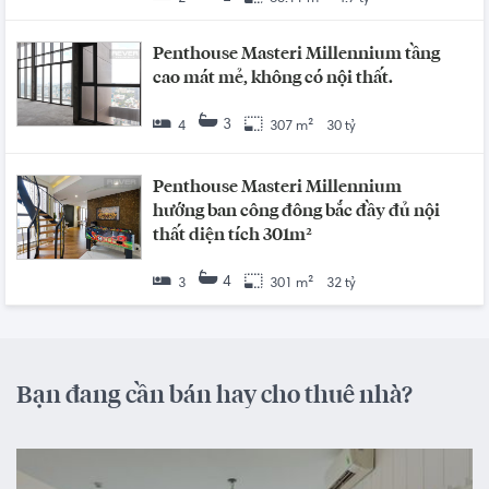
Penthouse Masteri Millennium tầng
cao mát mẻ, không có nội thất.
3
4
307 m²
30 tỷ
Penthouse Masteri Millennium
hướng ban công đông bắc đầy đủ nội
thất diện tích 301m²
4
3
301 m²
32 tỷ
Bạn đang cần bán hay cho thuê nhà?