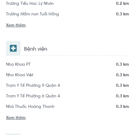
Trường Tiểu Học Lý Nhơn
0.2 km
Trường Mầm non Tuổi Hồng
0.3 km
Xem thêm
Bệnh viện
Nha Khoa PT
0.3 km
Nha Khoa Việt
0.3 km
Trạm Y Tế Phường 9 Quận 4
0.3 km
Trạm Y Tế Phường 6 Quận 4
0.3 km
Nhà Thuốc Hoàng Thanh
0.3 km
Xem thêm