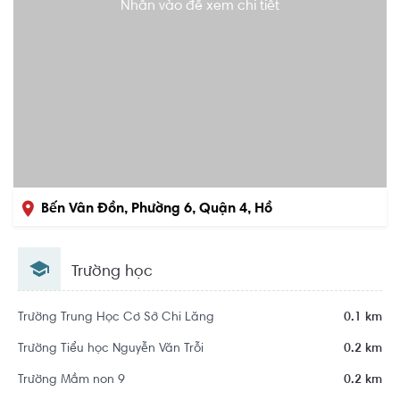
Nhấn vào để xem chi tiết
Bến Vân Đồn, Phường 6, Quận 4, Hồ
Chí Minh
Trường học
Trường Trung Học Cơ Sở Chi Lăng
0.1 km
Trường Tiểu học Nguyễn Văn Trỗi
0.2 km
Trường Mầm non 9
0.2 km