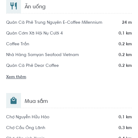
Ăn uống
Quán Cà Phê Trung Nguyên E-Coffee Millennium
24 m
Quán Cơm Xã Hội Nụ Cười 4
0.1 km
Coffee Trần
0.2 km
Nhà Hàng Samyan Seafood Vietnam
0.2 km
Quán Cà Phê Dear Coffee
0.2 km
Xem thêm
Mua sắm
Chợ Nguyễn Hữu Hào
0.1 km
Chợ Cầu Ông Lãnh
0.3 km