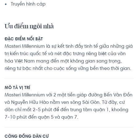
Truyền hình cáp
Ưu điểm ngôi nhà
ĐẶC ĐIỂM NỔI BẬT
Masteri Millennium là sự kết tinh đầy tinh tế giữa những giá
trị kiến trúc quốc tế và nét đặc trưng riêng biệt của văn
hóa Việt Nam mang đến một không gian sang trọng,
riêng tư bậc nhất cho cuộc sống vững bền theo thời gian.
MÔ TẢ VỊ TRÍ
Masteri Millennium với 2 mặt tiền giáp đường Bến Vân Đồn
và Nguyễn Hữu Hào nằm ven sông Sài Gòn. Từ đây, cư
dân chỉ mất 2-5 phút để đến trung tâm quận 1, khoảng
7-10 phút đến quận 5 và quận 7.
CỘNG ĐỒNG DÂN CƯ