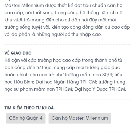
Masteri Millennium được thiết kế đạt tiêu chuẩn căn hộ
cao cấp, nội thất sang trọng cùng hệ thống tiện ích nội
khu vượt trội mang đến cho cư dân nơi đây một môi
trường sống tuyệt vời, kiến tạo cộng đồng dân cư cao cấp
với đa phần là những người có thu nhập cao.
VỀ GIÁO DỤC
Kề cận với các trường học cao cấp trong thành phố từ
bán công đến tư thục, cung cấp môi trường giáo dục
hoàn chỉnh cho con trẻ như trường mầm non 30/4; tiểu
học Hòa Bình; Đại học Ngân Hàng TPHCM; trường trung
học sư phạm mầm non TPHCM; Đại học Y Dược TPHCM.
TÌM KIẾM THEO TỪ KHOÁ
Căn hộ Quận 4
Căn hộ Masteri Millennium