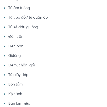
Tủ âm tường
Tủ treo đồ / tủ quần áo
Tủ kê đầu giường
Đèn trần
Đèn bàn
Giường
Đệm, chăn, gối
Tủ giày dép
Bồn tắm
Kệ sách
Bàn làm việc