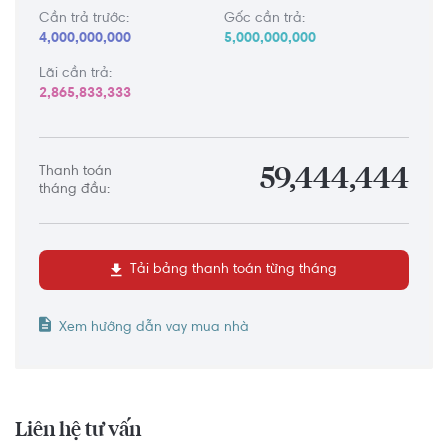
Cần trả trước:
Gốc cần trả:
4,000,000,000
5,000,000,000
Lãi cần trả:
2,865,833,333
Thanh toán
59,444,444
tháng đầu:
Tải bảng thanh toán từng tháng
Xem hướng dẫn vay mua nhà
Liên hệ tư vấn