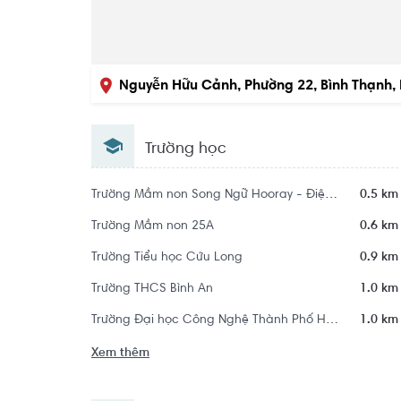
Nguyễn Hữu Cảnh, Phường 22, Bình Thạnh, 
Trường học
Trường Mầm non Song Ngữ Hooray - Điện Biên Phủ
0.5 km
Trường Mầm non 25A
0.6 km
Trường Tiểu học Cửu Long
0.9 km
Trường THCS Bình An
1.0 km
Trường Đại học Công Nghệ Thành Phố Hồ Chí Minh - HUTECH
1.0 km
Xem thêm