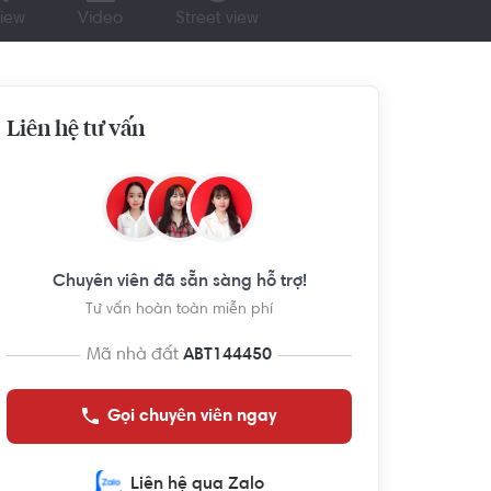
iew
Video
Street view
Liên hệ tư vấn
Chuyên viên đã sẵn sàng hỗ trợ!
Tư vấn hoàn toàn miễn phí
Mã nhà đất
ABT144450
Gọi chuyên viên ngay
Liên hệ qua Zalo