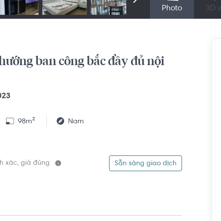
Photo
3D v
hướng ban công bắc đầy đủ nội
023
98m²
Nam
ính xác, giá đúng
Sẵn sàng giao dịch