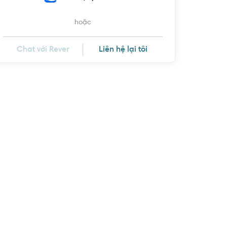
hoặc
Chat với Rever
Liên hệ lại tôi