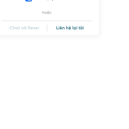
hoặc
Chat với Rever
Liên hệ lại tôi