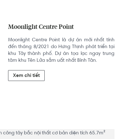
Moonlight Centre Point
Moonlight Centre Point là dự án mới nhất tính 
đến tháng 8/2021 do Hưng Thịnh phát triển tại 
khu Tây thành phố. Dự án tọa lạc ngay trung 
tâm khu Tên Lửa sầm uất nhất Bình Tân.
Xem chi tiết