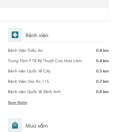
Bệnh viện
Bệnh Viện Triều An
0.4 km
Trung Tâm Y Tế Kỹ Thuật Cao Hoa Lâm
0.4 km
Bệnh viện Quốc tế City
0.5 km
Bệnh Viện Gia An 115
0.7 km
Bệnh viện Quốc tế Minh Anh
0.8 km
Xem thêm
Mua sắm