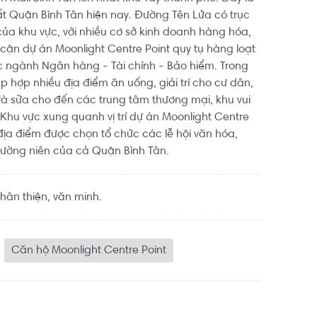
t Quận Bình Tân hiện nay. Đường Tên Lửa có trục
a khu vực, với nhiều cơ sở kinh doanh hàng hóa,
 cận dự án Moonlight Centre Point quy tụ hàng loạt
 ngành Ngân hàng - Tài chính - Bảo hiểm. Trong
p hợp nhiều địa điểm ăn uống, giải trí cho cư dân,
trà sữa cho đến các trung tâm thương mại, khu vui
i. Khu vực xung quanh vị trí dự án Moonlight Centre
địa điểm được chọn tổ chức các lễ hội văn hóa,
hường niên của cả Quận Bình Tân.
ân thiện, văn minh.
Căn hộ Moonlight Centre Point