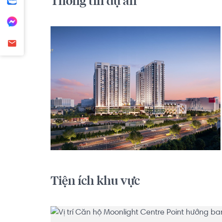
Thông tin dự án
Tiện ích khu vực