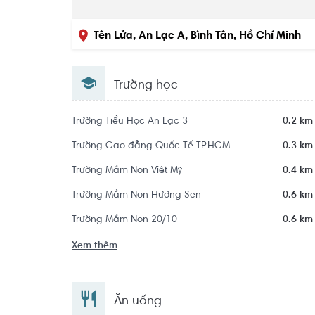
Tên Lửa, An Lạc A, Bình Tân, Hồ Chí Minh
Trường học
Trường Tiểu Học An Lạc 3
0.2 km
Trường Cao đẳng Quốc Tế TP.HCM
0.3 km
Trường Mầm Non Việt Mỹ
0.4 km
Trường Mầm Non Hương Sen
0.6 km
Trường Mầm Non 20/10
0.6 km
Xem thêm
Ăn uống