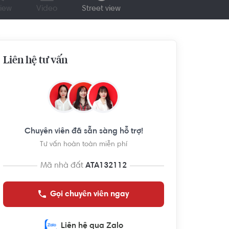
iew
Video
Street view
Liên hệ tư vấn
Chuyên viên đã sẵn sàng hỗ trợ!
Tư vấn hoàn toàn miễn phí
Mã nhà đất
ATA132112
Gọi chuyên viên ngay
Liên hệ qua Zalo