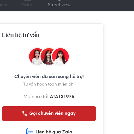
iew
Video
Street view
Liên hệ tư vấn
Chuyên viên đã sẵn sàng hỗ trợ!
Tư vấn hoàn toàn miễn phí
Mã nhà đất
ATA131975
Gọi chuyên viên ngay
Liên hệ qua Zalo