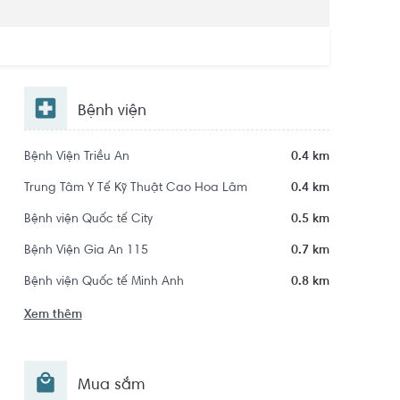
Bệnh viện
Bệnh Viện Triều An
0.4 km
Trung Tâm Y Tế Kỹ Thuật Cao Hoa Lâm
0.4 km
Bệnh viện Quốc tế City
0.5 km
Bệnh Viện Gia An 115
0.7 km
Bệnh viện Quốc tế Minh Anh
0.8 km
Xem thêm
Mua sắm