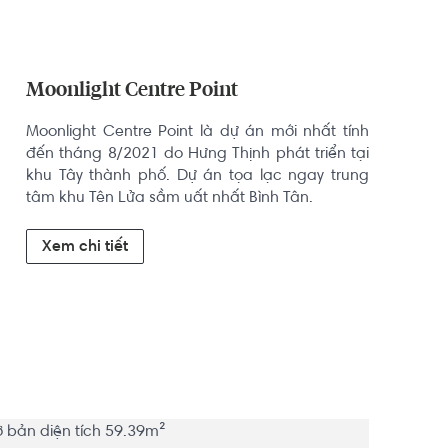
Moonlight Centre Point
Moonlight Centre Point là dự án mới nhất tính 
đến tháng 8/2021 do Hưng Thịnh phát triển tại 
khu Tây thành phố. Dự án tọa lạc ngay trung 
tâm khu Tên Lửa sầm uất nhất Bình Tân.
Xem chi tiết