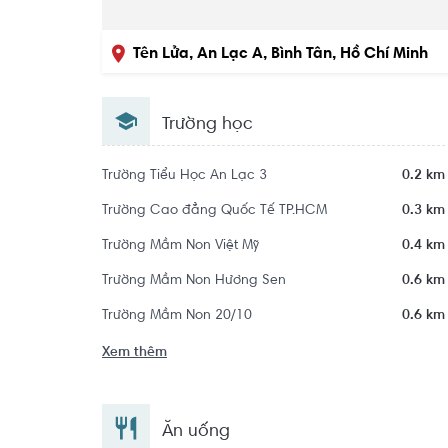
Tên Lửa, An Lạc A, Bình Tân, Hồ Chí Minh
Trường học
Trường Tiểu Học An Lạc 3
0.2 km
Trường Cao đẳng Quốc Tế TP.HCM
0.3 km
Trường Mầm Non Việt Mỹ
0.4 km
Trường Mầm Non Hương Sen
0.6 km
Trường Mầm Non 20/10
0.6 km
Xem thêm
Ăn uống