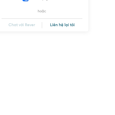
hoặc
Chat với Rever
Liên hệ lại tôi