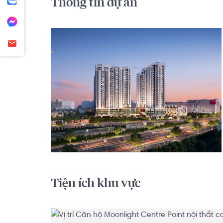
Thông tin dự án
Tiện ích khu vực