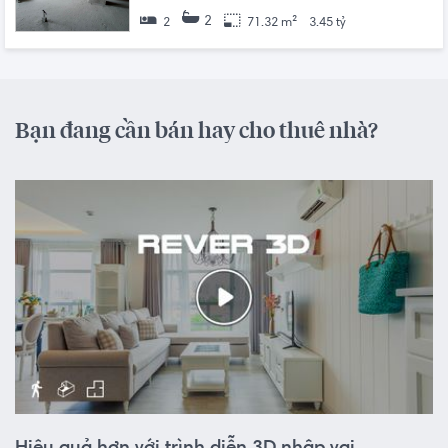
2
2
71.32 m²
3.45 tỷ
Bạn đang cần bán hay cho thuê nhà?