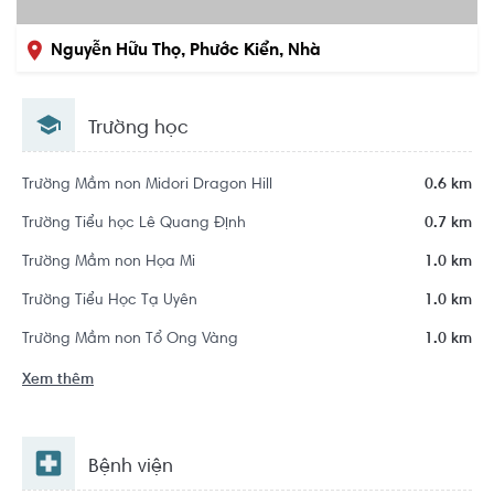
Nguyễn Hữu Thọ, Phước Kiển, Nhà
Bè, Hồ Chí Minh
Trường học
Trường Mầm non Midori Dragon Hill
0.6 km
Trường Tiểu học Lê Quang Định
0.7 km
Trường Mầm non Họa Mi
1.0 km
Trường Tiểu Học Tạ Uyên
1.0 km
Trường Mầm non Tổ Ong Vàng
1.0 km
Xem thêm
Bệnh viện