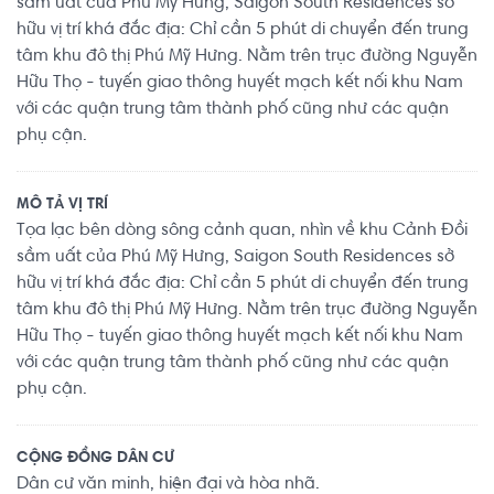
sầm uất của Phú Mỹ Hưng, Saigon South Residences sở
hữu vị trí khá đắc địa: Chỉ cần 5 phút di chuyển đến trung
tâm khu đô thị Phú Mỹ Hưng. Nằm trên trục đường Nguyễn
Hữu Thọ - tuyến giao thông huyết mạch kết nối khu Nam
với các quận trung tâm thành phố cũng như các quận
phụ cận.
MÔ TẢ VỊ TRÍ
Tọa lạc bên dòng sông cảnh quan, nhìn về khu Cảnh Đồi
sầm uất của Phú Mỹ Hưng, Saigon South Residences sở
hữu vị trí khá đắc địa: Chỉ cần 5 phút di chuyển đến trung
tâm khu đô thị Phú Mỹ Hưng. Nằm trên trục đường Nguyễn
Hữu Thọ - tuyến giao thông huyết mạch kết nối khu Nam
với các quận trung tâm thành phố cũng như các quận
phụ cận.
CỘNG ĐỒNG DÂN CƯ
Dân cư văn minh, hiện đại và hòa nhã.