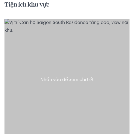
Tiện ích khu vực
Nhấn vào để xem chi tiết