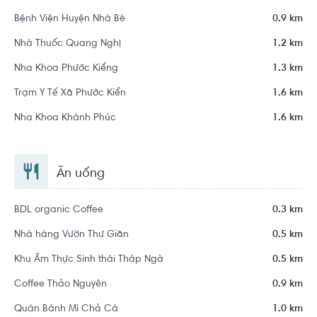
Bệnh Viện Huyện Nhà Bè
0.9 km
Nhà Thuốc Quang Nghị
1.2 km
Nha Khoa Phước Kiểng
1.3 km
Trạm Y Tế Xã Phước Kiển
1.6 km
Nha Khoa Khánh Phúc
1.6 km
Ăn uống
BDL organic Coffee
0.3 km
Nhà hàng Vườn Thư Giãn
0.5 km
Khu Ẩm Thực Sinh thái Tháp Ngà
0.5 km
Coffee Thảo Nguyên
0.9 km
Quán Bánh Mì Chả Cá
1.0 km