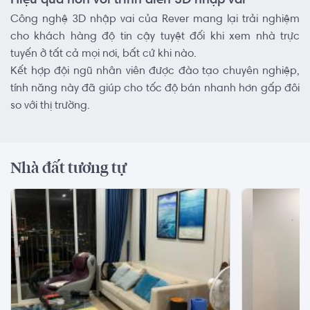
Hiệu quả hơn với trình diễn 3D nhập vai
Công nghệ 3D nhập vai của Rever mang lại trải nghiệm
cho khách hàng độ tin cậy tuyệt đối khi xem nhà trực
tuyến ở tất cả mọi nơi, bất cứ khi nào.
Kết hợp đội ngũ nhân viên được đào tạo chuyên nghiệp,
tính năng này đã giúp cho tốc độ bán nhanh hơn gấp đôi
so với thị trường.
Nhà đất tương tự