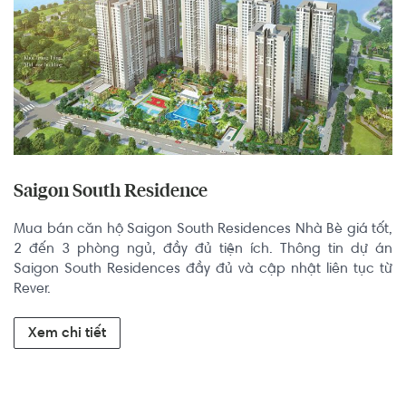
Saigon South Residence
Mua bán căn hộ Saigon South Residences Nhà Bè giá tốt, 
2 đến 3 phòng ngủ, đầy đủ tiện ích. Thông tin dự án 
Saigon South Residences đầy đủ và cập nhật liên tục từ 
Rever.
Xem chi tiết