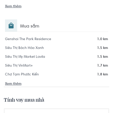
Xem thêm
Mua sắm
Genshai The Park Residence
1.0 km
Siêu Thị Bách Hóa Xanh
1.5 km
Siêu Thị My Market Lavila
1.5 km
Siêu Thị VinMart+
1.7 km
Chợ Tạm Phước Kiển
1.8 km
Xem thêm
Tính vay mua nhà