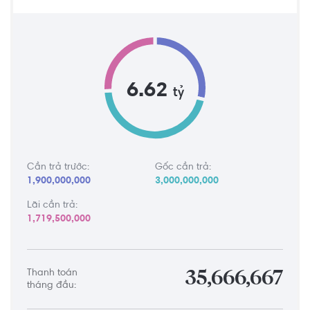
6.62
tỷ
Cần trả trước:
Gốc cần trả:
1,900,000,000
3,000,000,000
Lãi cần trả:
1,719,500,000
Thanh toán
35,666,667
tháng đầu: