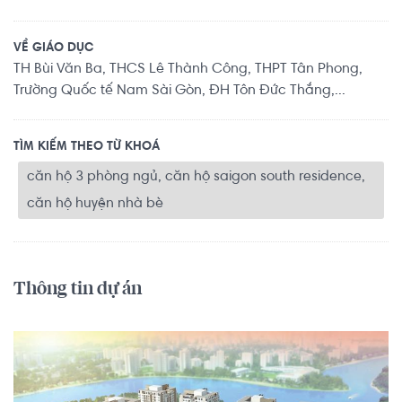
VỀ GIÁO DỤC
TH Bùi Văn Ba, THCS Lê Thành Công, THPT Tân Phong,
Trường Quốc tế Nam Sài Gòn, ĐH Tôn Đức Thắng,...
TÌM KIẾM THEO TỪ KHOÁ
căn hộ 3 phòng ngủ, căn hộ saigon south residence,
căn hộ huyện nhà bè
Thông tin dự án