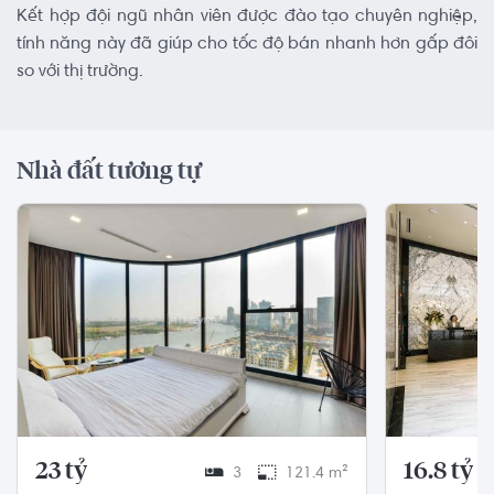
Kết hợp đội ngũ nhân viên được đào tạo chuyên nghiệp,
tính năng này đã giúp cho tốc độ bán nhanh hơn gấp đôi
so với thị trường.
Nhà đất tương tự
23 tỷ
16.8 tỷ
3
121.4 m²