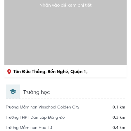
Nhấn vào để xem chi tiết
Tôn Đức Thắng, Bến Nghé, Quận 1,
Hồ Chí Minh
Trường học
Trường Mầm non Vinschool Golden City
0.1 km
Trường THPT Dân Lập Đông Đô
0.3 km
Trương Mầm non Hoa Lư
0.4 km