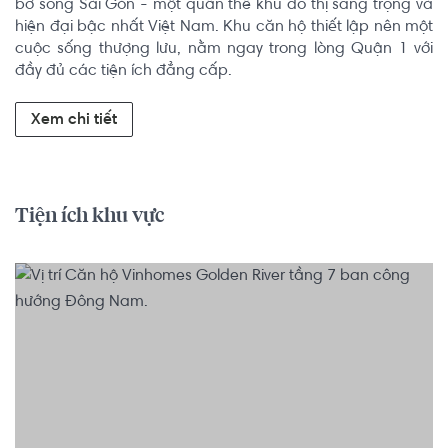
bờ sông Sài Gòn - một quần thể khu đô thị sang trọng và 
hiện đại bậc nhất Việt Nam. Khu căn hộ thiết lập nên một 
cuộc sống thượng lưu, nằm ngay trong lòng Quận 1 với 
đầy đủ các tiện ích đẳng cấp.
Xem chi tiết
Tiện ích khu vực