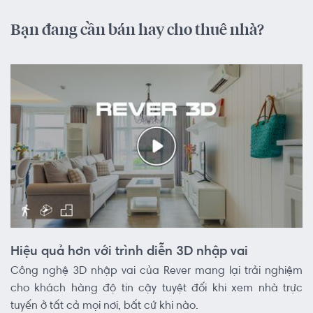
Bạn đang cần bán hay cho thuê nhà?
Hiệu quả hơn với trình diễn 3D nhập vai
Công nghệ 3D nhập vai của Rever mang lại trải nghiệm
cho khách hàng độ tin cậy tuyệt đối khi xem nhà trực
tuyến ở tất cả mọi nơi, bất cứ khi nào.