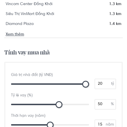
Vincom Center Đồng Khởi
1.3 km
Siêu Thị VinMart Đồng Khởi
1.3 km
Diamond Plaza
1.4 km
Xem thêm
Tính vay mua nhà
Giá trị nhà đất (tỷ VNĐ)
tỷ
Tỷ lệ vay (%)
%
Thời hạn vay (năm)
năm