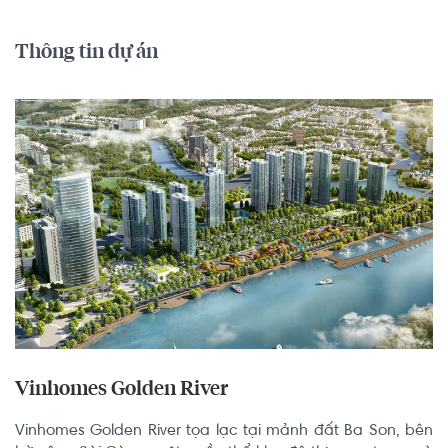
Thông tin dự án
Vinhomes Golden River
Vinhomes Golden River tọa lạc tại mảnh đất Ba Son, bên 