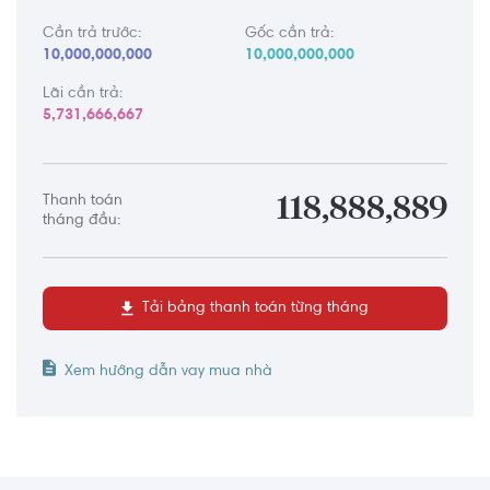
Cần trả trước:
Gốc cần trả:
10,000,000,000
10,000,000,000
Lãi cần trả:
5,731,666,667
Thanh toán
118,888,889
tháng đầu:
Tải bảng thanh toán từng tháng
Xem hướng dẫn vay mua nhà