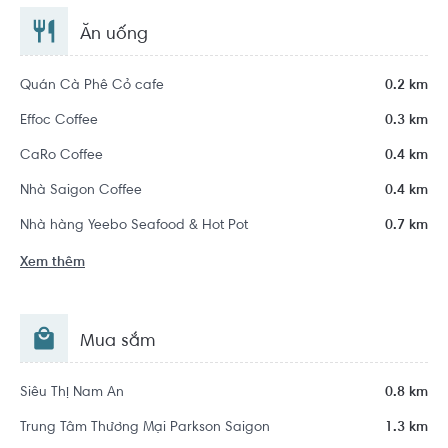
Ăn uống
Quán Cà Phê Cỏ cafe
0.2 km
Effoc Coffee
0.3 km
CaRo Coffee
0.4 km
Nhà Saigon Coffee
0.4 km
Nhà hàng Yeebo Seafood & Hot Pot
0.7 km
Xem thêm
Mua sắm
Siêu Thị Nam An
0.8 km
Trung Tâm Thương Mại Parkson Saigon
1.3 km