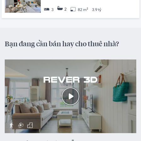
2
3
82 m²
3.9 tỷ
Bạn đang cần bán hay cho thuê nhà?