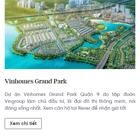
Vinhomes Grand Park
Dự án Vinhomes Grand Park Quận 9 do tập đoàn 
Vingroup làm chủ đầu tư, là đại đô thị thông minh, nơi 
đáng sống nhất. Xem căn hộ tại Rever để nhận giá tốt
Xem chi tiết