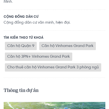
Minh.
CỘNG ĐỒNG DÂN CƯ
Cộng đồng dân cư văn minh, hiện đại.
TÌM KIẾM THEO TỪ KHOÁ
Căn hộ Quận 9
Căn hộ Vinhomes Grand Park
Căn hộ 3PN+ Vinhomes Grand Park
Cho thuê căn hộ Vinhomes Grand Park 3 phòng ngủ
Thông tin dự án