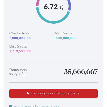
6.72
tỷ
Cần trả trước:
Gốc cần trả:
2,000,000,000
3,000,000,000
Lãi cần trả:
1,719,500,000
Thanh toán
35,666,667
tháng đầu:
Tải bảng thanh toán từng tháng