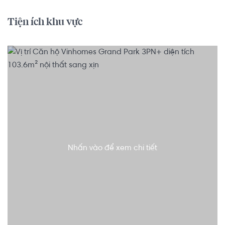
Tiện ích khu vực
Nhấn vào để xem chi tiết