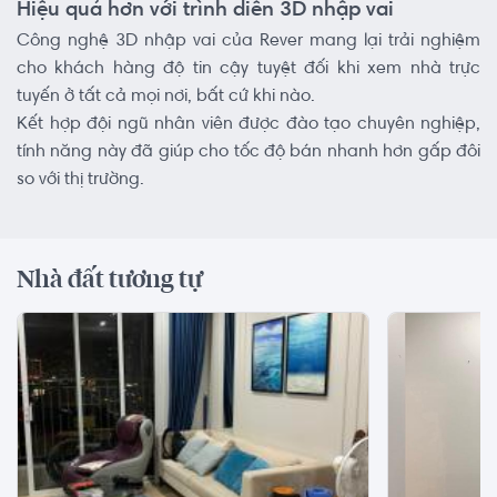
Hiệu quả hơn với trình diễn 3D nhập vai
Công nghệ 3D nhập vai của Rever mang lại trải nghiệm
cho khách hàng độ tin cậy tuyệt đối khi xem nhà trực
tuyến ở tất cả mọi nơi, bất cứ khi nào.
Kết hợp đội ngũ nhân viên được đào tạo chuyên nghiệp,
tính năng này đã giúp cho tốc độ bán nhanh hơn gấp đôi
so với thị trường.
Nhà đất tương tự