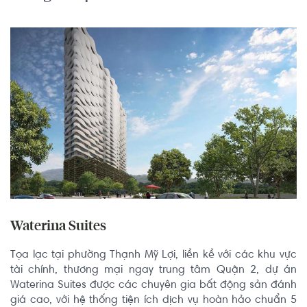
Waterina Suites
Tọa lạc tại phường Thạnh Mỹ Lợi, liền kề với các khu vực 
tài chính, thương mại ngay trung tâm Quận 2, dự án 
Waterina Suites được các chuyên gia bất động sản đánh 
giá cao, với hệ thống tiện ích dịch vụ hoàn hảo chuẩn 5 