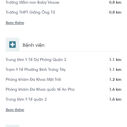
Trường Mầm non Baby´House
0.8 km
Trường THPT Giồng Ông Tố
0.8 km
Xem thêm
Bệnh viện
Trung tâm Y Tế Dự Phòng Quận 2
1.1 km
Trạm Y Tế Phường Bình Trưng Tây
1.1 km
Phòng khám Đa Khoa Mặt Trời
1.2 km
Phòng khám Đa Khoa quốc tế An Phú
1.6 km
Trung tâm Y Tế quận 2
1.6 km
Xem thêm