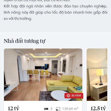
tuyến ở tất cả mọi nơi, bất cứ khi nào.
Kết hợp đội ngũ nhân viên được đào tạo chuyên nghiệp,
tính năng này đã giúp cho tốc độ bán nhanh hơn gấp đôi
so với thị trường.
Nhà đất tương tự
12 tỷ
12.5 tỷ
3
139.69 m²