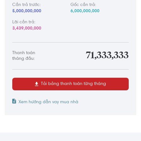
Cần trả trước:
Gốc cần trả:
5,000,000,000
6,000,000,000
Lãi cần trả:
3,439,000,000
Thanh toán
71,333,333
tháng đầu:
Tải bảng thanh toán từng tháng
Xem hướng dẫn vay mua nhà