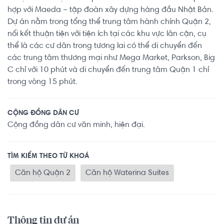
hợp với Maeda – tập đoàn xây dựng hàng đầu Nhật Bản.
Dự án nằm trong tổng thể trung tâm hành chính Quận 2,
nối kết thuận tiện với tiện ích tại các khu vực lân cận, cụ
thể là các cư dân trong tương lai có thể di chuyển đến
các trung tâm thương mại như Mega Market, Parkson, Big
C chỉ với 10 phút và di chuyển đến trung tâm Quận 1 chỉ
trong vòng 15 phút.
CỘNG ĐỒNG DÂN CƯ
Cộng đồng dân cư văn minh, hiện đại.
TÌM KIẾM THEO TỪ KHOÁ
Căn hộ Quận 2
Căn hộ Waterina Suites
Thông tin dự án