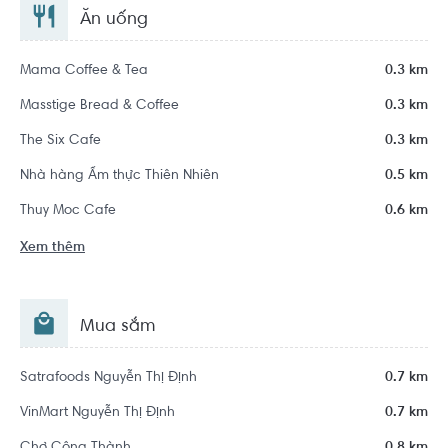
Ăn uống
Mama Coffee & Tea
0.3 km
Masstige Bread & Coffee
0.3 km
The Six Cafe
0.3 km
Nhà hàng Ẩm thực Thiên Nhiên
0.5 km
Thuy Moc Cafe
0.6 km
Xem thêm
Mua sắm
Satrafoods Nguyễn Thị Định
0.7 km
VinMart Nguyễn Thị Định
0.7 km