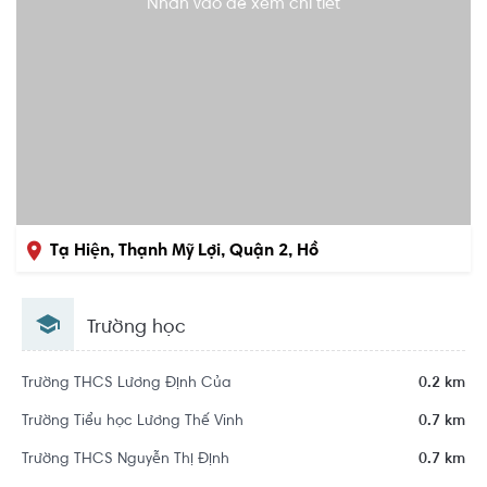
Nhấn vào để xem chi tiết
Tạ Hiện, Thạnh Mỹ Lợi, Quận 2, Hồ
Chí Minh
Trường học
Trường THCS Lương Định Của
0.2 km
Trường Tiểu học Lương Thế Vinh
0.7 km
Trường THCS Nguyễn Thị Định
0.7 km