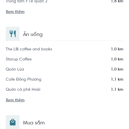
Trung tâm Y Tế quận 2
1.8 km
Xem thêm
Ăn uống
The LIB coffee and books
1.0 km
Starup Coffee
1.0 km
Quán Lúa
1.0 km
Cafe Đông Phương
1.1 km
Quán cà phê Hoài
1.1 km
Xem thêm
Mua sắm