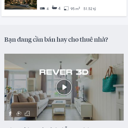
4
4
95 m²
51.52 tỷ
Bạn đang cần bán hay cho thuê nhà?