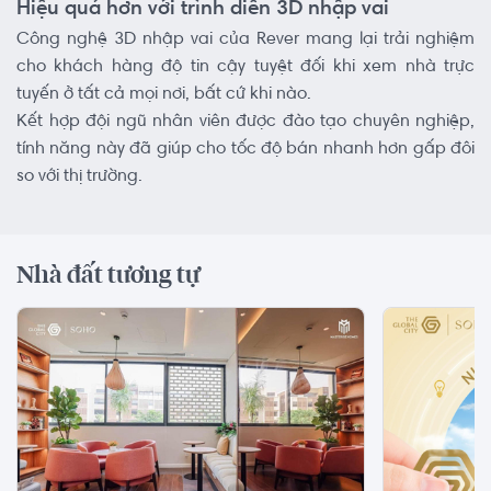
Hiệu quả hơn với trình diễn 3D nhập vai
Công nghệ 3D nhập vai của Rever mang lại trải nghiệm
cho khách hàng độ tin cậy tuyệt đối khi xem nhà trực
tuyến ở tất cả mọi nơi, bất cứ khi nào.
Kết hợp đội ngũ nhân viên được đào tạo chuyên nghiệp,
tính năng này đã giúp cho tốc độ bán nhanh hơn gấp đôi
so với thị trường.
Nhà đất tương tự