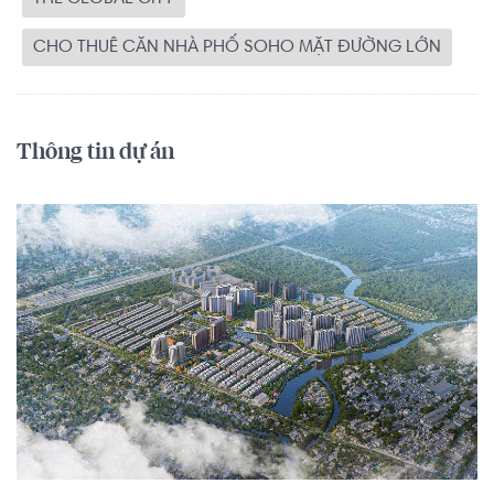
CHO THUÊ CĂN NHÀ PHỐ SOHO MẶT ĐƯỜNG LỚN
Thông tin dự án