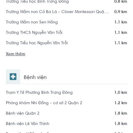
Trường Tiểu học Bình Trưng Đông
0.8 km
Trường Mầm non Cỏ Ba Lá - Clover Montessori Quận 2
0.9 km
Trường Mầm non Sen Hồng
1.1 km
Trường THCS Nguyễn Văn Trỗi
1.1 km
Trường Tiểu học Nguyễn Văn Trỗi
1.1 km
Xem thêm
Bệnh viện
Trạm Y Tế Phường Bình Trưng Đông
1.0 km
Phòng khám Nhi Đồng - cơ sở 2 Quận 2
1.2 km
Bệnh viện Quận 2
1.8 km
Bệnh viện Lê Văn Thịnh
1.8 km