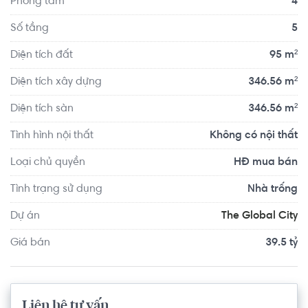
Phòng tắm
4
Số tầng
5
Diện tích đất
95 m²
Diện tích xây dựng
346.56 m²
Diện tích sàn
346.56 m²
Tình hình nội thất
Không có nội thất
Loại chủ quyền
HĐ mua bán
Tình trạng sử dụng
Nhà trống
Dự án
The Global City
Giá bán
39.5 tỷ
Liên hệ tư vấn