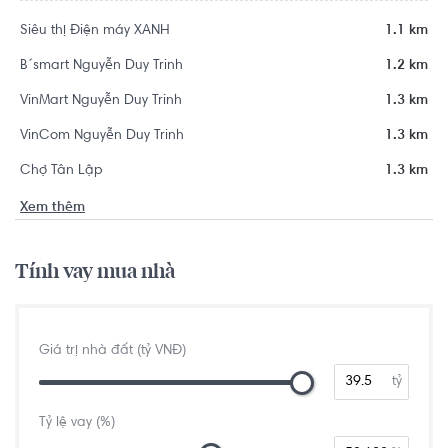
Siêu thị Điện máy XANH
1.1 km
B´smart Nguyễn Duy Trinh
1.2 km
VinMart Nguyễn Duy Trinh
1.3 km
VinCom Nguyễn Duy Trinh
1.3 km
Chợ Tân Lập
1.3 km
Xem thêm
Tính vay mua nhà
Giá trị nhà đất (tỷ VNĐ)
tỷ
Tỷ lệ vay (%)