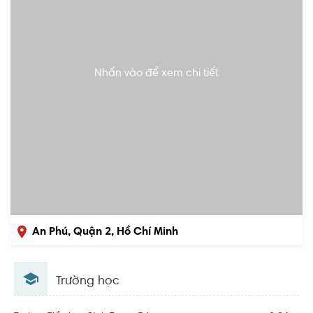
Nhấn vào để xem chi tiết
An Phú, Quận 2, Hồ Chí Minh
Trường học