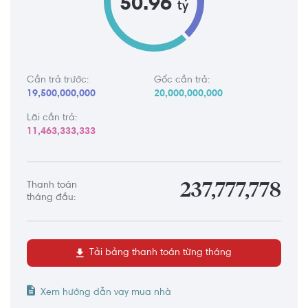
50.96
tỷ
Cần trả trước:
Gốc cần trả:
19,500,000,000
20,000,000,000
Lãi cần trả:
11,463,333,333
Thanh toán
237,777,778
tháng đầu:
Tải bảng thanh toán từng tháng
Xem hướng dẫn vay mua nhà