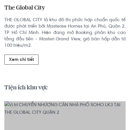
The Global City
THE GLOBAL CITY là khu đô thị phức hợp chuẩn quốc tế 
được phát triển bởi Masterise Homes tại An Phú, Quận 2, 
TP Hồ Chí Minh. Hiện đang mở Booking phân khu cao 
tầng đầu tiên - Masteri Grand View, giá bán hấp dẫn từ 
100 triệu/m2.
Xem chi tiết
Tiện ích khu vực