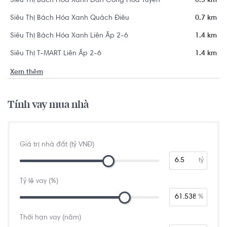
Siêu Thị Bách Hóa Xanh Dân Công Hỏa Tuyến´
0.5 km
Siêu Thị Bách Hóa Xanh Quách Điêu
0.7 km
Siêu Thị Bách Hóa Xanh Liên Ấp 2-6
1.4 km
Siêu Thị T-MART Liên Ấp 2-6
1.4 km
Xem thêm
Tính vay mua nhà
Giá trị nhà đất (tỷ VNĐ)
tỷ
Tỷ lệ vay (%)
%
Thời hạn vay (năm)