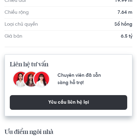
Chiều dài
19.99 m
Chiều rộng
7.64 m
Loại chủ quyền
Sổ hồng
Giá bán
6.5 tỷ
Liên hệ tư vấn
Chuyên viên đã sẵn
sàng hỗ trợ!
Yêu cầu liên hệ lại
Ưu điểm ngôi nhà