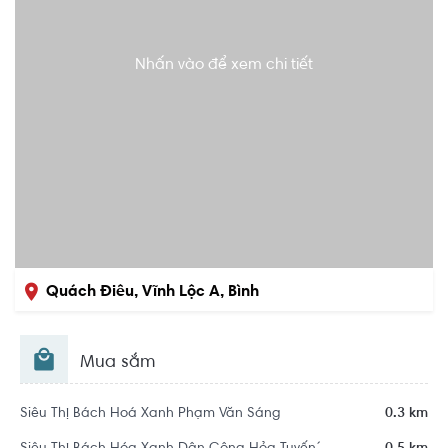
Nhấn vào để xem chi tiết
Quách Điêu, Vĩnh Lộc A, Bình
Chánh, Hồ Chí Minh
Mua sắm
Siêu Thị Bách Hoá Xanh Phạm Văn Sáng
0.3 km