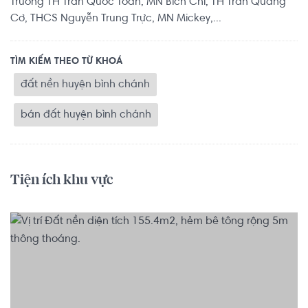
Trường TH Trần Quốc Toản, MN Bích Chi, TH Trần Quang
Cơ, THCS Nguyễn Trung Trực, MN Mickey,...
TÌM KIẾM THEO TỪ KHOÁ
đất nền huyện bình chánh
bán đất huyện bình chánh
Tiện ích khu vực