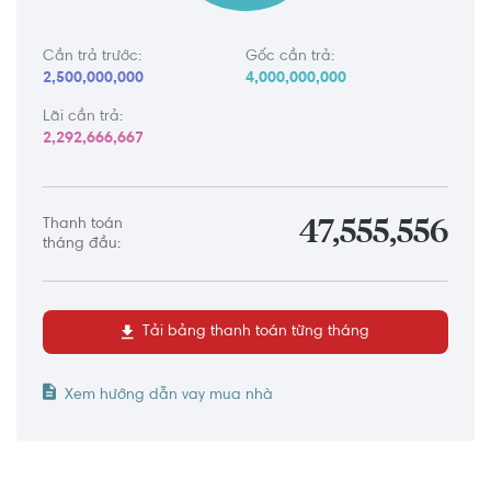
Cần trả trước:
Gốc cần trả:
2,500,000,000
4,000,000,000
Lãi cần trả:
2,292,666,667
Thanh toán
47,555,556
tháng đầu:
Tải bảng thanh toán từng tháng
Xem hướng dẫn vay mua nhà