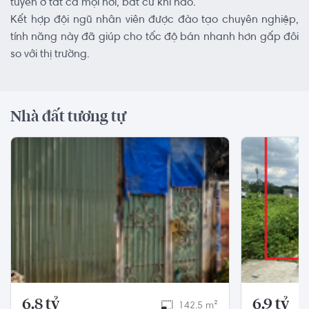
tuyến ở tất cả mọi nơi, bất cứ khi nào.
Kết hợp đội ngũ nhân viên được đào tạo chuyên nghiệp,
tính năng này đã giúp cho tốc độ bán nhanh hơn gấp đôi
so với thị trường.
Nhà đất tương tự
6.8 tỷ
6.9 tỷ
142.5 m²