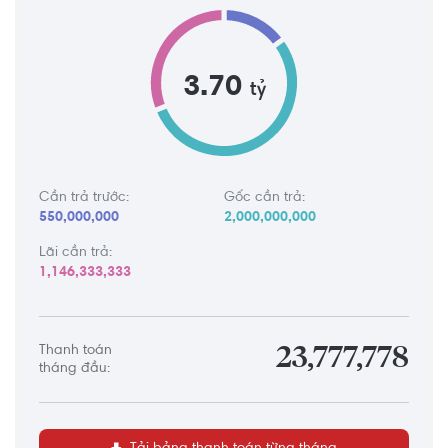
3.70
tỷ
Cần trả trước:
Gốc cần trả:
550,000,000
2,000,000,000
Lãi cần trả:
1,146,333,333
Thanh toán
23,777,778
tháng đầu: