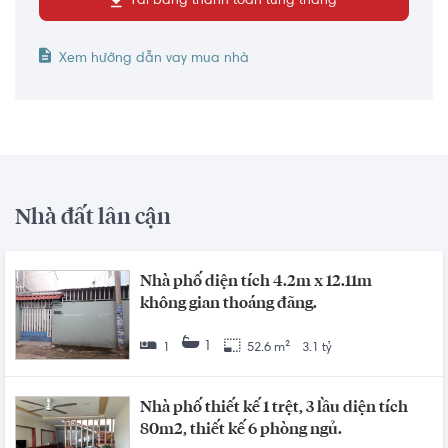
Tải bảng thanh toán từng tháng
Xem hướng dẫn vay mua nhà
Nhà đất lân cận
Nhà phố diện tích 4.2m x 12.11m
không gian thoáng đãng.
1
1
52.6 m²
3.1 tỷ
Nhà phố thiết kế 1 trệt, 3 lầu diện tích
80m2, thiết kế 6 phòng ngủ.