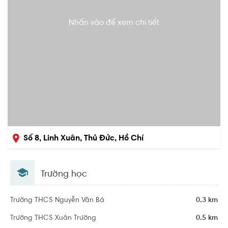
Nhấn vào để xem chi tiết
Số 8, Linh Xuân, Thủ Đức, Hồ Chí
Minh
Trường học
Trường THCS Nguyễn Văn Bá
0.3 km
Trường THCS Xuân Trường
0.5 km