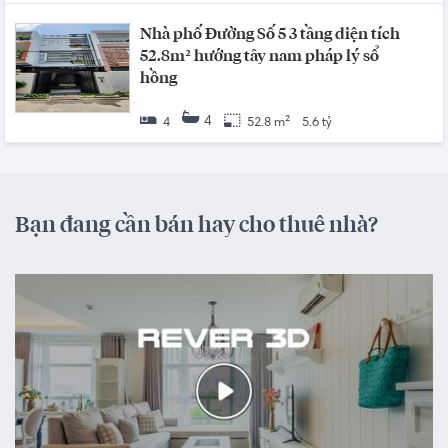
Nhà phố Đường Số 5 3 tầng diện tích
52.8m² hướng tây nam pháp lý sổ
hồng
4
4
52.8 m²
5.6 tỷ
Bạn đang cần bán hay cho thuê nhà?