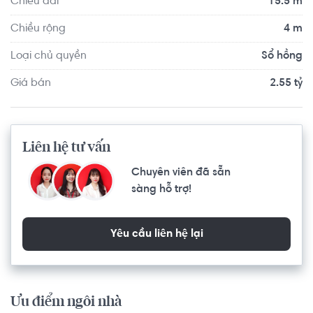
Chiều dài
15.5 m
Chiều rộng
4 m
Loại chủ quyền
Sổ hồng
Giá bán
2.55 tỷ
Liên hệ tư vấn
Chuyên viên đã sẵn
sàng hỗ trợ!
Yêu cầu liên hệ lại
Ưu điểm ngôi nhà