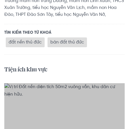
Trường mầm non Vầng Dương, mầm non Linh Xuân, THCS
Xuân Trường, tiểu học Nguyễn Văn Lịch, mầm non Hoa
Đào, THPT Đào Sơn Tây, tiểu học Nguyễn Văn Nở,
TÌM KIẾM THEO TỪ KHOÁ
đất nền thủ đức
bán đất thủ đức
Tiện ích khu vực