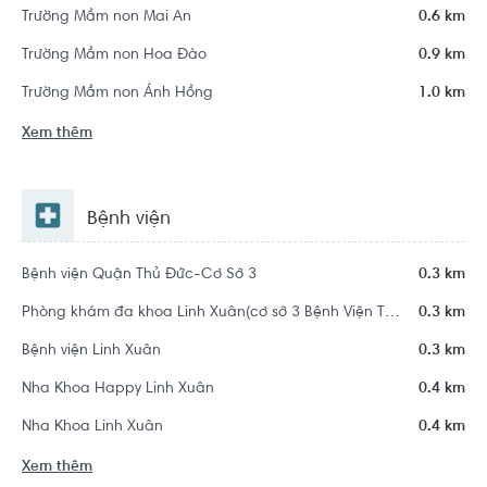
Trường Mầm non Mai An
0.6 km
Trường Mầm non Hoa Đào
0.9 km
Trường Mầm non Ánh Hồng
1.0 km
Xem thêm
Bệnh viện
Bệnh viện Quận Thủ Đức-Cơ Sở 3
0.3 km
Phòng khám đa khoa Linh Xuân(cơ sở 3 Bệnh Viện Thủ Đức)
0.3 km
Bệnh viện Linh Xuân
0.3 km
Nha Khoa Happy Linh Xuân
0.4 km
Nha Khoa Linh Xuân
0.4 km
Xem thêm