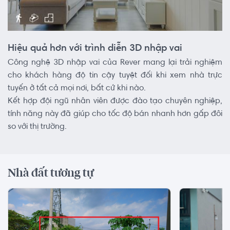
Hiệu quả hơn với trình diễn 3D nhập vai
Công nghệ 3D nhập vai của Rever mang lại trải nghiệm
cho khách hàng độ tin cậy tuyệt đối khi xem nhà trực
tuyến ở tất cả mọi nơi, bất cứ khi nào.
Kết hợp đội ngũ nhân viên được đào tạo chuyên nghiệp,
tính năng này đã giúp cho tốc độ bán nhanh hơn gấp đôi
so với thị trường.
Nhà đất tương tự