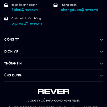
Bộ phận kinh doanh
Phòng dự án
Sales@rever.vn
phongduan@rever.vn
Chăm sóc khách hàng
support@rever.vn
CÔNG TY
DỊCH VỤ
THÔNG TIN
ỨNG DỤNG
CÔNG TY CỔ PHẦN CÔNG NGHỆ REVER