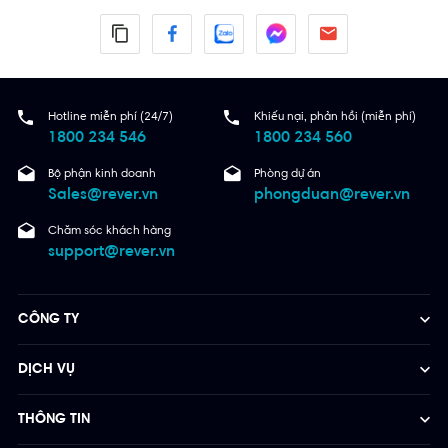
Hotline miễn phí (24/7)
Khiếu nại, phản hồi (miễn phí)
1800 234 546
1800 234 560
Bộ phận kinh doanh
Phòng dự án
Sales@rever.vn
phongduan@rever.vn
Chăm sóc khách hàng
support@rever.vn
CÔNG TY
DỊCH VỤ
THÔNG TIN