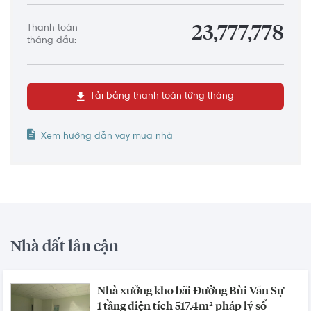
Thanh toán
23,777,778
tháng đầu:
Tải bảng thanh toán từng tháng
Xem hướng dẫn vay mua nhà
Nhà đất lân cận
Nhà xưởng kho bãi Đường Bùi Văn Sự
1 tầng diện tích 517.4m² pháp lý sổ