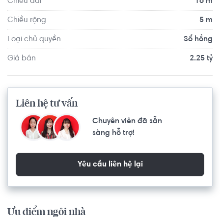
Chiều dài
16 m
Chiều rộng
5 m
Loại chủ quyền
Sổ hồng
Giá bán
2.25 tỷ
Liên hệ tư vấn
Chuyên viên đã sẵn
sàng hỗ trợ!
Yêu cầu liên hệ lại
Ưu điểm ngôi nhà