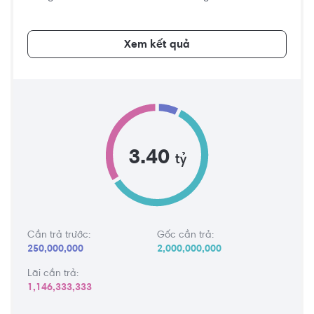
Xem kết quả
3.40
tỷ
Cần trả trước:
Gốc cần trả:
250,000,000
2,000,000,000
Lãi cần trả:
1,146,333,333