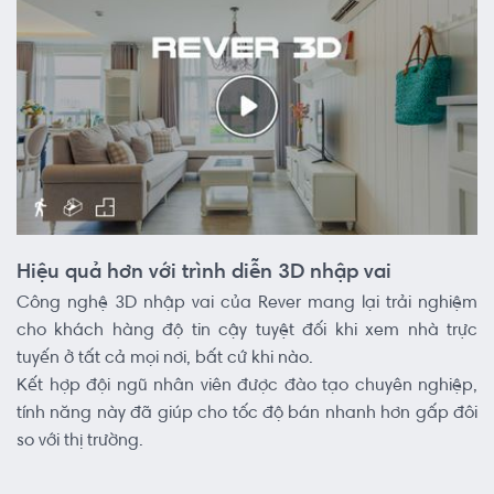
Hiệu quả hơn với trình diễn 3D nhập vai
Công nghệ 3D nhập vai của Rever mang lại trải nghiệm
cho khách hàng độ tin cậy tuyệt đối khi xem nhà trực
tuyến ở tất cả mọi nơi, bất cứ khi nào.
Kết hợp đội ngũ nhân viên được đào tạo chuyên nghiệp,
tính năng này đã giúp cho tốc độ bán nhanh hơn gấp đôi
so với thị trường.