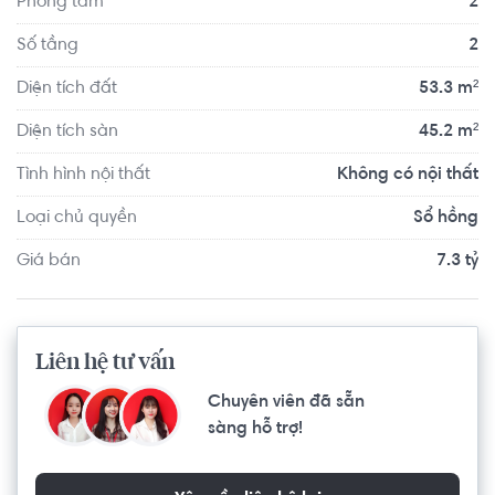
Phòng tắm
2
Số tầng
2
Diện tích đất
53.3 m²
Diện tích sàn
45.2 m²
Tình hình nội thất
Không có nội thất
Loại chủ quyền
Sổ hồng
Giá bán
7.3 tỷ
Liên hệ tư vấn
Chuyên viên đã sẵn
sàng hỗ trợ!