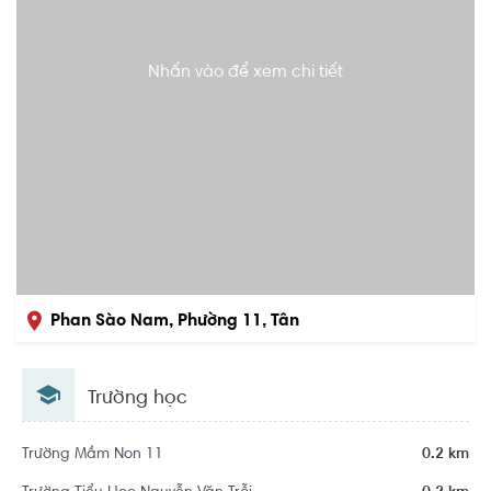
Nhấn vào để xem chi tiết
Phan Sào Nam, Phường 11, Tân
Bình, Hồ Chí Minh
Trường học
Trường Mầm Non 11
0.2 km