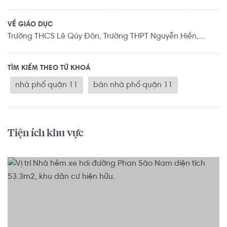
VỀ GIÁO DỤC
Trường THCS Lê Qúy Đôn, Trường THPT Nguyễn Hiền,...
TÌM KIẾM THEO TỪ KHOÁ
nhà phố quận 11
bán nhà phố quận 11
Tiện ích khu vực