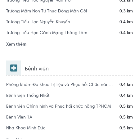
Trường Tiểu Học Nguyễn Văn Trỗi
0.2 km
Trường Mầm Non Tư Thục Dòng Mân Côi
0.3 km
Trường Tiểu Học Nguyễn Khuyến
0.4 km
Trường Tiểu Học Cách Mạng Tháng Tám
0.4 km
Xem thêm
Bệnh viện
Phòng khám Đa khoa Trị liệu và Phục hồi Chức năng An Nhiên
0.4 km
Bệnh viện Thống Nhất
0.4 km
Bệnh viện Chỉnh hình và Phục hồi chức năng TPHCM
0.5 km
Bệnh Viện 1A
0.5 km
Nha Khoa Minh Đức
0.5 km