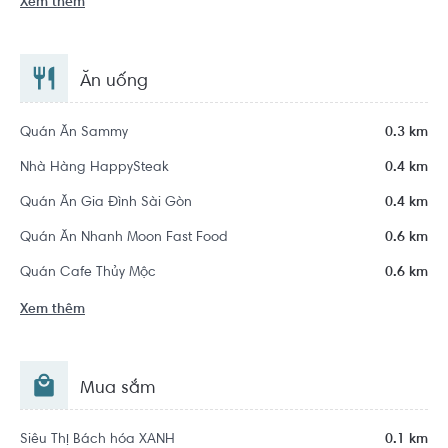
Xem thêm
Ăn uống
Quán Ăn Sammy
0.3 km
Nhà Hàng HappySteak
0.4 km
Quán Ăn Gia Đình Sài Gòn
0.4 km
Quán Ăn Nhanh Moon Fast Food
0.6 km
Quán Cafe Thủy Mộc
0.6 km
Xem thêm
Mua sắm
Siêu Thị Bách hóa XANH
0.1 km