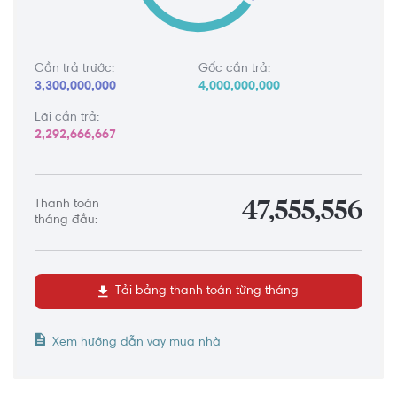
Cần trả trước:
Gốc cần trả:
3,300,000,000
4,000,000,000
Lãi cần trả:
2,292,666,667
Thanh toán
47,555,556
tháng đầu:
Tải bảng thanh toán từng tháng
Xem hướng dẫn vay mua nhà