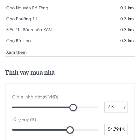
Chợ Nguyễn Bá Tòng
0.2 km
Chợ Phường 11
0.3 km
Siêu Thị Bách hóa XANH
0.3 km
Chợ Bà Hoa
0.3 km
Xem thêm
Tính vay mua nhà
Giá trị nhà đất (tỷ VNĐ)
tỷ
Tỷ lệ vay (%)
%