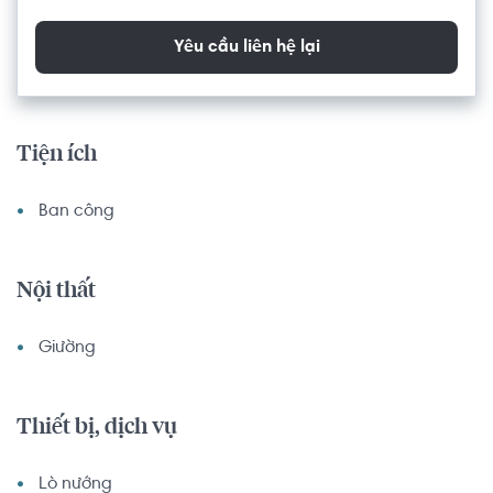
Yêu cầu liên hệ lại
Tiện ích
Ban công
Nội thất
Giường
Thiết bị, dịch vụ
Lò nướng