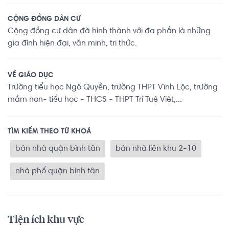
CỘNG ĐỒNG DÂN CƯ
Cộng đồng cư dân đã hình thành với đa phần là những
gia đình hiện đại, văn minh, tri thức.
VỀ GIÁO DỤC
Trường tiểu học Ngô Quyền, trường THPT Vĩnh Lộc, trường
mầm non- tiểu học - THCS - THPT Trí Tuệ Việt,...
TÌM KIẾM THEO TỪ KHOÁ
bán nhà quận bình tân
bán nhà liên khu 2-10
nhà phố quận bình tân
Tiện ích khu vực