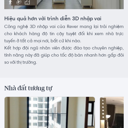
Hiệu quả hơn với trình diễn 3D nhập vai
Công nghệ 3D nhập vai của Rever mang lại trải nghiệm
cho khách hàng độ tin cậy tuyệt đối khi xem nhà trực
tuyến ở tất cả mọi nơi, bất cứ khi nào.
Kết hợp đội ngũ nhân viên được đào tạo chuyên nghiệp,
tính năng này đã giúp cho tốc độ bán nhanh hơn gấp đôi
so với thị trường.
Nhà đất tương tự