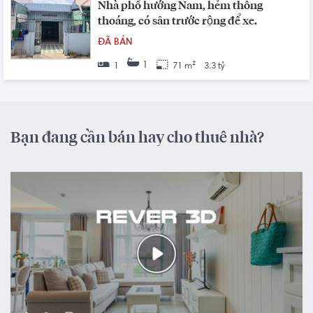
Nhà phố hướng Nam, hẻm thông
thoáng, có sân trước rộng để xe.
ĐÃ BÁN
1
1
71 m²
3.3 tỷ
Bạn đang cần bán hay cho thuê nhà?