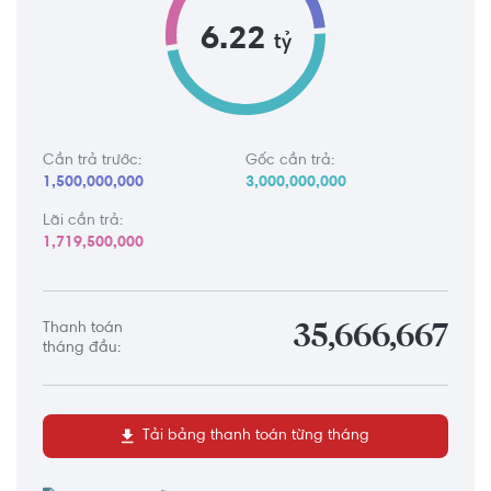
6.22
tỷ
Cần trả trước:
Gốc cần trả:
1,500,000,000
3,000,000,000
Lãi cần trả:
1,719,500,000
Thanh toán
35,666,667
tháng đầu:
Tải bảng thanh toán từng tháng