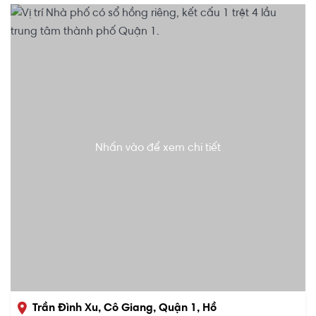
Nhấn vào để xem chi tiết
Trần Đình Xu, Cô Giang, Quận 1, Hồ