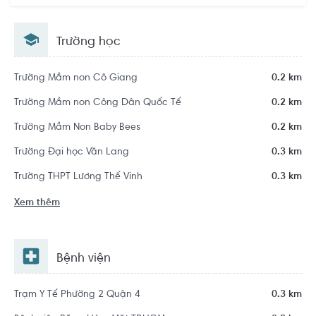
Chí Minh
Trường học
Trường Mầm non Cô Giang
0.2 km
Trường Mầm non Công Dân Quốc Tế
0.2 km
Trường Mầm Non Baby Bees
0.2 km
Trường Đại học Văn Lang
0.3 km
Trường THPT Lương Thế Vinh
0.3 km
Xem thêm
Bệnh viện
Trạm Y Tế Phường 2 Quận 4
0.3 km