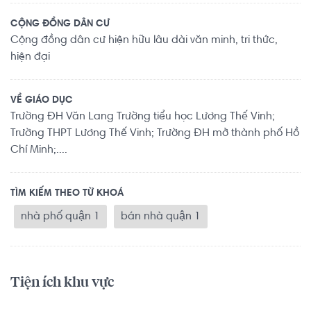
CỘNG ĐỒNG DÂN CƯ
Cộng đồng dân cư hiện hữu lâu dài văn minh, tri thức,
hiện đại
VỀ GIÁO DỤC
Trường ĐH Văn Lang Trường tiểu học Lương Thế Vinh;
Trường THPT Lương Thế Vinh; Trường ĐH mở thành phố Hồ
Chí Minh;....
TÌM KIẾM THEO TỪ KHOÁ
nhà phố quận 1
bán nhà quận 1
Tiện ích khu vực