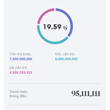
19.59
tỷ
Cần trả trước:
Gốc cần trả:
7,000,000,000
8,000,000,000
Lãi cần trả:
4,585,333,333
Thanh toán
95,111,111
tháng đầu: