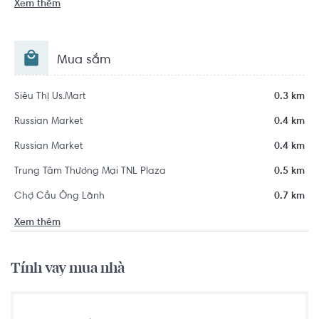
Xem thêm
Mua sắm
Siêu Thị Us.Mart
0.3 km
Russian Market
0.4 km
Russian Market
0.4 km
Trung Tâm Thương Mại TNL Plaza
0.5 km
Chợ Cầu Ông Lãnh
0.7 km
Xem thêm
Tính vay mua nhà