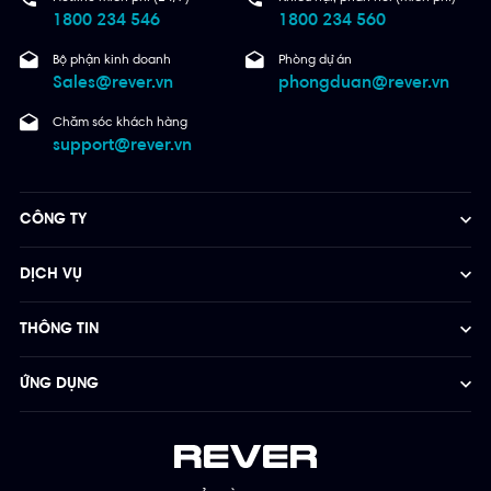
1800 234 546
1800 234 560
Bộ phận kinh doanh
Phòng dự án
Sales@rever.vn
phongduan@rever.vn
Chăm sóc khách hàng
support@rever.vn
CÔNG TY
DỊCH VỤ
THÔNG TIN
ỨNG DỤNG