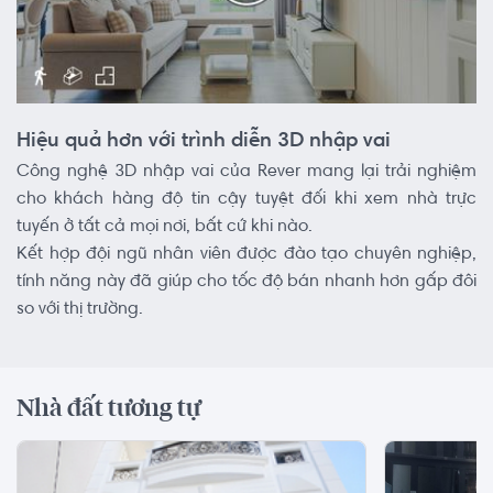
Hiệu quả hơn với trình diễn 3D nhập vai
Công nghệ 3D nhập vai của Rever mang lại trải nghiệm
cho khách hàng độ tin cậy tuyệt đối khi xem nhà trực
tuyến ở tất cả mọi nơi, bất cứ khi nào.
Kết hợp đội ngũ nhân viên được đào tạo chuyên nghiệp,
tính năng này đã giúp cho tốc độ bán nhanh hơn gấp đôi
so với thị trường.
Nhà đất tương tự