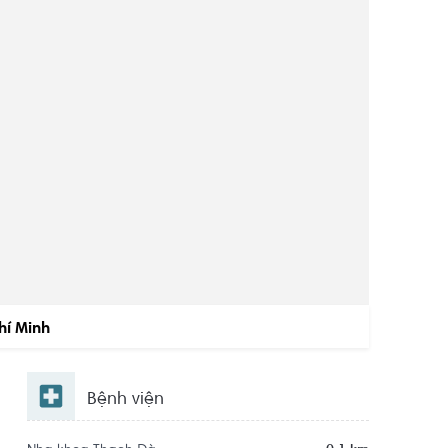
hí Minh
Bệnh viện