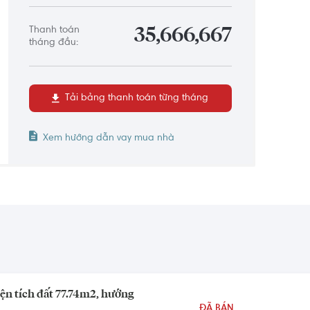
Thanh toán
35,666,667
tháng đầu:
Tải bảng thanh toán từng tháng
Xem hướng dẫn vay mua nhà
ện tích đất 77.74m2, hướng
ĐÃ BÁN