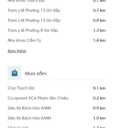
Nha khoa Thạch Đà
0.1 km
Trạm y tế Phường 13 Gò Vấp
0.7 km
Trạm y tế Phường 13 Gò Vấp
0.8 km
Trạm y tế Phường 8 Gò Vấp
1.3 km
Nha khoa Cẩm Tú
1.4 km
Xem thêm
Mua sắm
Chợ Thạch Đà
0.1 km
Co.opmart SCA Phạm Văn Chiêu
0.2 km
Siêu thị Bách hóa XANH
0.9 km
Siêu thị Bách hóa XANH
1.0 km