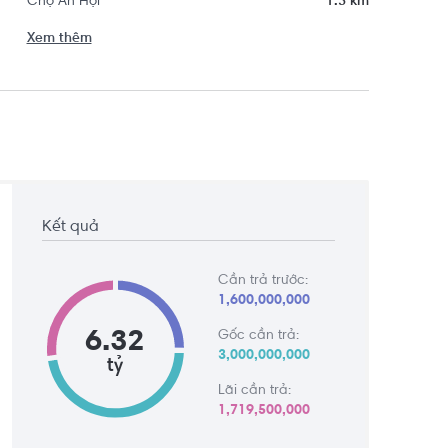
Chợ An Hội
1.3 km
Xem thêm
Kết quả
Cần trả trước:
1,600,000,000
6.32
Gốc cần trả:
3,000,000,000
tỷ
Lãi cần trả:
1,719,500,000