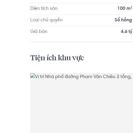
Diện tích sàn
100 m²
Loại chủ quyền
Sổ hồng
Giá bán
4.6 tỷ
Tiện ích khu vực