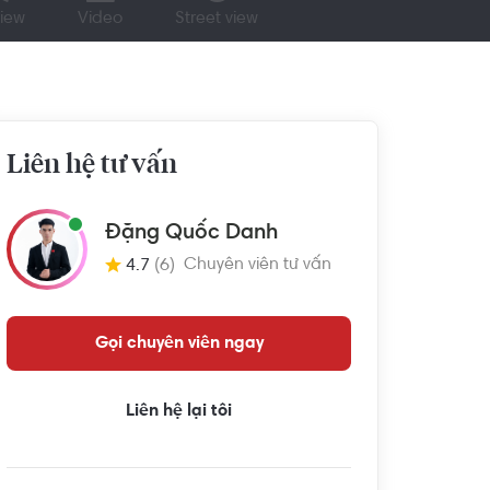
iew
Video
Street view
Liên hệ tư vấn
Đặng Quốc Danh
Chuyên viên tư vấn
4.7
(6)
Gọi chuyên viên ngay
Liên hệ lại tôi