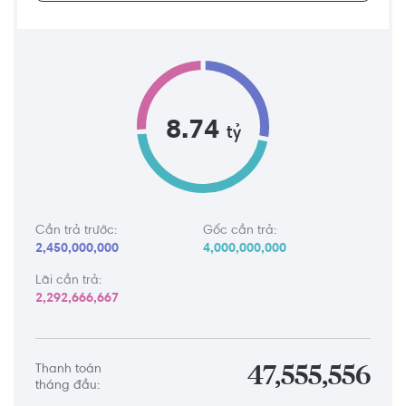
8.74
tỷ
Cần trả trước:
Gốc cần trả:
2,450,000,000
4,000,000,000
Lãi cần trả:
2,292,666,667
Thanh toán
47,555,556
tháng đầu: