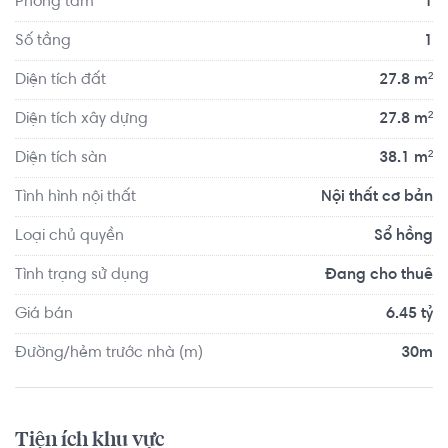
Phòng tắm
1
Số tầng
1
Diện tích đất
27.8 m²
Diện tích xây dựng
27.8 m²
Diện tích sàn
38.1 m²
Tình hình nội thất
Nội thất cơ bản
Loại chủ quyền
Sổ hồng
Tình trạng sử dụng
Đang cho thuê
Giá bán
6.45 tỷ
Đường/hẻm trước nhà (m)
30m
Tiện ích khu vực