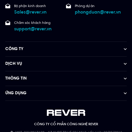
Bộ phận kinh doanh
Phòng dự án
Sales@rever.vn
phongduan@rever.vn
Chăm sóc khách hàng
support@rever.vn
CÔNG TY
DỊCH VỤ
THÔNG TIN
ỨNG DỤNG
CÔNG TY CỔ PHẦN CÔNG NGHỆ REVER