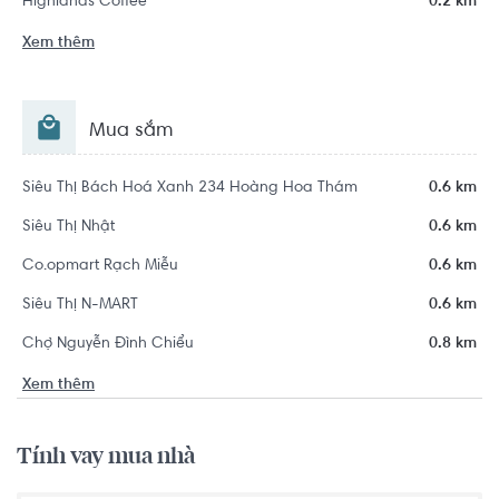
Highlands Coffee
0.2 km
Xem thêm
Mua sắm
Siêu Thị Bách Hoá Xanh 234 Hoàng Hoa Thám
0.6 km
Siêu Thị Nhật
0.6 km
Co.opmart Rạch Miễu
0.6 km
Siêu Thị N-MART
0.6 km
Chợ Nguyễn Đình Chiểu
0.8 km
Xem thêm
Tính vay mua nhà