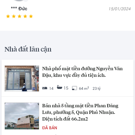
*** Đức
15/01/2024
Nhà đất lân cận
Nhà phố mặt tiền đường Nguyễn Văn
Đậu, khu vực đầy đủ tiện ích.
15
14
64 m²
23 tỷ
Bán nhà 5 tầng mặt tiền Phan Đăng
Lưu, phường 5, Quận Phú Nhuận.
Diện tích đất 66.2m2
ĐÃ BÁN