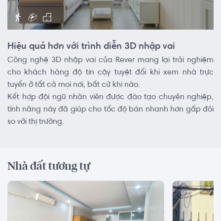
Hiệu quả hơn với trình diễn 3D nhập vai
Công nghệ 3D nhập vai của Rever mang lại trải nghiệm
cho khách hàng độ tin cậy tuyệt đối khi xem nhà trực
tuyến ở tất cả mọi nơi, bất cứ khi nào.
Kết hợp đội ngũ nhân viên được đào tạo chuyên nghiệp,
tính năng này đã giúp cho tốc độ bán nhanh hơn gấp đôi
so với thị trường.
Nhà đất tương tự