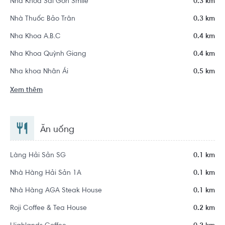
Nha Khoa Sài Gòn Smile
0.3 km
Nhà Thuốc Bảo Trân
0.3 km
Nha Khoa A.B.C
0.4 km
Nha Khoa Quỳnh Giang
0.4 km
Nha khoa Nhân Ái
0.5 km
Xem thêm
Ăn uống
Làng Hải Sản SG
0.1 km
Nhà Hàng Hải Sản 1A
0.1 km
Nhà Hàng AGA Steak House
0.1 km
Roji Coffee & Tea House
0.2 km