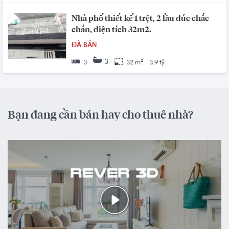
Nhà phố thiết kế 1 trệt, 2 lầu đúc chắc
chắn, diện tích 32m2.
ĐÃ BÁN
3
3
32 m²
3.9 tỷ
Bạn đang cần bán hay cho thuê nhà?