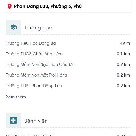
Phan Đăng Lưu, Phường 5, Phú
Nhuận, Hồ Chí Minh
Trường học
Trường Tiểu Học Đông Ba
49 m
Trường THCS Châu Văn Liêm
0.1 km
Trường Mầm Non Ngôi Sao Của Mẹ
0.2 km
Trường Mầm Non Mặt Trời Hồng
0.2 km
Trường THPT Phan Đăng Lưu
0.2 km
Xem thêm
Bệnh viện