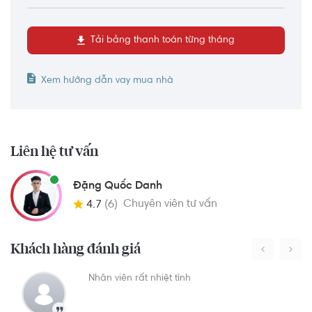
Tải bảng thanh toán từng tháng
Xem hướng dẫn vay mua nhà
Liên hệ tư vấn
Đặng Quốc Danh
Chuyên viên tư vấn
4.7
(6)
Khách hàng đánh giá
Nhân viên rất nhiệt tình