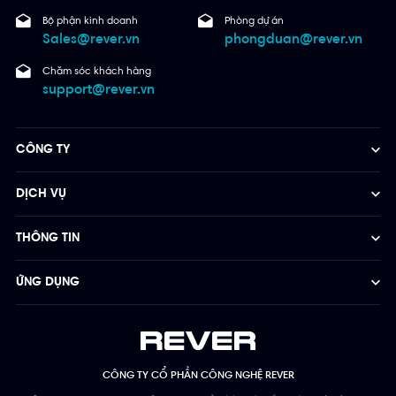
Bộ phận kinh doanh
Phòng dự án
Sales@rever.vn
phongduan@rever.vn
Chăm sóc khách hàng
support@rever.vn
CÔNG TY
DỊCH VỤ
THÔNG TIN
ỨNG DỤNG
CÔNG TY CỔ PHẦN CÔNG NGHỆ REVER