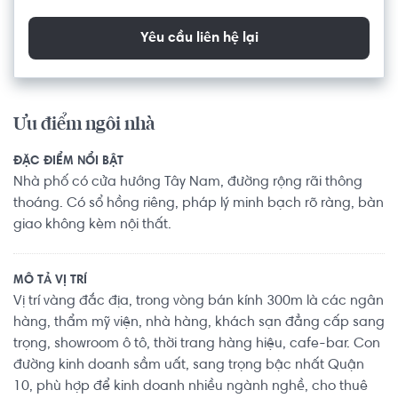
Yêu cầu liên hệ lại
Ưu điểm ngôi nhà
ĐẶC ĐIỂM NỔI BẬT
Nhà phố có cửa hướng Tây Nam, đường rộng rãi thông
thoáng. Có sổ hồng riêng, pháp lý minh bạch rõ ràng, bàn
giao không kèm nội thất.
MÔ TẢ VỊ TRÍ
Vị trí vàng đắc địa, trong vòng bán kính 300m là các ngân
hàng, thẩm mỹ viện, nhà hàng, khách sạn đẳng cấp sang
trọng, showroom ô tô, thời trang hàng hiệu, cafe-bar. Con
đường kinh doanh sầm uất, sang trọng bậc nhất Quận
10, phù hợp để kinh doanh nhiều ngành nghề, cho thuê