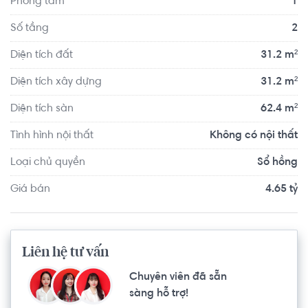
Phòng tắm
1
giá cực cao.
Số tầng
2
Diện tích đất
31.2 m²
Diện tích xây dựng
31.2 m²
Diện tích sàn
62.4 m²
Tình hình nội thất
Không có nội thất
Loại chủ quyền
Sổ hồng
Giá bán
4.65 tỷ
Liên hệ tư vấn
Chuyên viên đã sẵn
sàng hỗ trợ!