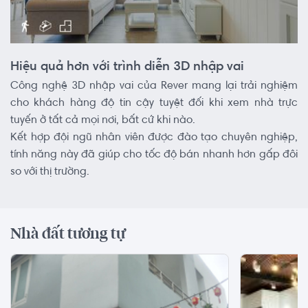
Hiệu quả hơn với trình diễn 3D nhập vai
Công nghệ 3D nhập vai của Rever mang lại trải nghiệm
cho khách hàng độ tin cậy tuyệt đối khi xem nhà trực
tuyến ở tất cả mọi nơi, bất cứ khi nào.
Kết hợp đội ngũ nhân viên được đào tạo chuyên nghiệp,
tính năng này đã giúp cho tốc độ bán nhanh hơn gấp đôi
so với thị trường.
Nhà đất tương tự