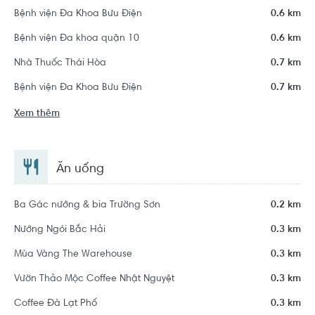
Bệnh viện Đa Khoa Bưu Điện
0.6 km
Bệnh viện Đa khoa quận 10
0.6 km
Nhà Thuốc Thái Hòa
0.7 km
Bệnh viện Đa Khoa Bưu Điện
0.7 km
Xem thêm
Ăn uống
Ba Gác nướng & bia Trường Sơn
0.2 km
Nướng Ngói Bắc Hải
0.3 km
Mùa Vàng The Warehouse
0.3 km
Vườn Thảo Mộc Coffee Nhật Nguyệt
0.3 km
Coffee Đà Lạt Phố
0.3 km