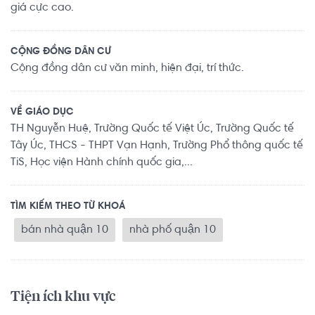
giá cực cao.
CỘNG ĐỒNG DÂN CƯ
Cộng đồng dân cư văn minh, hiện đại, trí thức.
VỀ GIÁO DỤC
TH Nguyễn Huệ, Trường Quốc tế Việt Úc, Trường Quốc tế
Tây Úc, THCS - THPT Vạn Hạnh, Trường Phổ thông quốc tế
TiS, Học viện Hành chính quốc gia,...
TÌM KIẾM THEO TỪ KHOÁ
bán nhà quận 10
nhà phố quận 10
Tiện ích khu vực