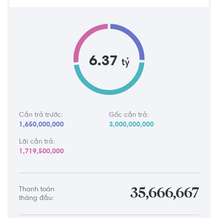
6.37
tỷ
Cần trả trước:
Gốc cần trả:
1,650,000,000
3,000,000,000
Lãi cần trả:
1,719,500,000
Thanh toán
35,666,667
tháng đầu: