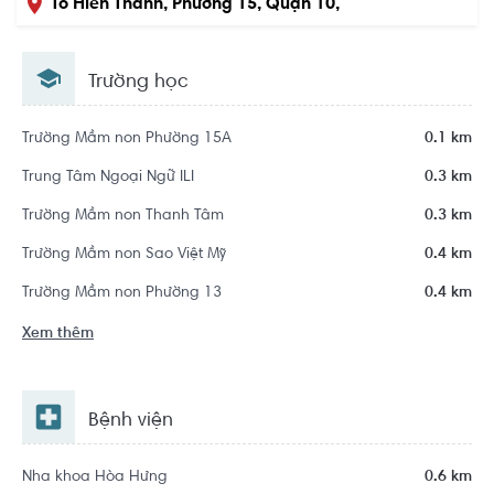
Tô Hiến Thành, Phường 15, Quận 10,
Hồ Chí Minh
Trường học
Trường Mầm non Phường 15A
0.1 km
Trung Tâm Ngoại Ngữ ILI
0.3 km
Trường Mầm non Thanh Tâm
0.3 km
Trường Mầm non Sao Việt Mỹ
0.4 km
Trường Mầm non Phường 13
0.4 km
Xem thêm
Bệnh viện
Nha khoa Hòa Hưng
0.6 km