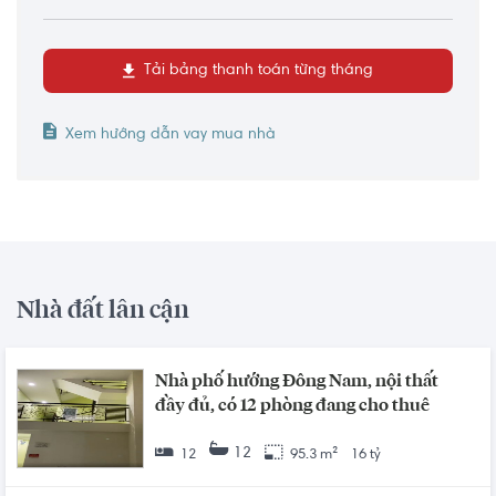
Tải bảng thanh toán từng tháng
Xem hướng dẫn vay mua nhà
Nhà đất lân cận
Nhà phố hướng Đông Nam, nội thất
đầy đủ, có 12 phòng đang cho thuê
12
12
95.3 m²
16 tỷ