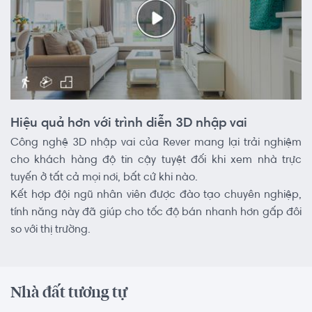
Hiệu quả hơn với trình diễn 3D nhập vai
Công nghệ 3D nhập vai của Rever mang lại trải nghiệm
cho khách hàng độ tin cậy tuyệt đối khi xem nhà trực
tuyến ở tất cả mọi nơi, bất cứ khi nào.
Kết hợp đội ngũ nhân viên được đào tạo chuyên nghiệp,
tính năng này đã giúp cho tốc độ bán nhanh hơn gấp đôi
so với thị trường.
Nhà đất tương tự