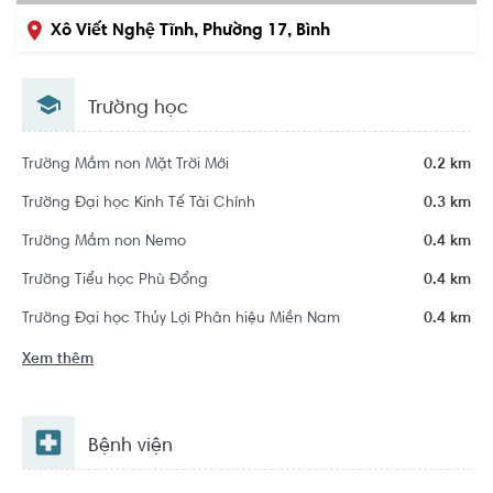
Xô Viết Nghệ Tĩnh, Phường 17, Bình
Thạnh, Hồ Chí Minh
Trường học
Trường Mầm non Mặt Trời Mới
0.2 km
Trường Đại học Kinh Tế Tài Chính
0.3 km
Trường Mầm non Nemo
0.4 km
Trường Tiểu học Phù Đổng
0.4 km
Trường Đại học Thủy Lợi Phân hiệu Miền Nam
0.4 km
Xem thêm
Bệnh viện