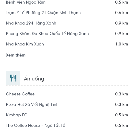
Bệnh Viện Ngọc Tâm
0.5 km
Trạm Y Tế Phường 21 Quận Bình Thạnh
0.6 km
Nha Khoa 294 Hàng Xanh
0.9 km
Phòng Khám Đa Khoa Quốc Tế Hàng Xanh
0.9 km
Nha Khoa Kim Xuân
1.0 km
Xem thêm
Ăn uống
Cheese Coffee
0.3 km
Pizza Hut Xô Viết Nghệ Tĩnh
0.3 km
Kimbap FC
0.5 km
The Coffee House - Ngô Tất Tố
0.5 km