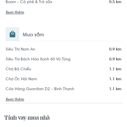
Boom - Cà phê & Trà sữa
0.5 km
Xem thêm
Mua sắm
Siêu Thị Nam An
0.9 km
Siêu Thị Bách Hóa Xanh 60 Vũ Tùng
0.9 km
Chợ Bà Chiểu
1.1 km
Chợ Ốc Hải Nam
1.1 km
Cửa Hàng Guardian D2 - Bình Thạnh
1.1 km
Xem thêm
Tính vay mua nhà