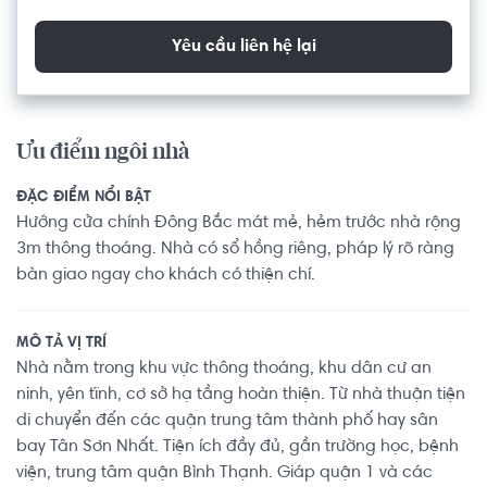
Yêu cầu liên hệ lại
Ưu điểm ngôi nhà
ĐẶC ĐIỂM NỔI BẬT
Hướng cửa chính Đông Bắc mát mẻ, hẻm trước nhà rộng
3m thông thoáng. Nhà có sổ hồng riêng, pháp lý rõ ràng
bàn giao ngay cho khách có thiện chí.
MÔ TẢ VỊ TRÍ
Nhà nằm trong khu vực thông thoáng, khu dân cư an
ninh, yên tĩnh, cơ sở hạ tầng hoàn thiện. Từ nhà thuận tiện
di chuyển đến các quận trung tâm thành phố hay sân
bay Tân Sơn Nhất. Tiện ích đầy đủ, gần trường học, bệnh
viện, trung tâm quận Bình Thạnh. Giáp quận 1 và các