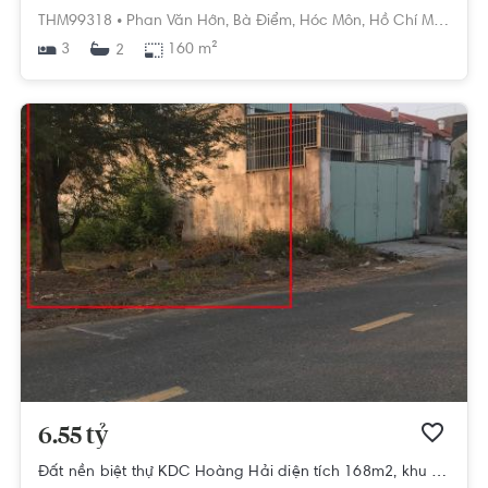
THM99318 •
Phan Văn Hớn,
Bà Điểm,
Hóc Môn,
Hồ Chí Minh
3
160 m²
2
6.55 tỷ
Đất nền biệt thự KDC Hoàng Hải diện tích 168m2, khu dân cư đông đúc.