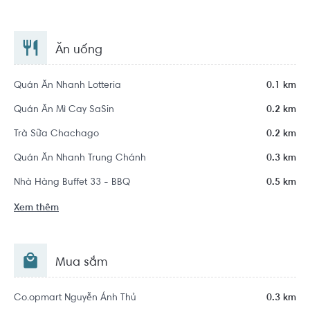
Ăn uống
Quán Ăn Nhanh Lotteria
0.1 km
Quán Ăn Mì Cay SaSin
0.2 km
Trà Sữa Chachago
0.2 km
Quán Ăn Nhanh Trung Chánh
0.3 km
Nhà Hàng Buffet 33 - BBQ
0.5 km
Xem thêm
Mua sắm
Co.opmart Nguyễn Ảnh Thủ
0.3 km