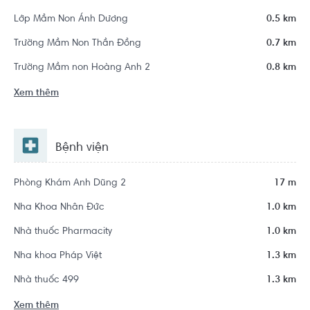
Lớp Mầm Non Ánh Dương
0.5 km
Trường Mầm Non Thần Đồng
0.7 km
Trường Mầm non Hoàng Anh 2
0.8 km
Xem thêm
Bệnh viện
Phòng Khám Anh Dũng 2
17 m
Nha Khoa Nhân Đức
1.0 km
Nhà thuốc Pharmacity
1.0 km
Nha khoa Pháp Việt
1.3 km
Nhà thuốc 499
1.3 km
Xem thêm