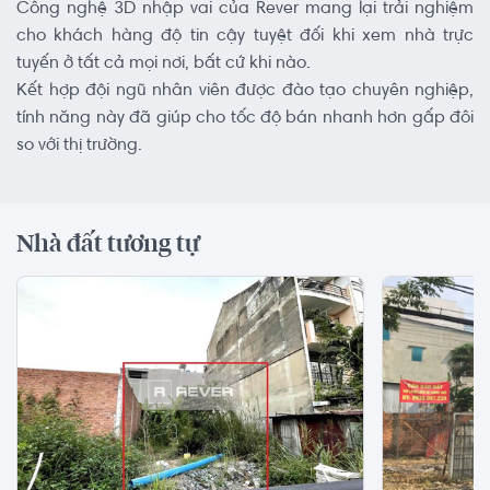
Công nghệ 3D nhập vai của Rever mang lại trải nghiệm
cho khách hàng độ tin cậy tuyệt đối khi xem nhà trực
tuyến ở tất cả mọi nơi, bất cứ khi nào.
Kết hợp đội ngũ nhân viên được đào tạo chuyên nghiệp,
tính năng này đã giúp cho tốc độ bán nhanh hơn gấp đôi
so với thị trường.
Nhà đất tương tự