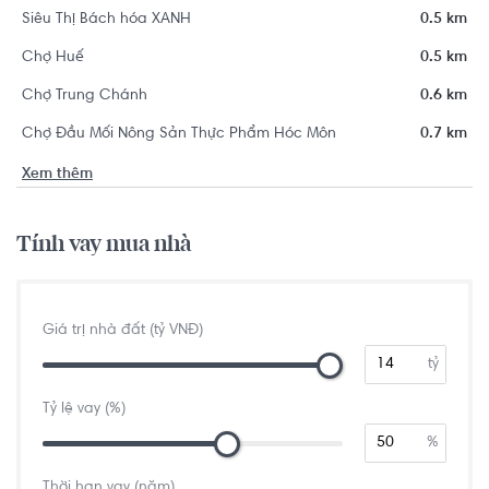
Siêu Thị Bách hóa XANH
0.5 km
Chợ Huế
0.5 km
Chợ Trung Chánh
0.6 km
Chợ Đầu Mối Nông Sản Thực Phẩm Hóc Môn
0.7 km
Xem thêm
Tính vay mua nhà
Giá trị nhà đất (tỷ VNĐ)
tỷ
Tỷ lệ vay (%)
%
Thời hạn vay (năm)