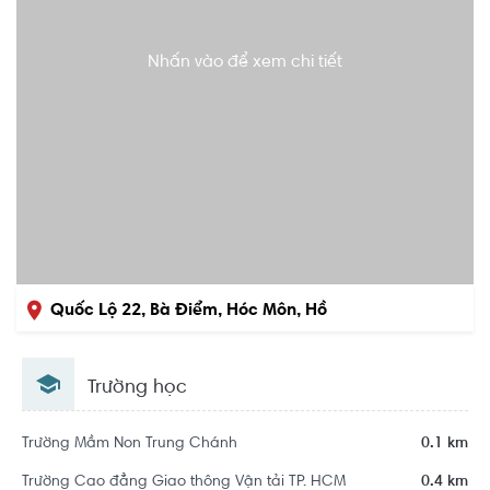
Nhấn vào để xem chi tiết
Quốc Lộ 22, Bà Điểm, Hóc Môn, Hồ
Chí Minh
Trường học
Trường Mầm Non Trung Chánh
0.1 km
Trường Cao đẳng Giao thông Vận tải TP. HCM
0.4 km