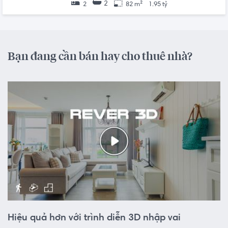
2
2
82 m²
1.95 tỷ
Bạn đang cần bán hay cho thuê nhà?
Hiệu quả hơn với trình diễn 3D nhập vai