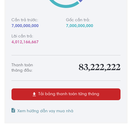
Cần trả trước:
Gốc cần trả:
7,000,000,000
7,000,000,000
Lãi cần trả:
4,012,166,667
Thanh toán
83,222,222
tháng đầu:
Tải bảng thanh toán từng tháng
Xem hướng dẫn vay mua nhà