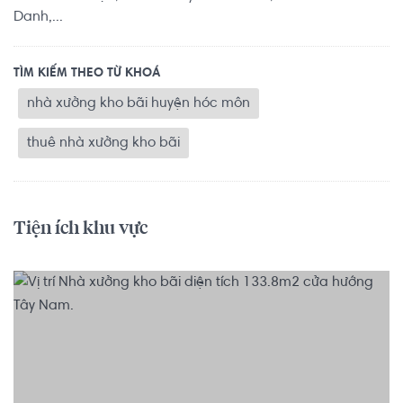
Danh,...
TÌM KIẾM THEO TỪ KHOÁ
nhà xưởng kho bãi huyện hóc môn
thuê nhà xưởng kho bãi
Tiện ích khu vực