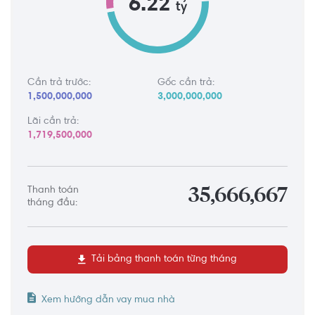
6.22
tỷ
Cần trả trước:
Gốc cần trả:
1,500,000,000
3,000,000,000
Lãi cần trả:
1,719,500,000
Thanh toán
35,666,667
tháng đầu:
Tải bảng thanh toán từng tháng
Xem hướng dẫn vay mua nhà