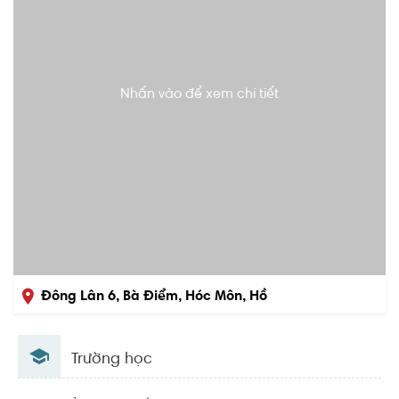
Nhấn vào để xem chi tiết
Đông Lân 6, Bà Điểm, Hóc Môn, Hồ
Chí Minh
Trường học