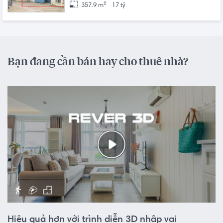
357.9 m²
17 tỷ
Bạn đang cần bán hay cho thuê nhà?
Hiệu quả hơn với trình diễn 3D nhập vai