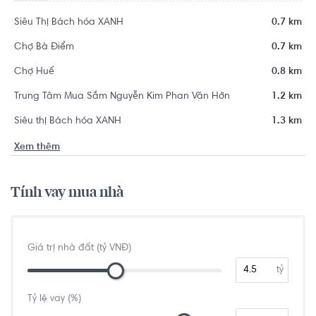
Siêu Thị Bách hóa XANH
0.7 km
Chợ Bà Điểm
0.7 km
Chợ Huế
0.8 km
Trung Tâm Mua Sắm Nguyễn Kim Phan Văn Hớn
1.2 km
Siêu thị Bách hóa XANH
1.3 km
Xem thêm
Tính vay mua nhà
Giá trị nhà đất (tỷ VNĐ)
tỷ
Tỷ lệ vay (%)