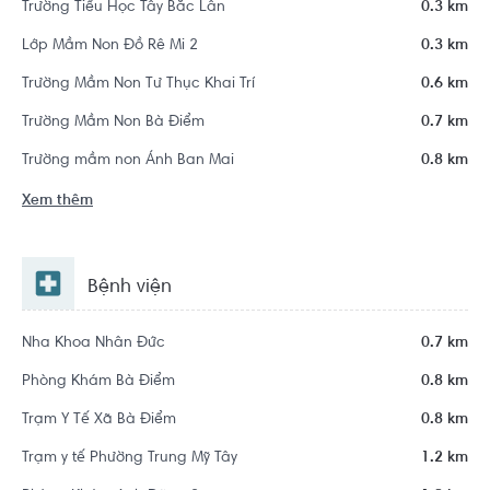
Trường Tiểu Học Tây Bắc Lân
0.3 km
Lớp Mầm Non Đồ Rê Mi 2
0.3 km
Trường Mầm Non Tư Thục Khai Trí
0.6 km
Trường Mầm Non Bà Điểm
0.7 km
Trường mầm non Ánh Ban Mai
0.8 km
Xem thêm
Bệnh viện
Nha Khoa Nhân Đức
0.7 km
Phòng Khám Bà Điểm
0.8 km
Trạm Y Tế Xã Bà Điểm
0.8 km
Trạm y tế Phường Trung Mỹ Tây
1.2 km