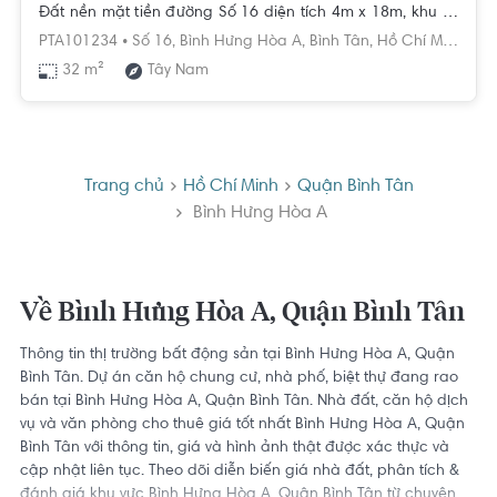
Đất nền mặt tiền đường Số 16 diện tích 4m x 18m, khu vực đầy đủ tiện ích.
PTA101234 •
Số 16,
Bình Hưng Hòa A,
Bình Tân,
Hồ Chí Minh
32 m²
Tây Nam
Trang chủ
Hồ Chí Minh
Quận Bình Tân
Bình Hưng Hòa A
Về Bình Hưng Hòa A, Quận Bình Tân
Thông tin thị trường bất động sản tại Bình Hưng Hòa A, Quận
Bình Tân. Dự án căn hộ chung cư, nhà phố, biệt thự đang rao
bán tại Bình Hưng Hòa A, Quận Bình Tân. Nhà đất, căn hộ dịch
vụ và văn phòng cho thuê giá tốt nhất Bình Hưng Hòa A, Quận
Bình Tân với thông tin, giá và hình ảnh thật được xác thực và
cập nhật liên tục. Theo dõi diễn biến giá nhà đất, phân tích &
đánh giá khu vực Bình Hưng Hòa A, Quận Bình Tân từ chuyên