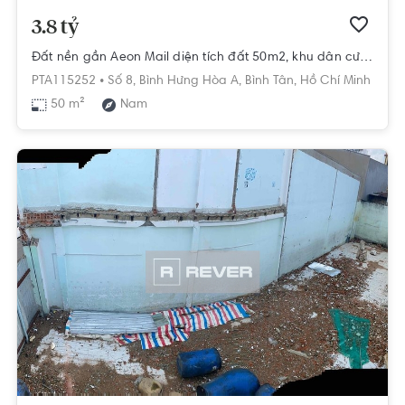
3.8 tỷ
Đất nền gần Aeon Mail diện tích đất 50m2, khu dân cư hiện hữu.
PTA115252 •
Số 8,
Bình Hưng Hòa A,
Bình Tân,
Hồ Chí Minh
50 m²
Nam