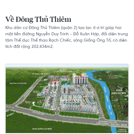
Về Đông Thủ Thiêm
Khu dân cư Đông Thủ Thiêm (quận 2) tọa lạc ở vị trí giáp hai
mặt tiền đường Nguyễn Duy Trinh - Đỗ Xuân Hợp, đối diện trung
tâm Thể dục Thể thao Rạch Chiếc, sông Giồng Ông Tố, có diện
tích đất rộng 202.434m2.