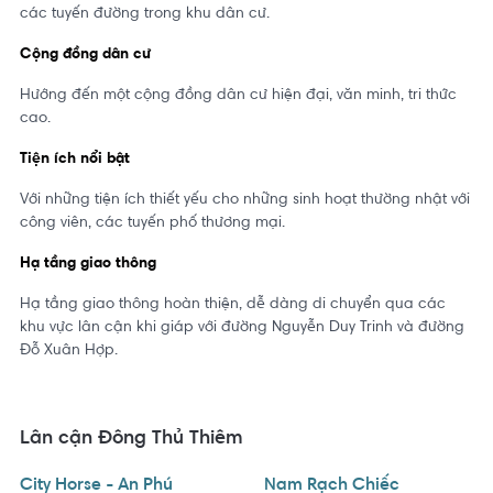
các tuyến đường trong khu dân cư.
Cộng đồng dân cư
Hướng đến một cộng đồng dân cư hiện đại, văn minh, tri thức
cao.
Tiện ích nổi bật
Với những tiện ích thiết yếu cho những sinh hoạt thường nhật với
công viên, các tuyến phố thương mại.
Hạ tầng giao thông
Hạ tầng giao thông hoàn thiện, dễ dàng di chuyển qua các
khu vực lân cận khi giáp với đường Nguyễn Duy Trinh và đường
Đỗ Xuân Hợp.
Lân cận Đông Thủ Thiêm
City Horse - An Phú
Nam Rạch Chiếc