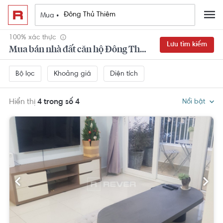
Mua •
100% xác thực
Lưu tìm kiếm
Mua bán nhà đất căn hộ Đông Thủ Thiêm
Khoảng giá
Diện tích
Bộ lọc
Hiển thị
4 trong số 4
Nổi bật