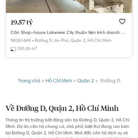
19.57 tỷ
Căn Shop-house Lakeview City thuận tiện kinh doanh hoặc làm văn phòng.
N0261669 •
Đường D,
An Phú,
Quận 2,
Hồ Chí Minh
355.26 m²
Trang chủ
Hồ Chí Minh
Quận 2
Đường D
Về Đường D, Quận 2, Hồ Chí Minh
Thông tin thị trường bất động sản tại Đường D, Quận 2, Hồ Chí
Minh. Dự án căn hộ chung cư, nhà phố, biệt thự đang rao bán
tại Đường D, Quận 2, Hồ Chí Minh. Nhà đất, căn hộ dịch vụ và