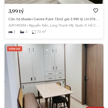
3.99 tỷ
Căn hộ Masteri Centre Point 72m2 giá 3.990 tỷ. LH 0768892255
A09189294 •
Nguyễn Xiển,
Long Thạnh Mỹ,
Quận 9,
Hồ Chí Minh
2
72 m²
2
GIẢM GIÁ