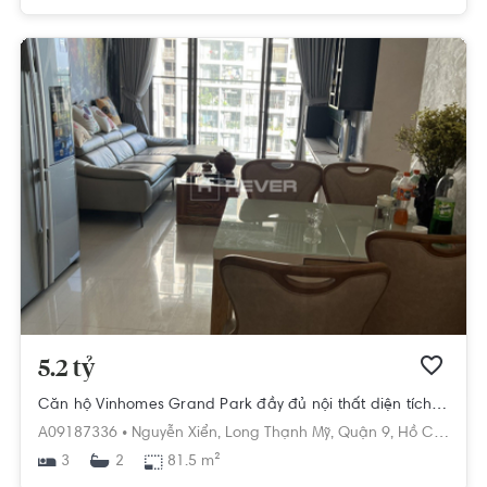
5.2 tỷ
Căn hộ Vinhomes Grand Park đầy đủ nội thất diện tích 81.5m²
A09187336 •
Nguyễn Xiển,
Long Thạnh Mỹ,
Quận 9,
Hồ Chí Minh
3
81.5 m²
2