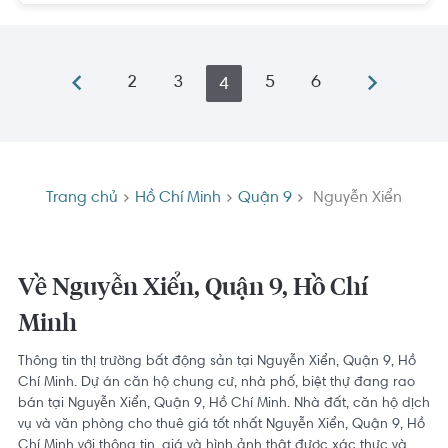
2
3
5
6
4
Trang chủ
Hồ Chí Minh
Quận 9
Nguyễn Xiển
Về Nguyễn Xiển, Quận 9, Hồ Chí
Minh
Thông tin thị trường bất động sản tại Nguyễn Xiển, Quận 9, Hồ
Chí Minh. Dự án căn hộ chung cư, nhà phố, biệt thự đang rao
bán tại Nguyễn Xiển, Quận 9, Hồ Chí Minh. Nhà đất, căn hộ dịch
vụ và văn phòng cho thuê giá tốt nhất Nguyễn Xiển, Quận 9, Hồ
Chí Minh với thông tin, giá và hình ảnh thật được xác thực và