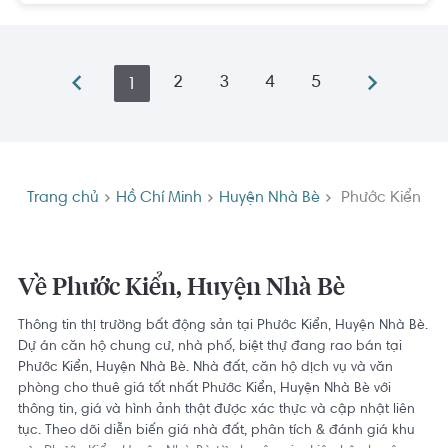
2
3
4
5
1
Trang chủ
Hồ Chí Minh
Huyện Nhà Bè
Phước Kiển
Về Phước Kiển, Huyện Nhà Bè
Thông tin thị trường bất động sản tại Phước Kiển, Huyện Nhà Bè.
Dự án căn hộ chung cư, nhà phố, biệt thự đang rao bán tại
Phước Kiển, Huyện Nhà Bè. Nhà đất, căn hộ dịch vụ và văn
phòng cho thuê giá tốt nhất Phước Kiển, Huyện Nhà Bè với
thông tin, giá và hình ảnh thật được xác thực và cập nhật liên
tục. Theo dõi diễn biến giá nhà đất, phân tích & đánh giá khu