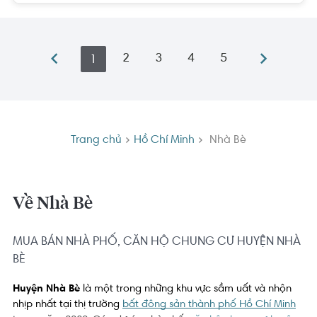
2
3
4
5
1
Trang chủ
Hồ Chí Minh
Nhà Bè
Về Nhà Bè
MUA BÁN NHÀ PHỐ, CĂN HỘ CHUNG CƯ HUYỆN NHÀ
BÈ
Huyện Nhà Bè 
là một trong những khu vực sầm uất và nhộn 
nhịp nhất tại thị trường 
bất động sản thành phố Hồ Chí Minh