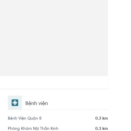
Bệnh viện
Bệnh Viện Quận 8
0.3 km
Phòng Khám Nội Thần Kinh
0.3 km