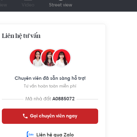
iew
Video
Street view
Liên hệ tư vấn
Chuyên viên đã sẵn sàng hỗ trợ!
Tư vấn hoàn toàn miễn phí
Mã nhà đất
A0885072
Gọi chuyên viên ngay
Liên hệ qua Zalo