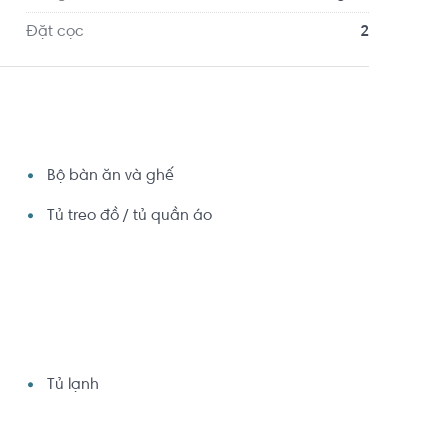
Đặt cọc
2
Bộ bàn ăn và ghế
Tủ treo đồ / tủ quần áo
Tủ lạnh