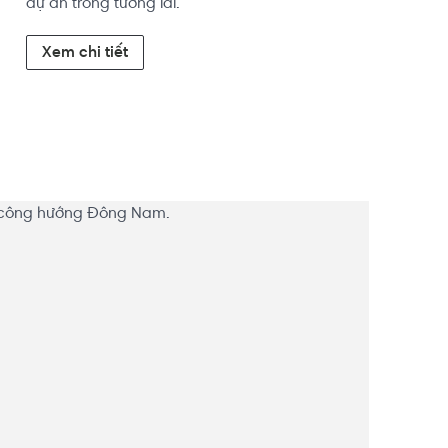
dự án trong tương lai.
Xem chi tiết