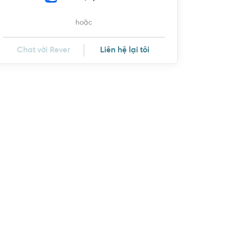
hoặc
Chat với Rever
Liên hệ lại tôi