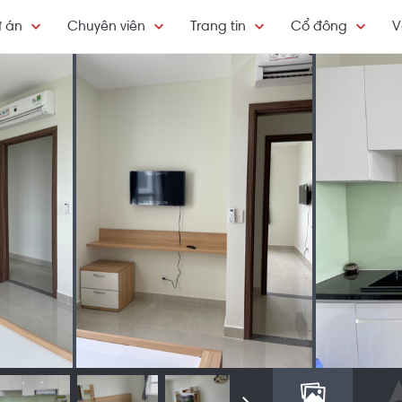
 án
Chuyên viên
Trang tin
Cổ đông
V