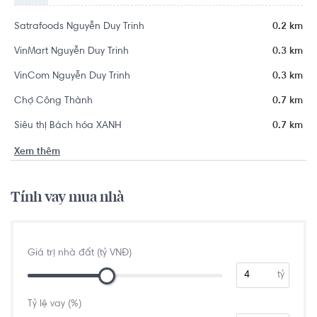
Satrafoods Nguyễn Duy Trinh
0.2 km
VinMart Nguyễn Duy Trinh
0.3 km
VinCom Nguyễn Duy Trinh
0.3 km
Chợ Công Thành
0.7 km
Siêu thị Bách hóa XANH
0.7 km
Xem thêm
Tính vay mua nhà
Giá trị nhà đất (tỷ VNĐ)
tỷ
Tỷ lệ vay (%)