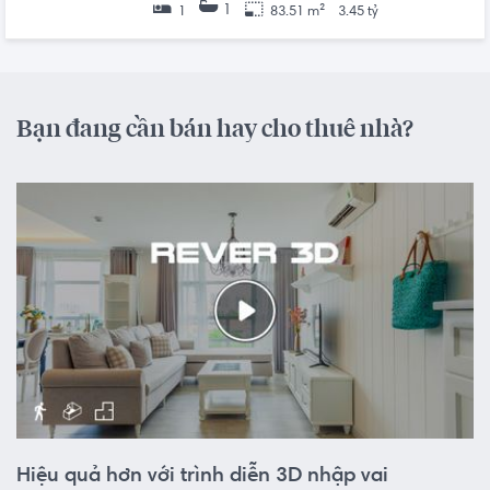
1
1
83.51 m²
3.45 tỷ
Bạn đang cần bán hay cho thuê nhà?
Hiệu quả hơn với trình diễn 3D nhập vai