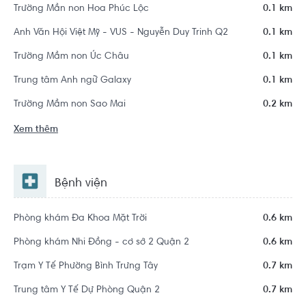
Trường Mần non Hoa Phúc Lộc
0.1 km
Anh Văn Hội Việt Mỹ - VUS - Nguyễn Duy Trinh Q2
0.1 km
Trường Mầm non Úc Châu
0.1 km
Trung tâm Anh ngữ Galaxy
0.1 km
Trường Mầm non Sao Mai
0.2 km
Xem thêm
Bệnh viện
Phòng khám Đa Khoa Mặt Trời
0.6 km
Phòng khám Nhi Đồng - cơ sở 2 Quận 2
0.6 km
Trạm Y Tế Phường Bình Trưng Tây
0.7 km
Trung tâm Y Tế Dự Phòng Quận 2
0.7 km