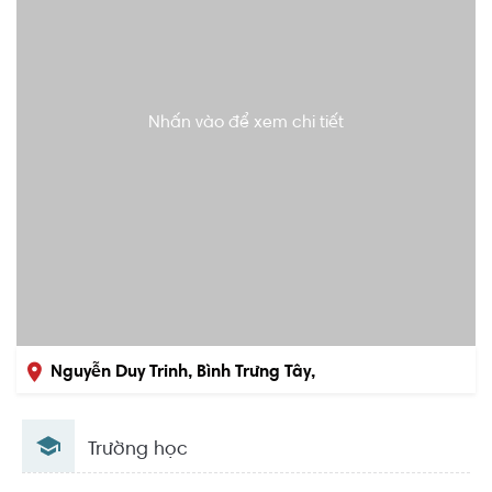
Nhấn vào để xem chi tiết
Nguyễn Duy Trinh, Bình Trưng Tây,
Quận 2, Hồ Chí Minh
Trường học