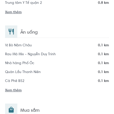
Trung tâm Y Tế quận 2
0.8 km
Xem thêm
Ăn uống
Vị Bò Năm Châu
0.1 km
Rau Má Mix - Nguyễn Duy Trinh
0.1 km
Nhà hàng Phố Ốc
0.1 km
Quán Lẩu Thanh Niên
0.1 km
Cà Phê B52
0.1 km
Xem thêm
Mua sắm