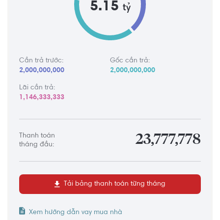
5.15
tỷ
Cần trả trước:
Gốc cần trả:
2,000,000,000
2,000,000,000
Lãi cần trả:
1,146,333,333
Thanh toán
23,777,778
tháng đầu:
Tải bảng thanh toán từng tháng
Xem hướng dẫn vay mua nhà