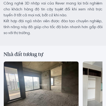
Công nghệ 3D nhập vai của Rever mang lại trải nghiệm
cho khách hàng độ tin cậy tuyệt đối khi xem nhà trực
tuyến ở tất cả mọi nơi, bất cứ khi nào.
Kết hợp đội ngũ nhân viên được đào tạo chuyên nghiệp,
tính năng này đã giúp cho tốc độ bán nhanh hơn gấp đôi
so với thị trường.
Nhà đất tương tự