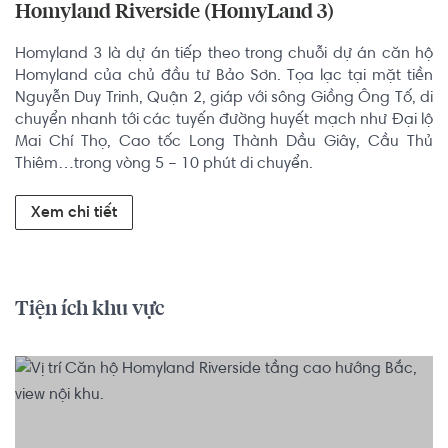
Homyland Riverside (HomyLand 3)
Homyland 3 là dự án tiếp theo trong chuỗi dự án căn hộ 
Homyland của chủ đầu tư Bảo Sơn. Tọa lạc tại mặt tiền 
Nguyễn Duy Trinh, Quận 2, giáp với sông Giồng Ông Tố, di 
chuyển nhanh tới các tuyến đường huyết mạch như Đại lộ 
Mai Chí Thọ, Cao tốc Long Thành Dầu Giây, Cầu Thủ 
Thiêm…trong vòng 5 – 10 phút di chuyển.
Xem chi tiết
Tiện ích khu vực