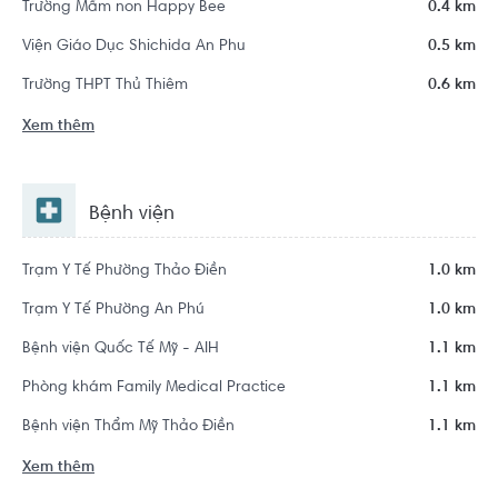
Trường Mầm non Happy Bee
0.4 km
Viện Giáo Dục Shichida An Phu
0.5 km
Trường THPT Thủ Thiêm
0.6 km
Xem thêm
Bệnh viện
Trạm Y Tế Phường Thảo Điền
1.0 km
Trạm Y Tế Phường An Phú
1.0 km
Bệnh viện Quốc Tế Mỹ - AIH
1.1 km
Phòng khám Family Medical Practice
1.1 km
Bệnh viện Thẩm Mỹ Thảo Điền
1.1 km
Xem thêm