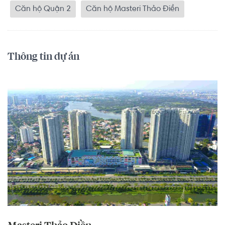
Căn hộ Quận 2
Căn hộ Masteri Thảo Điền
Thông tin dự án