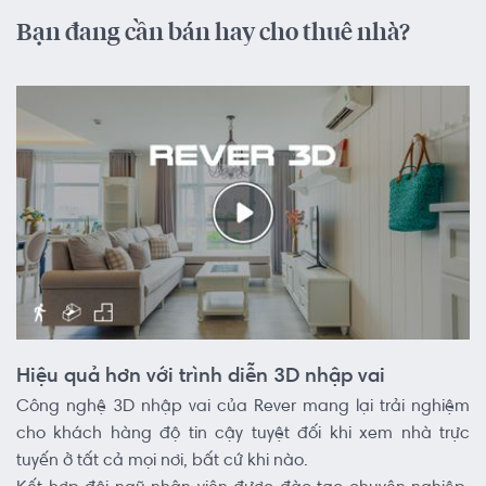
Bạn đang cần bán hay cho thuê nhà?
Hiệu quả hơn với trình diễn 3D nhập vai
Công nghệ 3D nhập vai của Rever mang lại trải nghiệm
cho khách hàng độ tin cậy tuyệt đối khi xem nhà trực
tuyến ở tất cả mọi nơi, bất cứ khi nào.