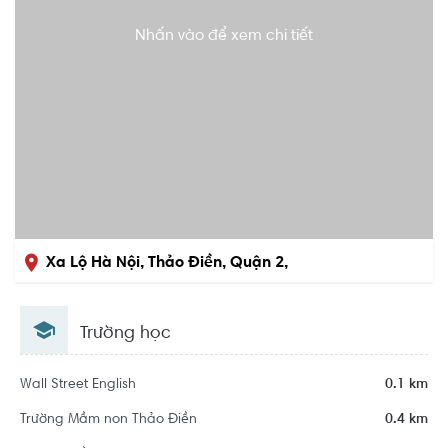
Nhấn vào để xem chi tiết
Xa Lộ Hà Nội, Thảo Điền, Quận 2,
Hồ Chí Minh
Trường học
Wall Street English
0.1 km
Trường Mầm non Thảo Điền
0.4 km