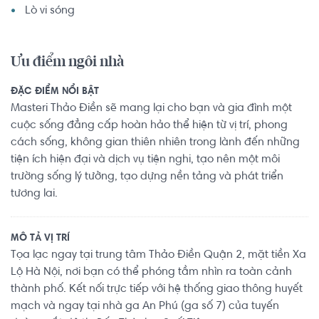
Lò vi sóng
Ưu điểm ngôi nhà
ĐẶC ĐIỂM NỔI BẬT
Masteri Thảo Điền sẽ mang lại cho bạn và gia đình một
cuộc sống đẳng cấp hoàn hảo thể hiện từ vị trí, phong
cách sống, không gian thiên nhiên trong lành đến những
tiện ích hiện đại và dịch vụ tiện nghi, tạo nên một môi
trường sống lý tưởng, tạo dựng nền tảng và phát triển
tương lai.
MÔ TẢ VỊ TRÍ
Tọa lạc ngay tại trung tâm Thảo Điền Quận 2, mặt tiền Xa
Lộ Hà Nội, nơi bạn có thể phóng tầm nhìn ra toàn cảnh
thành phố. Kết nối trực tiếp với hệ thống giao thông huyết
mạch và ngay tại nhà ga An Phú (ga số 7) của tuyến