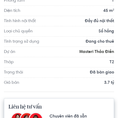
Phòng tắm
1
Diện tích
45 m²
Tình hình nội thất
Đầy đủ nội thất
Loại chủ quyền
Sổ hồng
Tình trạng sử dụng
Đang cho thuê
Dự án
Masteri Thảo Điền
Tháp
T2
Trạng thái
Đã bàn giao
Giá bán
3.7 tỷ
Liên hệ tư vấn
Chuyên viên đã sẵn