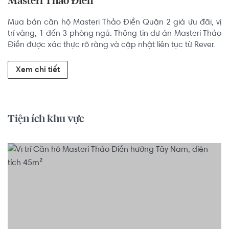
Masteri Thảo Điền
Mua bán căn hộ Masteri Thảo Điền Quận 2 giá ưu đãi, vị 
trí vàng, 1 đến 3 phòng ngủ. Thông tin dự án Masteri Thảo 
Điền được xác thực rõ ràng và cập nhật liên tục từ Rever.
Xem chi tiết
Tiện ích khu vực