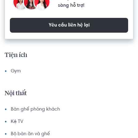
sàng hỗ trợ!
Yêu cầu liên hệ lại
Tiện ích
Gym
Nội thất
Bàn ghế phòng khách
Kệ TV
Bộ bàn ăn và ghế