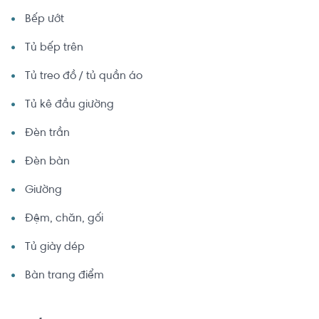
Bếp ướt
Tủ bếp trên
Tủ treo đồ / tủ quần áo
Tủ kê đầu giường
Đèn trần
Đèn bàn
Giường
Đệm, chăn, gối
Tủ giày dép
Bàn trang điểm