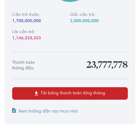
Cần trả trước:
Gốc cần trả:
1,700,000,000
2,000,000,000
Lãi cần trả:
1,146,333,333
Thanh toán
23,777,778
tháng đầu:
Tải bảng thanh toán từng tháng
Xem hướng dẫn vay mua nhà