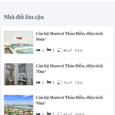
Nhà đất lân cận
Căn hộ Masteri Thảo Điền, diện tích
86m²
2
3
86 m²
9.6 tỷ
Căn hộ Masteri Thảo Điền, diện tích
70m²
2
2
70 m²
7.8 tỷ
Căn hộ Masteri Thảo Điền, diện tích
93m²
2
3
93 m²
10.9 tỷ