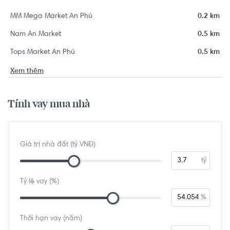
MM Mega Market An Phú
0.2 km
Nam An Market
0.5 km
Tops Market An Phú
0.5 km
Xem thêm
Tính vay mua nhà
Giá trị nhà đất (tỷ VNĐ)
tỷ
Tỷ lệ vay (%)
%
Thời hạn vay (năm)