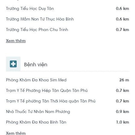
Trường Tiểu Học Duy Tân
0.6 km
Trường Mầm Non Tư Thục Hòa Bình
0.6 km
Trường Tiểu Học Phan Chu Trinh
0.7 km
Xem thêm
Bệnh viện
Phòng Khám Đa Khoa Sim Med
26 m
Trạm Y Tế Phường Hiệp Tân Quận Tân Phú
0.7 km
Trạm Y Tế phường Tân Thới Hòa quận Tân Phú
0.7 km
Nhà Thuốc Tư Nhân Nam Phương
0.9 km
Phòng Khám Đa Khoa Bình Tân
1.0 km
Xem thêm