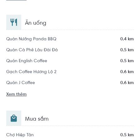
Ăn uống
Quán Nướng Panda BBQ
0.4 km
Quán Cà Phê Lâu Đài Đá
0.5 km
Quán English Coffee
0.5 km
Gạch Coffee Hương Lộ 2
0.6 km
Quán J Coffee
0.6 km
Xem thêm
Mua sắm
Chợ Hiệp Tân
0.5 km