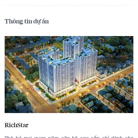
Thông tin dự án
RichStar