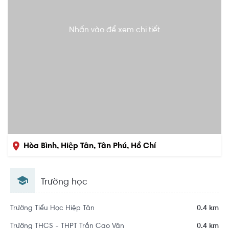
Nhấn vào để xem chi tiết
Hòa Bình, Hiệp Tân, Tân Phú, Hồ Chí
Minh
Trường học
Trường Tiểu Học Hiệp Tân
0.4 km
Trường THCS - THPT Trần Cao Vân
0.4 km