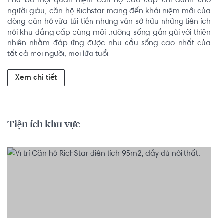
Phá bỏ mọi quan niệm căn hộ cao cấp chỉ dành cho 
người giàu, căn hộ Richstar mang đến khái niệm mới của 
dòng căn hộ vừa túi tiền nhưng vẫn sở hữu những tiện ích 
nội khu đẳng cấp cùng môi trường sống gần gũi với thiên 
nhiên nhằm đáp ứng được nhu cầu sống cao nhất của 
tất cả mọi người, mọi lứa tuổi.
Xem chi tiết
Tiện ích khu vực