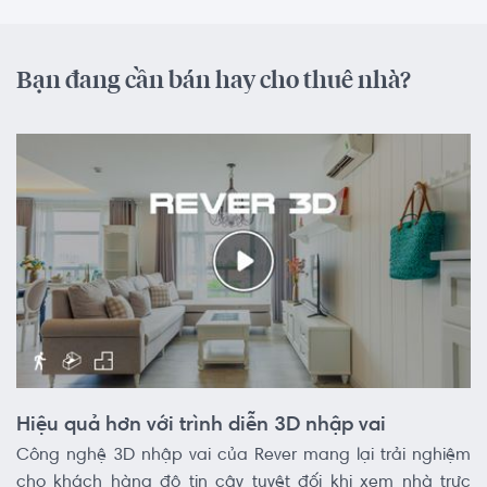
Bạn đang cần bán hay cho thuê nhà?
Hiệu quả hơn với trình diễn 3D nhập vai
Công nghệ 3D nhập vai của Rever mang lại trải nghiệm
cho khách hàng độ tin cậy tuyệt đối khi xem nhà trực