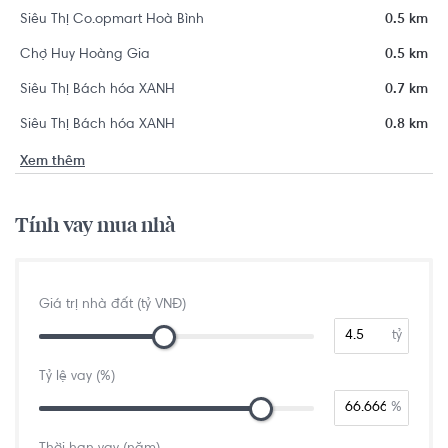
Siêu Thị Co.opmart Hoà Bình
0.5 km
Chợ Huy Hoàng Gia
0.5 km
Siêu Thị Bách hóa XANH
0.7 km
Siêu Thị Bách hóa XANH
0.8 km
Xem thêm
Tính vay mua nhà
Giá trị nhà đất (tỷ VNĐ)
tỷ
Tỷ lệ vay (%)
%