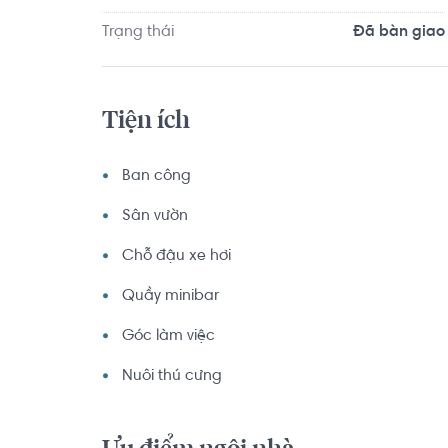
Trạng thái
Đã bàn giao
Tiện ích
Ban công
Sân vườn
Chỗ đậu xe hơi
Quầy minibar
Góc làm việc
Nuôi thú cưng