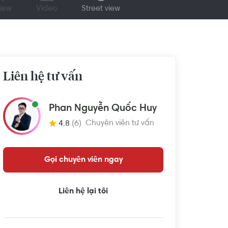
iew
Video
Street view
Liên hệ tư vấn
Phan Nguyễn Quốc Huy
Chuyên viên tư vấn
4.8
(6)
Gọi chuyên viên ngay
Liên hệ lại tôi