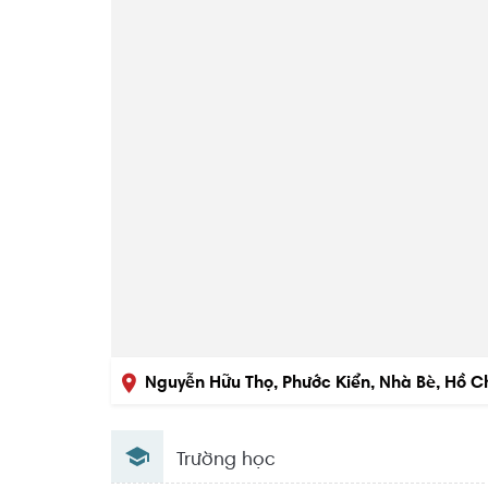
Nguyễn Hữu Thọ, Phước Kiển, Nhà Bè, Hồ C
Trường học