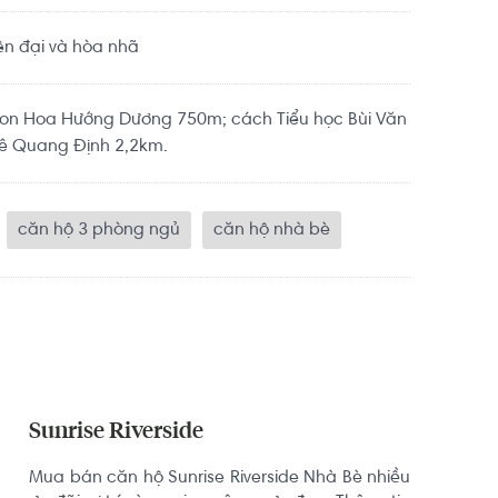
ện đại và hòa nhã
on Hoa Hướng Dương 750m; cách Tiểu học Bùi Văn
Lê Quang Định 2,2km.
căn hộ 3 phòng ngủ
căn hộ nhà bè
Sunrise Riverside
Mua bán căn hộ Sunrise Riverside Nhà Bè nhiều 