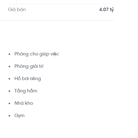
Giá bán
4.07 tỷ
Phòng cho giúp việc
Phòng giải trí
Hồ bơi riêng
Tầng hầm
Nhà kho
Gym