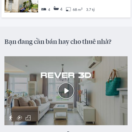
4
4
68 m²
3.7 tỷ
Bạn đang cần bán hay cho thuê nhà?