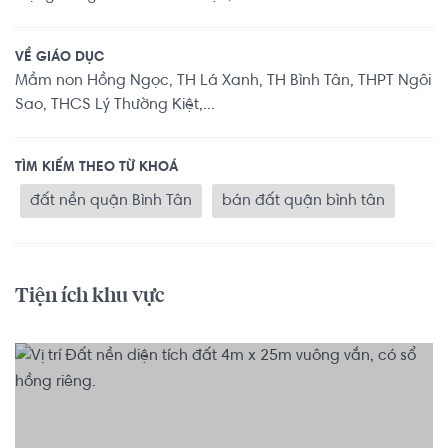
VỀ GIÁO DỤC
Mầm non Hồng Ngọc, TH Lá Xanh, TH Bình Tân, THPT Ngôi
Sao, THCS Lý Thường Kiệt,...
TÌM KIẾM THEO TỪ KHOÁ
đất nền quận Bình Tân
bán đất quận bình tân
Tiện ích khu vực