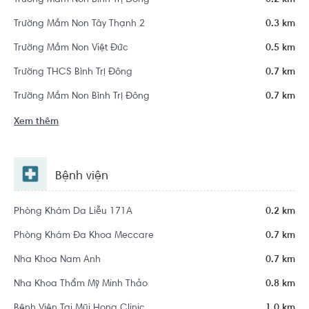
Trường Mầm Non Bình Trị Đông
0.2 km
Trường Mầm Non Tây Thạnh 2
0.3 km
Trường Mầm Non Việt Đức
0.5 km
Trường THCS Bình Trị Đông
0.7 km
Trường Mầm Non Bình Trị Đông
0.7 km
Xem thêm
Bệnh viện
Phòng Khám Da Liễu 171A
0.2 km
Phòng Khám Đa Khoa Meccare
0.7 km
Nha Khoa Nam Anh
0.7 km
Nha Khoa Thẩm Mỹ Minh Thảo
0.8 km
Bệnh Viện Tai Mũi Họng Clinic
1.0 km