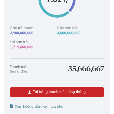
7.62
tỷ
Cần trả trước:
Gốc cần trả:
2,900,000,000
3,000,000,000
Lãi cần trả:
1,719,500,000
Thanh toán
35,666,667
tháng đầu:
Tải bảng thanh toán từng tháng
Xem hướng dẫn vay mua nhà