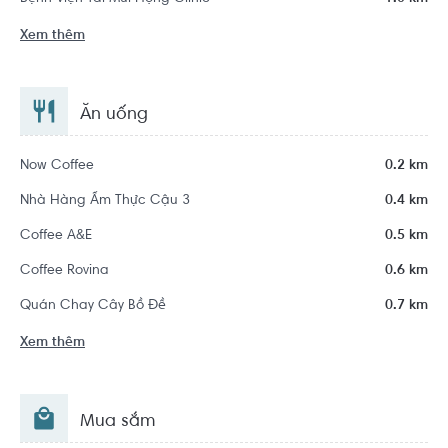
Xem thêm
Ăn uống
Now Coffee
0.2 km
Nhà Hàng Ẩm Thực Cậu 3
0.4 km
Coffee A&E
0.5 km
Coffee Rovina
0.6 km
Quán Chay Cây Bồ Đề
0.7 km
Xem thêm
Mua sắm