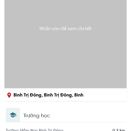
Nhấn vào để xem chi tiết
Bình Trị Đông, Bình Trị Đông, Bình
Tân, Hồ Chí Minh
Trường học