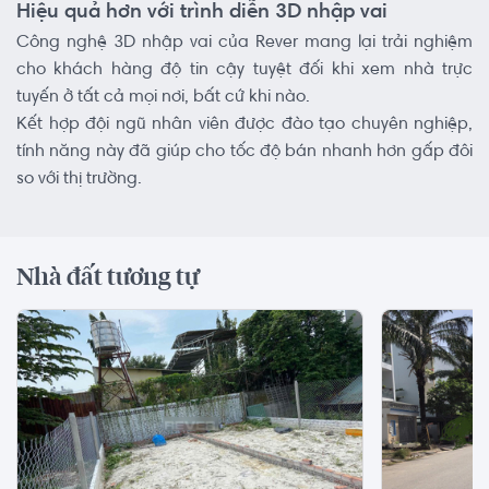
Hiệu quả hơn với trình diễn 3D nhập vai
Công nghệ 3D nhập vai của Rever mang lại trải nghiệm
cho khách hàng độ tin cậy tuyệt đối khi xem nhà trực
tuyến ở tất cả mọi nơi, bất cứ khi nào.
Kết hợp đội ngũ nhân viên được đào tạo chuyên nghiệp,
tính năng này đã giúp cho tốc độ bán nhanh hơn gấp đôi
so với thị trường.
Nhà đất tương tự