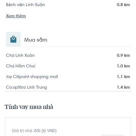
Bệnh viện Linh Xuân
0.8 km
Xem thêm
Mua sắm
Chợ Linh Xuân
0.9 km
Chợ Hầm Chui
1.0 km
Joy Citipoint shopping mall
1.1 km
Co.opXtra Linh Trung
1.4 km
Tính vay mua nhà
Giá trị nhà đất (tỷ VNĐ)