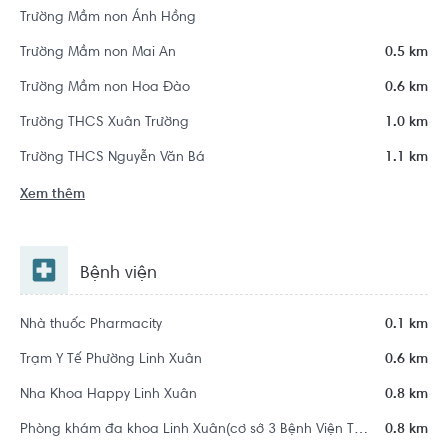
Trường Mầm non Ánh Hồng
Trường Mầm non Mai An
0.5 km
Trường Mầm non Hoa Đào
0.6 km
Trường THCS Xuân Trường
1.0 km
Trường THCS Nguyễn Văn Bá
1.1 km
Xem thêm
Bệnh viện
Nhà thuốc Pharmacity
0.1 km
Trạm Y Tế Phường Linh Xuân
0.6 km
Nha Khoa Happy Linh Xuân
0.8 km
Phòng khám đa khoa Linh Xuân(cơ sở 3 Bệnh Viện Thủ Đức)
0.8 km