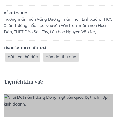
VỀ GIÁO DỤC
Trường mầm nôn Vầng Dương, mầm non Linh Xuân, THCS
Xuân Trường, tiểu học Nguyễn Văn Lịch, mầm non Hoa
Đào, THPT Đào Sơn Tây, tiểu học Nguyễn Văn Nở,
TÌM KIẾM THEO TỪ KHOÁ
đất nền thủ đức
bán đất thủ đức
Tiện ích khu vực