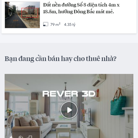
Đất nền đường Số 8 diện tích 4m x
18.5m, hướng Đông Bắc mát mẻ.
79 m²
4.35 tỷ
Bạn đang cần bán hay cho thuê nhà?