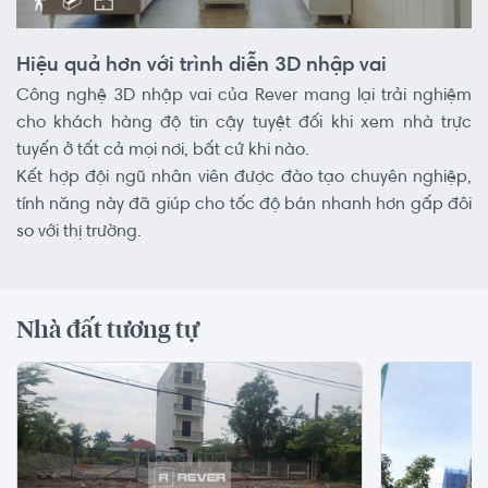
Hiệu quả hơn với trình diễn 3D nhập vai
Công nghệ 3D nhập vai của Rever mang lại trải nghiệm
cho khách hàng độ tin cậy tuyệt đối khi xem nhà trực
tuyến ở tất cả mọi nơi, bất cứ khi nào.
Kết hợp đội ngũ nhân viên được đào tạo chuyên nghiệp,
tính năng này đã giúp cho tốc độ bán nhanh hơn gấp đôi
so với thị trường.
Nhà đất tương tự