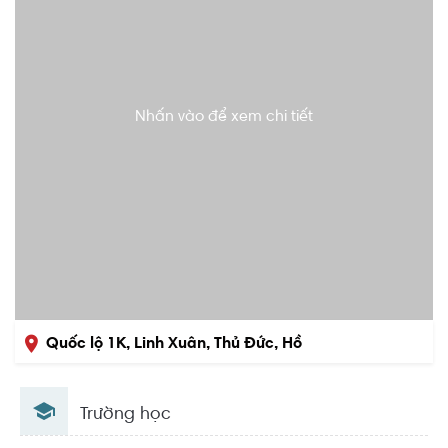
Nhấn vào để xem chi tiết
Quốc lộ 1K, Linh Xuân, Thủ Đức, Hồ
Chí Minh
Trường học