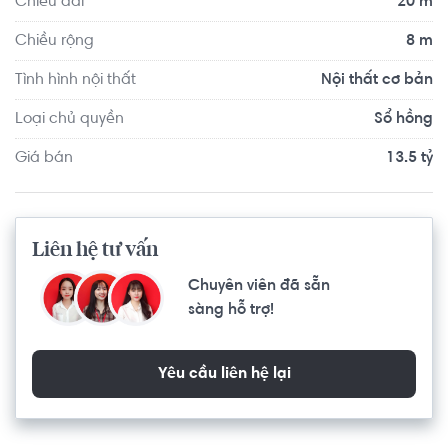
Chiều dài
20 m
Chiều rộng
8 m
Tình hình nội thất
Nội thất cơ bản
Loại chủ quyền
Sổ hồng
Giá bán
13.5 tỷ
Liên hệ tư vấn
Chuyên viên đã sẵn
sàng hỗ trợ!
Yêu cầu liên hệ lại