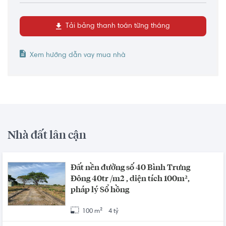
Tải bảng thanh toán từng tháng
Xem hướng dẫn vay mua nhà
Nhà đất lân cận
Đất nền đường số 40 Bình Trưng
Đông 40tr /m2 , diện tích 100m²,
pháp lý Sổ hồng
100 m²
4 tỷ