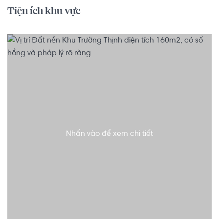
Tiện ích khu vực
Nhấn vào để xem chi tiết