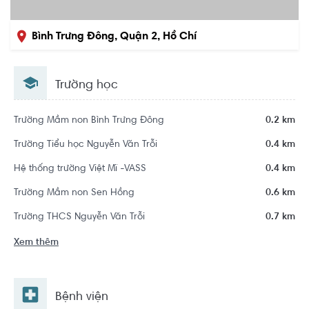
Bình Trưng Đông, Quận 2, Hồ Chí
Minh
Trường học
Trường Mầm non Bình Trưng Đông
0.2 km
Trường Tiểu học Nguyễn Văn Trỗi
0.4 km
Hệ thống trường Việt Mĩ -VASS
0.4 km
Trường Mầm non Sen Hồng
0.6 km
Trường THCS Nguyễn Văn Trỗi
0.7 km
Xem thêm
Bệnh viện