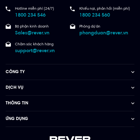
Hotline miễn phí (24/7)
Khiếu nại, phản hồi (miễn phí)
1800 234 546
1800 234 560
Bộ phận kinh doanh
Phòng dự án
Sales@rever.vn
phongduan@rever.vn
Chăm sóc khách hàng
support@rever.vn
CÔNG TY
DỊCH VỤ
THÔNG TIN
ỨNG DỤNG