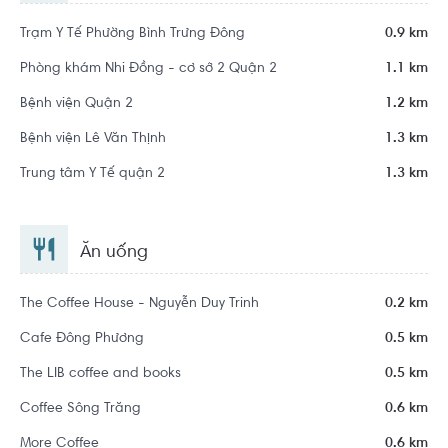
Trạm Y Tế Phường Bình Trưng Đông
0.9 km
Phòng khám Nhi Đồng - cơ sở 2 Quận 2
1.1 km
Bệnh viện Quận 2
1.2 km
Bệnh viện Lê Văn Thịnh
1.3 km
Trung tâm Y Tế quận 2
1.3 km
Ăn uống
The Coffee House - Nguyễn Duy Trinh
0.2 km
Cafe Đông Phương
0.5 km
The LIB coffee and books
0.5 km
Coffee Sông Trăng
0.6 km
More Coffee
0.6 km