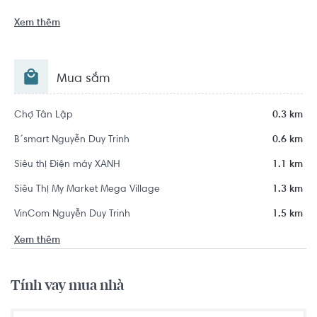
Xem thêm
Mua sắm
Chợ Tân Lập
0.3 km
B´smart Nguyễn Duy Trinh
0.6 km
Siêu thị Điện máy XANH
1.1 km
Siêu Thị My Market Mega Village
1.3 km
VinCom Nguyễn Duy Trinh
1.5 km
Xem thêm
Tính vay mua nhà