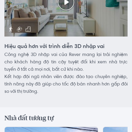
Hiệu quả hơn với trình diễn 3D nhập vai
Công nghệ 3D nhập vai của Rever mang lại trải nghiệm
cho khách hàng độ tin cậy tuyệt đối khi xem nhà trực
tuyến ở tất cả mọi nơi, bất cứ khi nào.
Kết hợp đội ngũ nhân viên được đào tạo chuyên nghiệp,
tính năng này đã giúp cho tốc độ bán nhanh hơn gấp đôi
so với thị trường.
Nhà đất tương tự