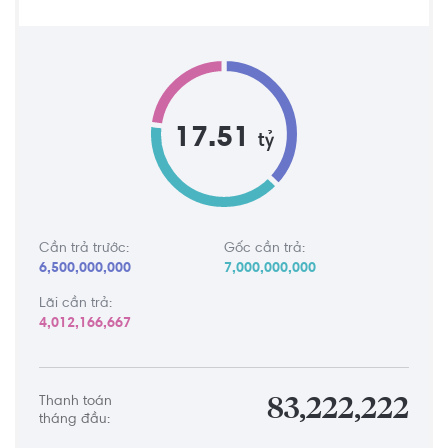
17.51
tỷ
Cần trả trước:
Gốc cần trả:
6,500,000,000
7,000,000,000
Lãi cần trả:
4,012,166,667
Thanh toán
83,222,222
tháng đầu: