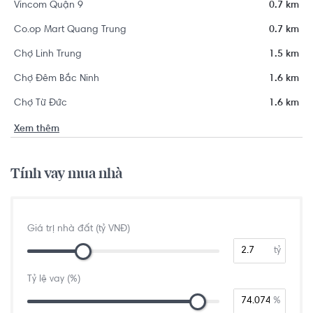
Vincom Quận 9
0.7 km
Co.op Mart Quang Trung
0.7 km
Chợ Linh Trung
1.5 km
Chợ Đêm Bắc Ninh
1.6 km
Chợ Từ Đức
1.6 km
Xem thêm
Tính vay mua nhà
Giá trị nhà đất (tỷ VNĐ)
tỷ
Tỷ lệ vay (%)
%