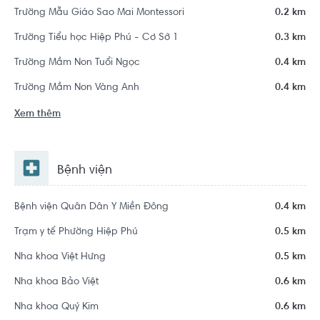
Trường Mẫu Giáo Sao Mai Montessori
0.2 km
Trường Tiểu học Hiệp Phú - Cơ Sở 1
0.3 km
Trường Mầm Non Tuổi Ngọc
0.4 km
Trường Mầm Non Vàng Anh
0.4 km
Xem thêm
Bệnh viện
Bệnh viện Quân Dân Y Miền Đông
0.4 km
Trạm y tế Phường Hiệp Phú
0.5 km
Nha khoa Việt Hưng
0.5 km
Nha khoa Bảo Việt
0.6 km
Nha khoa Quý Kim
0.6 km