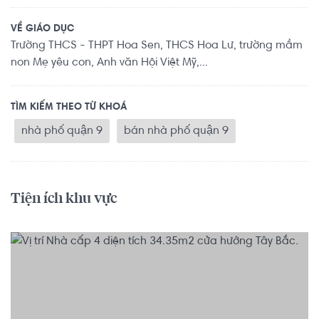
VỀ GIÁO DỤC
Trường THCS - THPT Hoa Sen, THCS Hoa Lư, trường mầm
non Mẹ yêu con, Anh văn Hội Việt Mỹ,...
TÌM KIẾM THEO TỪ KHOÁ
nhà phố quận 9
bán nhà phố quận 9
Tiện ích khu vực