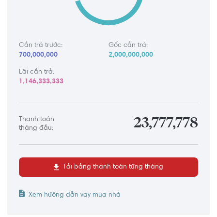
Cần trả trước:
Gốc cần trả:
700,000,000
2,000,000,000
Lãi cần trả:
1,146,333,333
Thanh toán
23,777,778
tháng đầu:
Tải bảng thanh toán từng tháng
Xem hướng dẫn vay mua nhà