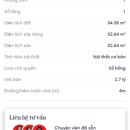
Phòng tắm
1
Số tầng
1
Diện tích đất
34.35 m²
Diện tích xây dựng
32.64 m²
Diện tích sàn
32.64 m²
Tình hình nội thất
Nội thất cơ bản
Loại chủ quyền
Sổ hồng
Giá bán
2.7 tỷ
Đường/hẻm trước nhà (m)
4m
Liên hệ tư vấn
Chuyên viên đã sẵn