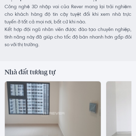
Công nghệ 3D nhập vai của Rever mang lại trải nghiệm
cho khách hàng độ tin cậy tuyệt đối khi xem nhà trực
tuyến ở tất cả mọi nơi, bất cứ khi nào.
Kết hợp đội ngũ nhân viên được đào tạo chuyên nghiệp,
tính năng này đã giúp cho tốc độ bán nhanh hơn gấp đôi
so với thị trường.
Nhà đất tương tự