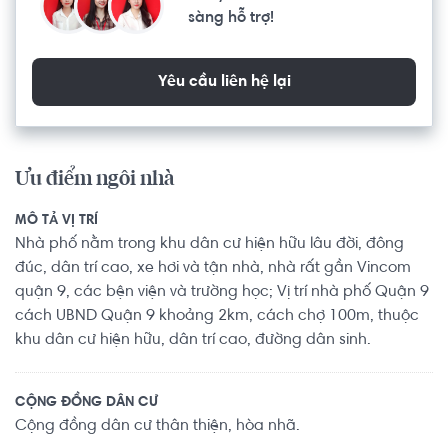
sàng hỗ trợ!
Yêu cầu liên hệ lại
Ưu điểm ngôi nhà
MÔ TẢ VỊ TRÍ
Nhà phố nằm trong khu dân cư hiện hữu lâu đời, đông
đúc, dân trí cao, xe hơi và tận nhà, nhà rất gần Vincom
quận 9, các bện viện và trường học; Vị trí nhà phố Quận 9
cách UBND Quận 9 khoảng 2km, cách chợ 100m, thuộc
khu dân cư hiện hữu, dân trí cao, đường dân sinh.
CỘNG ĐỒNG DÂN CƯ
Cộng đồng dân cư thân thiện, hòa nhã.