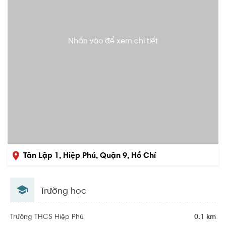
Nhấn vào để xem chi tiết
Tân Lập 1, Hiệp Phú, Quận 9, Hồ Chí
Minh
Trường học
Trường THCS Hiệp Phú
0.1 km