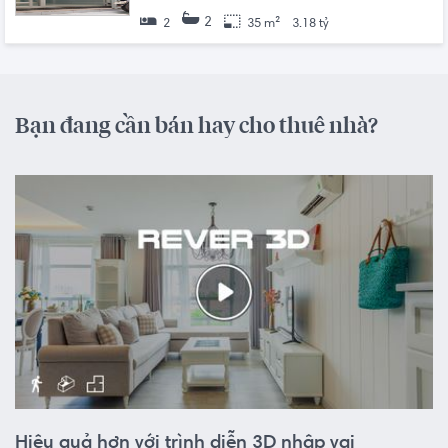
2
2
35 m²
3.18 tỷ
Bạn đang cần bán hay cho thuê nhà?
Hiệu quả hơn với trình diễn 3D nhập vai