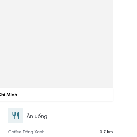
Chí Minh
Ăn uống
Coffee Đồng Xanh
0.7 km