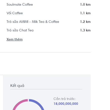
Soulmate Coffee
1.0 km
Vối Coffee
1.1 km
Trà sữa AMIMI - Milk Tea & Coffee
1.2 km
Trà sữa Chat Tea
1.3 km
Xem thêm
Kết quả
Cần trả trước:
18,000,000,000