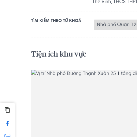
Thế Vinh, THCS THPT
TÌM KIẾM THEO TỪ KHOÁ
Nhà phố Quận 12
Tiện ích khu vực