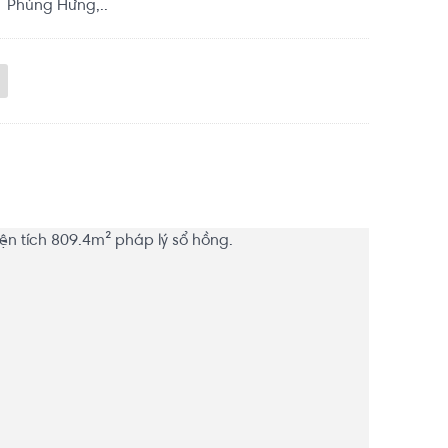
 Phùng Hưng,..