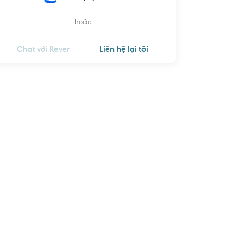
hoặc
Chat với Rever
Liên hệ lại tôi