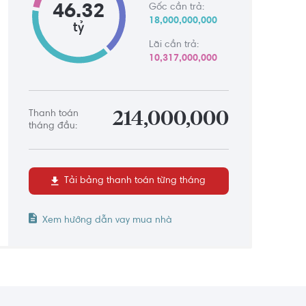
46.32
Gốc cần trả:
18,000,000,000
tỷ
Lãi cần trả:
10,317,000,000
Thanh toán
214,000,000
tháng đầu:
Tải bảng thanh toán từng tháng
Xem hướng dẫn vay mua nhà