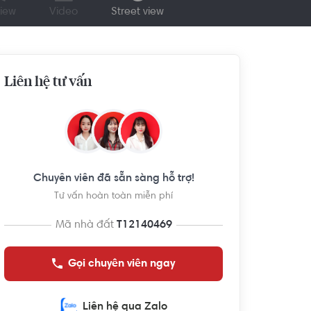
iew
Video
Street view
Liên hệ tư vấn
Chuyên viên đã sẵn sàng hỗ trợ!
Tư vấn hoàn toàn miễn phí
Mã nhà đất
T12140469
Gọi chuyên viên ngay
Liên hệ qua Zalo