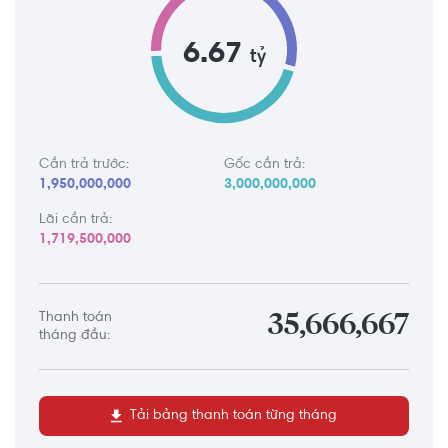
6.67
tỷ
Cần trả trước:
Gốc cần trả:
1,950,000,000
3,000,000,000
Lãi cần trả:
1,719,500,000
Thanh toán
35,666,667
tháng đầu:
Tải bảng thanh toán từng tháng