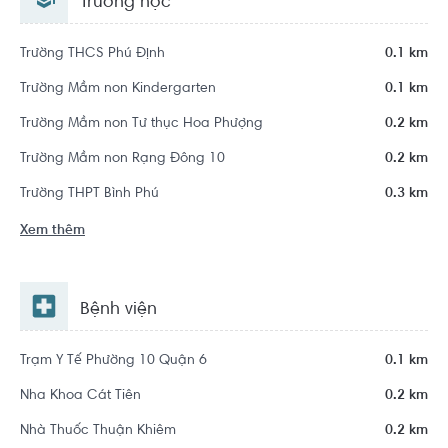
Trường học
Trường THCS Phú Định
0.1 km
Trường Mầm non Kindergarten
0.1 km
Trường Mầm non Tư thục Hoa Phượng
0.2 km
Trường Mầm non Rạng Đông 10
0.2 km
Trường THPT Bình Phú
0.3 km
Xem thêm
Bệnh viện
Trạm Y Tế Phường 10 Quận 6
0.1 km
Nha Khoa Cát Tiên
0.2 km
Nhà Thuốc Thuận Khiêm
0.2 km