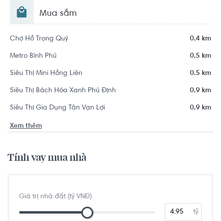
Mua sắm
Chợ Hồ Trọng Quý
0.4 km
Metro Bình Phú
0.5 km
Siêu Thị Mini Hồng Liên
0.5 km
Siêu Thị Bách Hóa Xanh Phú Định
0.9 km
Siêu Thị Gia Dụng Tân Vạn Lợi
0.9 km
Xem thêm
Tính vay mua nhà
Giá trị nhà đất (tỷ VNĐ)
tỷ