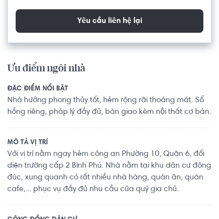
Yêu cầu liên hệ lại
Ưu điểm ngôi nhà
ĐẶC ĐIỂM NỔI BẬT
Nhà hướng phong thủy tốt, hẻm rộng rãi thoáng mát. Sổ
hồng riêng, pháp lý đầy đủ, bàn giao kèm nội thất cơ bản.
MÔ TẢ VỊ TRÍ
Với vị trí nằm ngay hẻm công an Phường 10, Quận 6, đối
diện trường cấp 2 Bình Phú. Nhà nằm tại khu dân cư đông
đúc, xung quanh có rất nhiều nhà hàng, quán ăn, quán
cafe,... phục vụ đầy đủ nhu cầu của quý gia chủ.