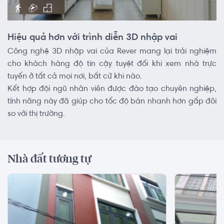
Hiệu quả hơn với trình diễn 3D nhập vai
Công nghệ 3D nhập vai của Rever mang lại trải nghiệm
cho khách hàng độ tin cậy tuyệt đối khi xem nhà trực
tuyến ở tất cả mọi nơi, bất cứ khi nào.
Kết hợp đội ngũ nhân viên được đào tạo chuyên nghiệp,
tính năng này đã giúp cho tốc độ bán nhanh hơn gấp đôi
so với thị trường.
Nhà đất tương tự