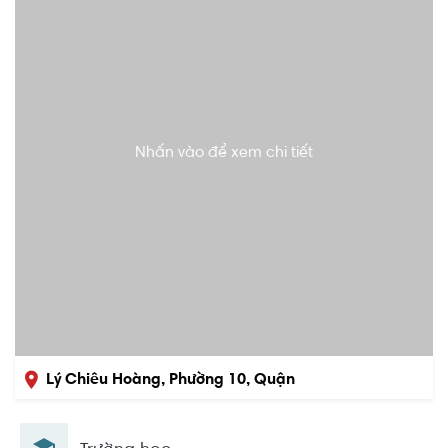
Nhấn vào để xem chi tiết
Lý Chiêu Hoàng, Phường 10, Quận
6, Hồ Chí Minh