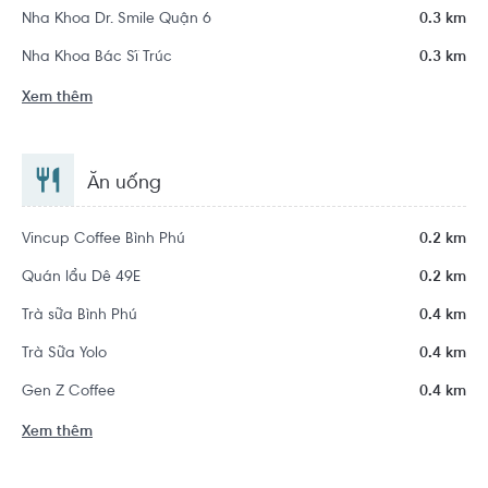
Nha Khoa Dr. Smile Quận 6
0.3 km
Nha Khoa Bác Sĩ Trúc
0.3 km
Xem thêm
Ăn uống
Vincup Coffee Bình Phú
0.2 km
Quán lẩu Dê 49E
0.2 km
Trà sữa Bình Phú
0.4 km
Trà Sữa Yolo
0.4 km
Gen Z Coffee
0.4 km
Xem thêm