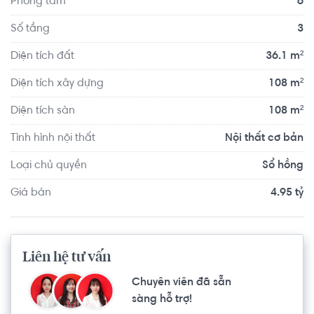
Phòng tắm
6
Số tầng
3
Diện tích đất
36.1 m²
Diện tích xây dựng
108 m²
Diện tích sàn
108 m²
Tình hình nội thất
Nội thất cơ bản
Loại chủ quyền
Sổ hồng
Giá bán
4.95 tỷ
Liên hệ tư vấn
Chuyên viên đã sẵn
sàng hỗ trợ!