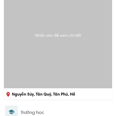
Nhấn vào để xem chi tiết
Nguyễn Súy, Tân Quý, Tân Phú, Hồ
Chí Minh
Trường học