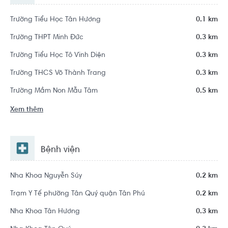
Trường Tiểu Học Tân Hương
0.1 km
Trường THPT Minh Đức
0.3 km
Trường Tiểu Học Tô Vĩnh Diện
0.3 km
Trường THCS Võ Thành Trang
0.3 km
Trường Mầm Non Mẫu Tâm
0.5 km
Xem thêm
Bệnh viện
Nha Khoa Nguyễn Súy
0.2 km
Trạm Y Tế phường Tân Quý quận Tân Phú
0.2 km
Nha Khoa Tân Hương
0.3 km