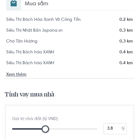
Mua sắm
Siêu Thị Bách Hóa Xanh Võ Công Tồn
0.2 km
Siêu Thị Nhật Bản Japana.vn
0.3 km
Chợ Tân Hương
0.3 km
Siêu Thị Bách hóa XANH
0.4 km
Siêu Thị Bách hóa XANH
0.4 km
Xem thêm
Tính vay mua nhà
Giá trị nhà đất (tỷ VNĐ)
tỷ