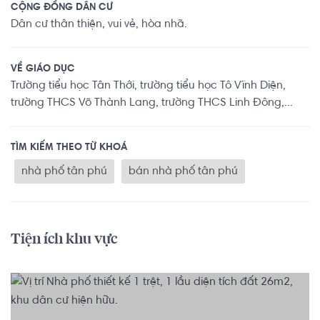
CỘNG ĐỒNG DÂN CƯ
Dân cư thân thiện, vui vẻ, hòa nhã.
VỀ GIÁO DỤC
Trường tiểu học Tân Thới, trường tiểu học Tô Vĩnh Diện,
trường THCS Võ Thành Lang, trường THCS Linh Đông,...
TÌM KIẾM THEO TỪ KHOÁ
nhà phố tân phú
bán nhà phố tân phú
Tiện ích khu vực