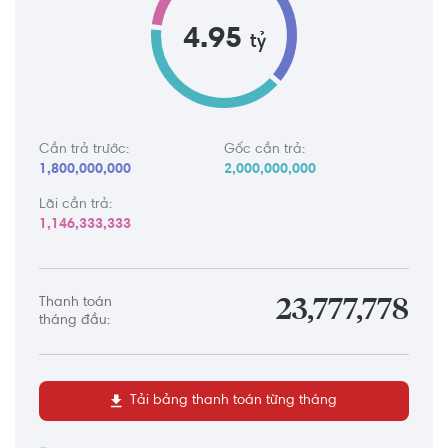
4.95
tỷ
Cần trả trước:
Gốc cần trả:
1,800,000,000
2,000,000,000
Lãi cần trả:
1,146,333,333
Thanh toán
23,777,778
tháng đầu:
Tải bảng thanh toán từng tháng