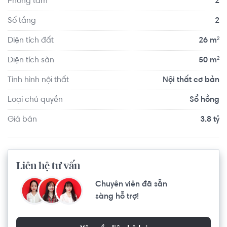
Phòng tắm
2
Số tầng
2
Diện tích đất
26 m²
Diện tích sàn
50 m²
Tình hình nội thất
Nội thất cơ bản
Loại chủ quyền
Sổ hồng
Giá bán
3.8 tỷ
Liên hệ tư vấn
Chuyên viên đã sẵn
sàng hỗ trợ!