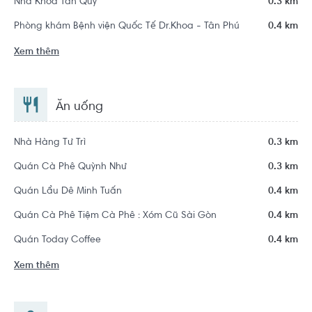
Nha Khoa Tân Quý
0.3 km
Phòng khám Bệnh viện Quốc Tế Dr.Khoa - Tân Phú
0.4 km
Xem thêm
Ăn uống
Nhà Hàng Tư Trì
0.3 km
Quán Cà Phê Quỳnh Như
0.3 km
Quán Lẩu Dê Minh Tuấn
0.4 km
Quán Cà Phê Tiệm Cà Phê : Xóm Cũ Sài Gòn
0.4 km
Quán Today Coffee
0.4 km
Xem thêm