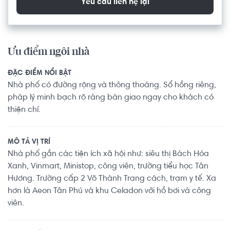
Yêu cầu liên hệ lại
Ưu điểm ngôi nhà
ĐẶC ĐIỂM NỔI BẬT
Nhà phố có đường rộng và thông thoáng. Sổ hồng riêng,
pháp lý minh bạch rõ ràng bàn giao ngay cho khách có
thiện chí.
MÔ TẢ VỊ TRÍ
Nhà phố gần các tiện ích xã hội như: siêu thị Bách Hóa
Xanh, Vinmart, Ministop, công viên, trường tiểu học Tân
Hương. Trường cấp 2 Võ Thành Trang cách, trạm y tế. Xa
hơn là Aeon Tân Phú và khu Celadon với hồ bơi và công
viên.