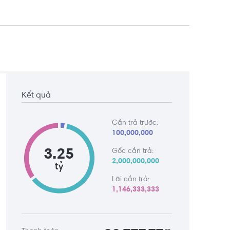
Kết quả
Cần trả trước:
100,000,000
3.25
Gốc cần trả:
2,000,000,000
tỷ
Lãi cần trả:
1,146,333,333