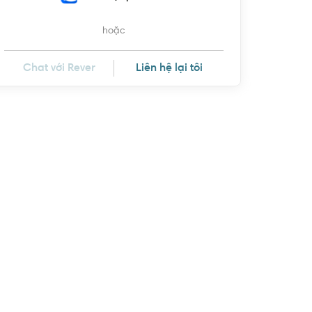
hoặc
Chat với Rever
Liên hệ lại tôi