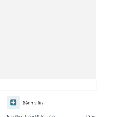
Bệnh viện
Nha Khoa Thẩm Mỹ Tâm Phúc
1.2 km