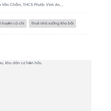
n Văn Chẩm, THCS Phước Vĩnh An,...
 huyện củ chi
thuê nhà xưởng kho bãi