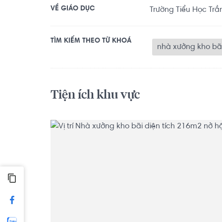
VỀ GIÁO DỤC
Trường Tiểu Học Trầ
TÌM KIẾM THEO TỪ KHOÁ
nhà xưởng kho bãi
Tiện ích khu vực