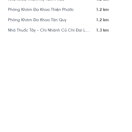
Phòng Khám Đa Khoa Thiện Phước
1.2 km
Phòng Khám Đa Khoa Tân Quy
1.2 km
Nhà Thuốc Tây - Chi Nhánh Củ Chi Đại Lý Số 39
1.3 km