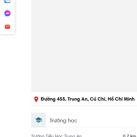
Đường 455, Trung An, Củ Chi, Hồ Chí Minh
Trường học
Trường Tiểu Học Trung An
0.7 km