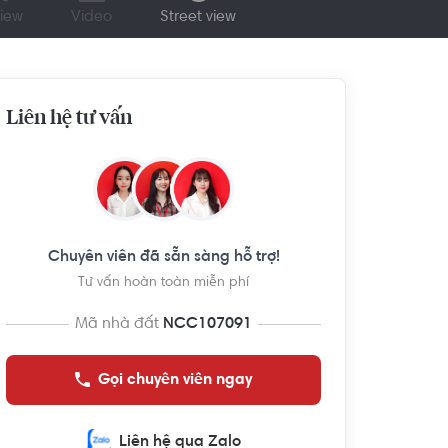
iew
Video
Street view
Liên hệ tư vấn
Chuyên viên đã sẵn sàng hỗ trợ!
Tư vấn hoàn toàn miễn phí
Mã nhà đất
NCC107091
Gọi chuyên viên ngay
Liên hệ qua Zalo