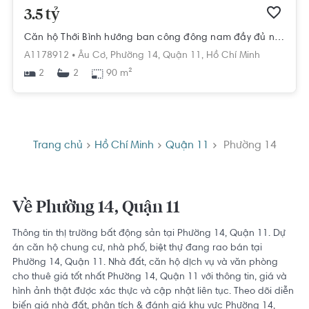
3.5 tỷ
Căn hộ Thới Bình hướng ban công đông nam đầy đủ nội thất diện tích 90m²
A1178912 •
Âu Cơ,
Phường 14,
Quận 11,
Hồ Chí Minh
2
90 m²
2
Trang chủ
Hồ Chí Minh
Quận 11
Phường 14
Về Phường 14, Quận 11
Thông tin thị trường bất động sản tại Phường 14, Quận 11. Dự
án căn hộ chung cư, nhà phố, biệt thự đang rao bán tại
Phường 14, Quận 11. Nhà đất, căn hộ dịch vụ và văn phòng
cho thuê giá tốt nhất Phường 14, Quận 11 với thông tin, giá và
hình ảnh thật được xác thực và cập nhật liên tục. Theo dõi diễn
biến giá nhà đất, phân tích & đánh giá khu vực Phường 14,