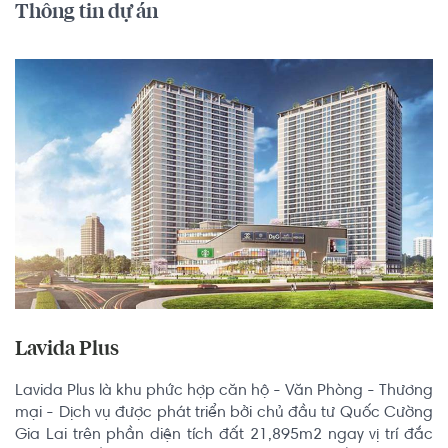
Thông tin dự án
Lavida Plus
Lavida Plus là khu phức hợp căn hộ - Văn Phòng - Thương 
mại - Dịch vụ được phát triển bởi chủ đầu tư Quốc Cường 
Gia Lai trên phần diện tích đất 21,895m2 ngay vị trí đắc 