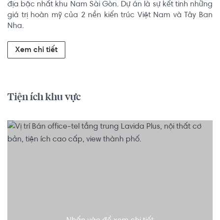
địa bậc nhất khu Nam Sài Gòn. Dự án là sự kết tinh những 
giá trị hoàn mỹ của 2 nền kiến trúc Việt Nam và Tây Ban 
Nha.
Xem chi tiết
Tiện ích khu vực