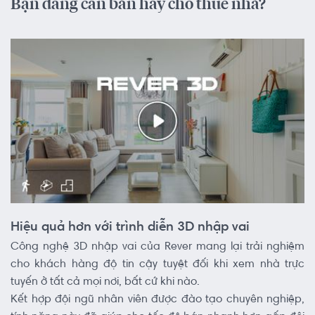
Bạn đang cần bán hay cho thuê nhà?
Hiệu quả hơn với trình diễn 3D nhập vai
Công nghệ 3D nhập vai của Rever mang lại trải nghiệm
cho khách hàng độ tin cậy tuyệt đối khi xem nhà trực
tuyến ở tất cả mọi nơi, bất cứ khi nào.
Kết hợp đội ngũ nhân viên được đào tạo chuyên nghiệp,