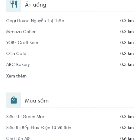
Ăn uống
Gogi House Nguyễn Thị Thập
0.2 km
Mimoza Coffee
0.2 km
YOBE Craft Beer
0.2 km
Ollin Café
0.2 km
ABC Bakery
0.3 km
Xem thêm
Mua sắm
Siêu Thị Green Mart
0.2 km
Siêu thị Bếp Gas-Điện Từ Vũ Sơn
0.3 km
Chợ Tân Mỹ
0.6 km