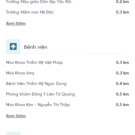
Trường Mẫu giáo Dân lập Tắc Rỗi
0.2 km
Trường Mầm non Mỹ Đức
0.3 km
Xem thêm
Bệnh viện
Nha Khoa Thẩm Mỹ Việt Pháp
0.3 km
Nhà Khoa Amy
0.3 km
Bệnh Viện Thẩm Mỹ Ngọc Dung
0.4 km
Phòng khám Đông Y Liên Từ Quang
0.5 km
Nha Khoa Kim - Nguyễn Thị Thập
0.5 km
Xem thêm