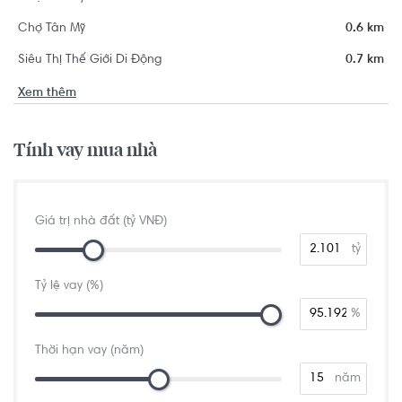
Chợ Tân Mỹ
0.6 km
Siêu Thị Thế Giới Di Động
0.7 km
Xem thêm
Tính vay mua nhà
Giá trị nhà đất (tỷ VNĐ)
tỷ
Tỷ lệ vay (%)
%
Thời hạn vay (năm)
năm