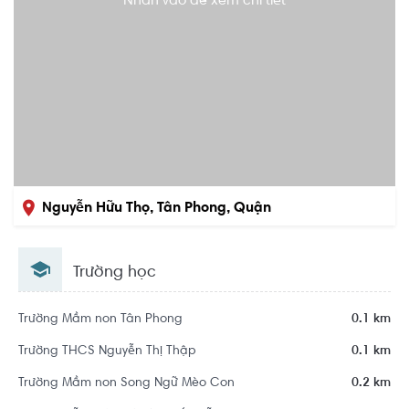
Nhấn vào để xem chi tiết
Nguyễn Hữu Thọ, Tân Phong, Quận
7, Hồ Chí Minh
Trường học
Trường Mầm non Tân Phong
0.1 km
Trường THCS Nguyễn Thị Thập
0.1 km
Trường Mầm non Song Ngữ Mèo Con
0.2 km