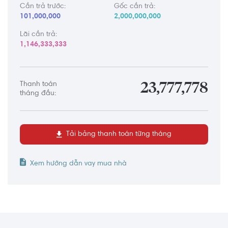
Cần trả trước:
Gốc cần trả:
101,000,000
2,000,000,000
Lãi cần trả:
1,146,333,333
Thanh toán
23,777,778
tháng đầu:
Tải bảng thanh toán từng tháng
Xem hướng dẫn vay mua nhà