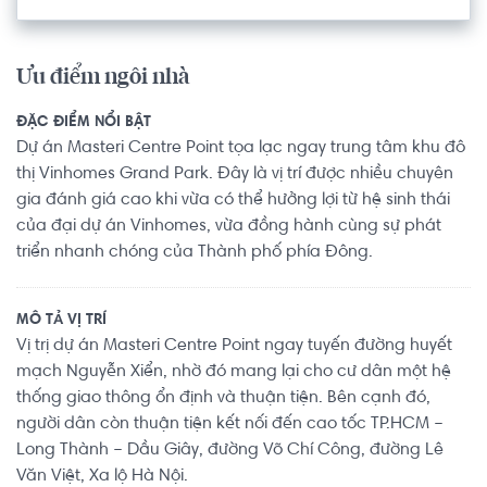
Ưu điểm ngôi nhà
ĐẶC ĐIỂM NỔI BẬT
Dự án Masteri Centre Point tọa lạc ngay trung tâm khu đô
thị Vinhomes Grand Park. Đây là vị trí được nhiều chuyên
gia đánh giá cao khi vừa có thể hưởng lợi từ hệ sinh thái
của đại dự án Vinhomes, vừa đồng hành cùng sự phát
triển nhanh chóng của Thành phố phía Đông.
MÔ TẢ VỊ TRÍ
Vị trị dự án Masteri Centre Point ngay tuyến đường huyết
mạch Nguyễn Xiển, nhờ đó mang lại cho cư dân một hệ
thống giao thông ổn định và thuận tiện. Bên cạnh đó,
người dân còn thuận tiện kết nối đến cao tốc TP.HCM –
Long Thành – Dầu Giây, đường Võ Chí Công, đường Lê
Văn Việt, Xa lộ Hà Nội.