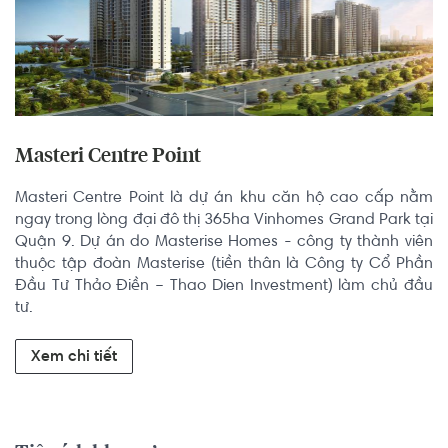
Masteri Centre Point
Masteri Centre Point là dự án khu căn hộ cao cấp nằm 
ngay trong lòng đại đô thị 365ha Vinhomes Grand Park tại 
Quận 9. Dự án do Masterise Homes - công ty thành viên 
thuộc tập đoàn Masterise (tiền thân là Công ty Cổ Phần 
Đầu Tư Thảo Điền – Thao Dien Investment) làm chủ đầu 
tư.
Xem chi tiết