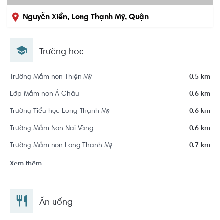
Nguyễn Xiển, Long Thạnh Mỹ, Quận
9, Hồ Chí Minh
Trường học
Trường Mầm non Thiện Mỹ
0.5 km
Lớp Mầm non Á Châu
0.6 km
Trường Tiểu học Long Thạnh Mỹ
0.6 km
Trường Mầm Non Nai Vàng
0.6 km
Trường Mầm non Long Thạnh Mỹ
0.7 km
Xem thêm
Ăn uống