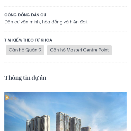
CỘNG ĐỒNG DÂN CƯ
Dân cư văn minh, hòa đồng và hiện đại.
TÌM KIẾM THEO TỪ KHOÁ
Căn hộ Quận 9
Căn hộ Masteri Centre Point
Thông tin dự án