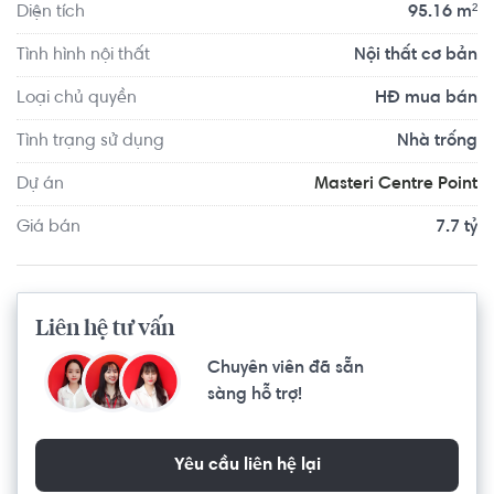
Diện tích
95.16 m²
Tình hình nội thất
Nội thất cơ bản
Loại chủ quyền
HĐ mua bán
Tình trạng sử dụng
Nhà trống
Dự án
Masteri Centre Point
Giá bán
7.7 tỷ
Liên hệ tư vấn
Chuyên viên đã sẵn
sàng hỗ trợ!
Yêu cầu liên hệ lại