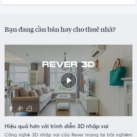
Bạn đang cần bán hay cho thuê nhà?
Hiệu quả hơn với trình diễn 3D nhập vai
Công nghệ 3D nhập vai của Rever mang lại trải nghiệm