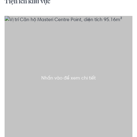
Tiện ích khu vực
Nhấn vào để xem chi tiết