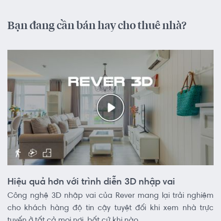
Bạn đang cần bán hay cho thuê nhà?
Hiệu quả hơn với trình diễn 3D nhập vai
Công nghệ 3D nhập vai của Rever mang lại trải nghiệm
cho khách hàng độ tin cậy tuyệt đối khi xem nhà trực
tuyến ở tất cả mọi nơi, bất cứ khi nào.