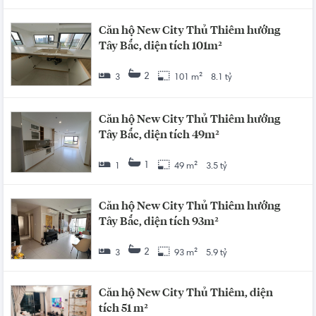
Căn hộ New City Thủ Thiêm hướng
Tây Bắc, diện tích 101m²
2
3
101 m²
8.1 tỷ
Căn hộ New City Thủ Thiêm hướng
Tây Bắc, diện tích 49m²
1
1
49 m²
3.5 tỷ
Căn hộ New City Thủ Thiêm hướng
Tây Bắc, diện tích 93m²
2
3
93 m²
5.9 tỷ
Căn hộ New City Thủ Thiêm, diện
tích 51 m²