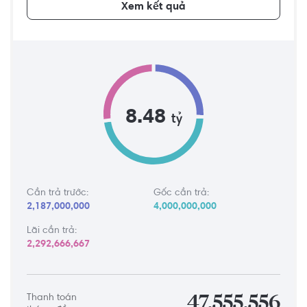
Xem kết quả
8.48
tỷ
Cần trả trước:
Gốc cần trả:
2,187,000,000
4,000,000,000
Lãi cần trả:
2,292,666,667
Thanh toán
47,555,556