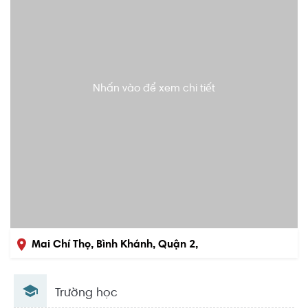
Nhấn vào để xem chi tiết
Mai Chí Thọ, Bình Khánh, Quận 2,
Hồ Chí Minh
Trường học