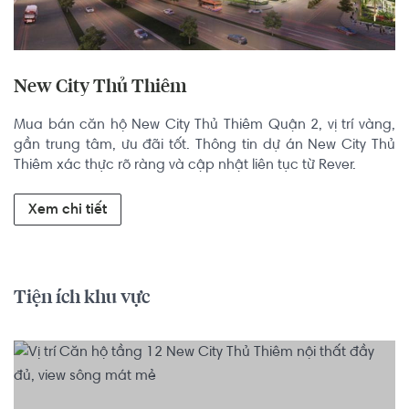
New City Thủ Thiêm
Mua bán căn hộ New City Thủ Thiêm Quận 2, vị trí vàng, 
gần trung tâm, ưu đãi tốt. Thông tin dự án New City Thủ 
Thiêm xác thực rõ ràng và cập nhật liên tục từ Rever.
Xem chi tiết
Tiện ích khu vực