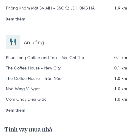
Phòng khám Mắt BV AIH - BSCK2 LÊ HỒNG HÀ
1.9 km
Xem thêm
Ăn uống
Phuc Long Coffee and Tea - Mai Chí Thọ
0.1 km
The Coffee House - New City
0.1 km
The Coffee House - Trần Não
1.0 km
Nhà hàng Vị Ngon
1.0 km
Cơm Chay Diệu Giác
1.0 km
Xem thêm
Tính vay mua nhà