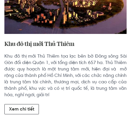
Khu đô thị mới Thủ Thiêm
Khu đô thị mới Thủ Thiêm tọa lạc bên bờ Đông sông Sài 
Gòn đối diện Quận 1, với tổng diện tích 657 ha. Thủ Thiêm 
được quy hoạch là một trung tâm mới, hiện đại và  mở 
rộng của thành phố Hồ Chí Minh, với các chức năng chính 
là trung tâm tài chính, thương mại, dịch vụ cao cấp của 
thành phố, khu vực và có vị trí quốc tế, là trung tâm văn 
hóa, nghỉ ngơi, giải trí
Xem chi tiết