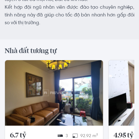
Kết hợp đội ngũ nhân viên được đào tạo chuyên nghiệp,
tính năng này đã giúp cho tốc độ bán nhanh hơn gấp đôi
so với thị trường.
Nhà đất tương tự
6.7 tỷ
4.95 tỷ
3
92.92 m²